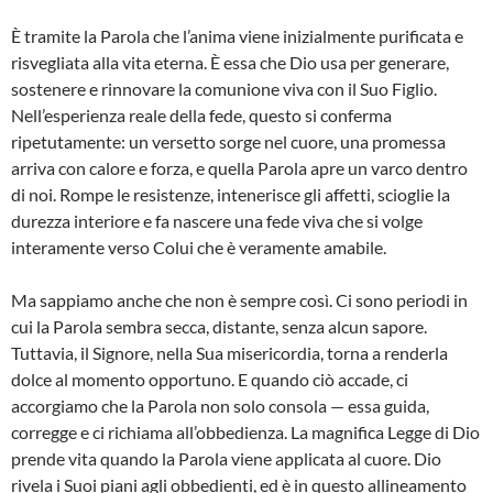
È tramite la Parola che l’anima viene inizialmente purificata e
risvegliata alla vita eterna. È essa che Dio usa per generare,
sostenere e rinnovare la comunione viva con il Suo Figlio.
Nell’esperienza reale della fede, questo si conferma
ripetutamente: un versetto sorge nel cuore, una promessa
arriva con calore e forza, e quella Parola apre un varco dentro
di noi. Rompe le resistenze, intenerisce gli affetti, scioglie la
durezza interiore e fa nascere una fede viva che si volge
interamente verso Colui che è veramente amabile.
Ma sappiamo anche che non è sempre così. Ci sono periodi in
cui la Parola sembra secca, distante, senza alcun sapore.
Tuttavia, il Signore, nella Sua misericordia, torna a renderla
dolce al momento opportuno. E quando ciò accade, ci
accorgiamo che la Parola non solo consola — essa guida,
corregge e ci richiama all’obbedienza. La magnifica Legge di Dio
prende vita quando la Parola viene applicata al cuore. Dio
rivela i Suoi piani agli obbedienti, ed è in questo allineamento