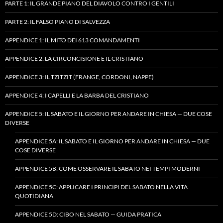
PARTE 1: IL GRANDE PIANO DEL DIAVOLO CONTRO I GENTILI
PARTE 2: IL FALSO PIANO DI SALVEZZA
APPENDICE 1: IL MITO DEI 613 COMANDAMENTI
APPENDICE 2: LA CIRCONCISIONE E IL CRISTIANO
APPENDICE 3: IL TZITZIT (FRANGE, CORDONI, NAPPE)
APPENDICE 4: I CAPELLI E LA BARBA DEL CRISTIANO
APPENDICE 5: IL SABATO E IL GIORNO PER ANDARE IN CHIESA — DUE COSE
DIVERSE
APPENDICE 5A: IL SABATO E IL GIORNO PER ANDARE IN CHIESA — DUE
COSE DIVERSE
APPENDICE 5B: COME OSSERVARE IL SABATO NEI TEMPI MODERNI
APPENDICE 5C: APPLICARE I PRINCIPI DEL SABATO NELLA VITA
QUOTIDIANA
APPENDICE 5D: CIBO NEL SABATO — GUIDA PRATICA