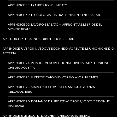
APPENDICE 5E: TRASPORTO NEL SABATO
APPENDICE 5F: TECNOLOGIA E INTRATTENIMENTO NEL SABATO
APPENDICE 5G: LAVORO E SABATO — AFFRONTARE LE SFIDE DEL
MONDO REALE
APPENDICE 6: LE CARNI PROIBITE PER I CRISTIANI
APPENDICE 7: VERGINI, VEDOVE E DONNE DIVORZIATE: LE UNIONI CHE DIO
ACCETTA
APPENDICE 7A: VERGINI, VEDOVE E DONNE DIVORZIATE: LE UNIONI
CHE DIO ACCETTA
APPENDICE 7B: IL CERTIFICATO DI DIVORZIO — VERITÀ E MITI
APPENDICE 7C: MARCO 10:11-12 E LA FALSA UGUAGLIANZA
NELL’ADULTERIO
APPENDICE 7D: DOMANDE E RISPOSTE — VERGINI, VEDOVE E DONNE
DIVORZIATE
APPENDICE 8: LE LEGGI DI DIO CHE RICHIEDONO IL TEMPIO