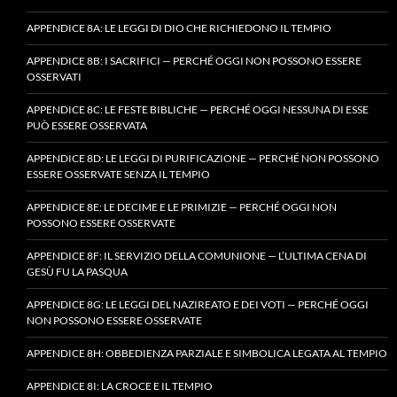
APPENDICE 8A: LE LEGGI DI DIO CHE RICHIEDONO IL TEMPIO
APPENDICE 8B: I SACRIFICI — PERCHÉ OGGI NON POSSONO ESSERE
OSSERVATI
APPENDICE 8C: LE FESTE BIBLICHE — PERCHÉ OGGI NESSUNA DI ESSE
PUÒ ESSERE OSSERVATA
APPENDICE 8D: LE LEGGI DI PURIFICAZIONE — PERCHÉ NON POSSONO
ESSERE OSSERVATE SENZA IL TEMPIO
APPENDICE 8E: LE DECIME E LE PRIMIZIE — PERCHÉ OGGI NON
POSSONO ESSERE OSSERVATE
APPENDICE 8F: IL SERVIZIO DELLA COMUNIONE — L’ULTIMA CENA DI
GESÙ FU LA PASQUA
APPENDICE 8G: LE LEGGI DEL NAZIREATO E DEI VOTI — PERCHÉ OGGI
NON POSSONO ESSERE OSSERVATE
APPENDICE 8H: OBBEDIENZA PARZIALE E SIMBOLICA LEGATA AL TEMPIO
APPENDICE 8I: LA CROCE E IL TEMPIO