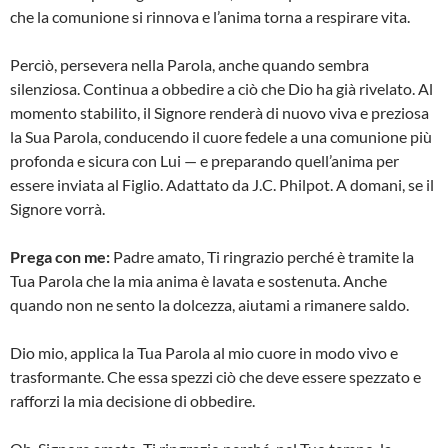
che la comunione si rinnova e l’anima torna a respirare vita.
Perciò, persevera nella Parola, anche quando sembra
silenziosa. Continua a obbedire a ciò che Dio ha già rivelato. Al
momento stabilito, il Signore renderà di nuovo viva e preziosa
la Sua Parola, conducendo il cuore fedele a una comunione più
profonda e sicura con Lui — e preparando quell’anima per
essere inviata al Figlio. Adattato da J.C. Philpot. A domani, se il
Signore vorrà.
Prega con me:
Padre amato, Ti ringrazio perché è tramite la
Tua Parola che la mia anima è lavata e sostenuta. Anche
quando non ne sento la dolcezza, aiutami a rimanere saldo.
Dio mio, applica la Tua Parola al mio cuore in modo vivo e
trasformante. Che essa spezzi ciò che deve essere spezzato e
rafforzi la mia decisione di obbedire.