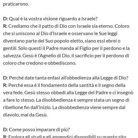
praticarono.
D:
Qual è la vostra visione riguardo a Israele?
R:
Crediamo che il patto di Dio con Israele sia eterno. Coloro
che si uniscono al Dio d’Israele e osservano le Sue leggi
diventano parte del Suo popolo eletto, siano essi ebrei o
gentili. Solo questi il Padre manda al Figlio per il perdono e la
salvezza. Gesù è l’Agnello di Dio, il sacrificio per il perdono di
coloro che credono e obbediscono.
D:
Perché date tanta enfasi all’obbedienza alla Legge di Dio?
R:
Perché essa è il fondamento della santità e il segno della
vera fede. Gesù stesso obbedì alla Legge del Padre e ci insegnò
a fare lo stesso. La disobbedienza è sempre stata un segno di
ribellione fin dall’inizio. La disobbedienza viene sempre dal
diavolo, mai da Gesù.
D:
Come posso imparare di più?
R:
Esplora gli studi e gli appendici disponibili su questo sito.