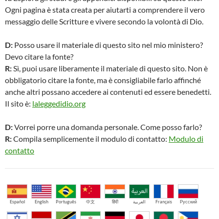
Ogni pagina è stata creata per aiutarti a comprendere il vero
messaggio delle Scritture e vivere secondo la volontà di Dio.
D:
Posso usare il materiale di questo sito nel mio ministero?
Devo citare la fonte?
R:
Sì, puoi usare liberamente il materiale di questo sito. Non è
obbligatorio citare la fonte, ma è consigliabile farlo affinché
anche altri possano accedere ai contenuti ed essere benedetti.
Il sito è:
laleggedidio.org
D:
Vorrei porre una domanda personale. Come posso farlo?
R:
Compila semplicemente il modulo di contatto:
Modulo di
contatto
Español
English
Português
中文
हिंदी
العربية
Français
Русский