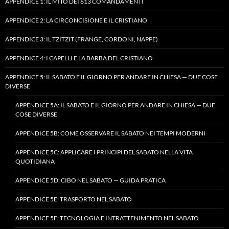
APPENDICE 1: IL MITO DEI 613 COMANDAMENTI
APPENDICE 2: LA CIRCONCISIONE E IL CRISTIANO
APPENDICE 3: IL TZITZIT (FRANGE, CORDONI, NAPPE)
APPENDICE 4: I CAPELLI E LA BARBA DEL CRISTIANO
APPENDICE 5: IL SABATO E IL GIORNO PER ANDARE IN CHIESA — DUE COSE
DIVERSE
APPENDICE 5A: IL SABATO E IL GIORNO PER ANDARE IN CHIESA — DUE
COSE DIVERSE
APPENDICE 5B: COME OSSERVARE IL SABATO NEI TEMPI MODERNI
APPENDICE 5C: APPLICARE I PRINCIPI DEL SABATO NELLA VITA
QUOTIDIANA
APPENDICE 5D: CIBO NEL SABATO — GUIDA PRATICA
APPENDICE 5E: TRASPORTO NEL SABATO
APPENDICE 5F: TECNOLOGIA E INTRATTENIMENTO NEL SABATO