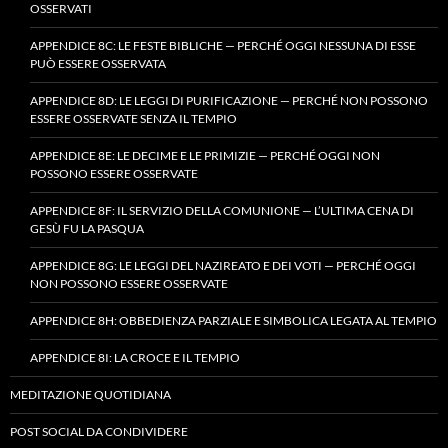
OSSERVATI
APPENDICE 8C: LE FESTE BIBLICHE — PERCHÉ OGGI NESSUNA DI ESSE
PUÒ ESSERE OSSERVATA
APPENDICE 8D: LE LEGGI DI PURIFICAZIONE — PERCHÉ NON POSSONO
ESSERE OSSERVATE SENZA IL TEMPIO
APPENDICE 8E: LE DECIME E LE PRIMIZIE — PERCHÉ OGGI NON
POSSONO ESSERE OSSERVATE
APPENDICE 8F: IL SERVIZIO DELLA COMUNIONE — L’ULTIMA CENA DI
GESÙ FU LA PASQUA
APPENDICE 8G: LE LEGGI DEL NAZIREATO E DEI VOTI — PERCHÉ OGGI
NON POSSONO ESSERE OSSERVATE
APPENDICE 8H: OBBEDIENZA PARZIALE E SIMBOLICA LEGATA AL TEMPIO
APPENDICE 8I: LA CROCE E IL TEMPIO
MEDITAZIONE QUOTIDIANA
POST SOCIAL DA CONDIVIDERE