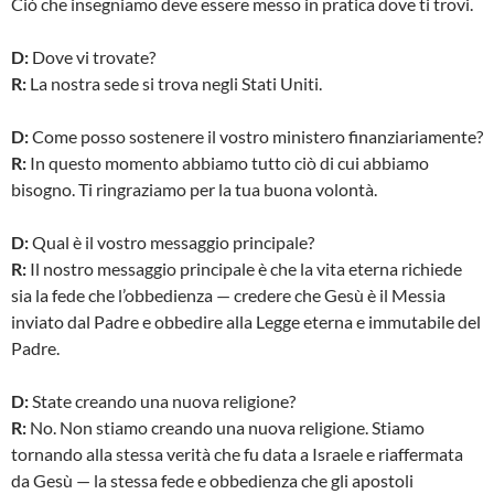
Ciò che insegniamo deve essere messo in pratica dove ti trovi.
D:
Dove vi trovate?
R:
La nostra sede si trova negli Stati Uniti.
D:
Come posso sostenere il vostro ministero finanziariamente?
R:
In questo momento abbiamo tutto ciò di cui abbiamo
bisogno. Ti ringraziamo per la tua buona volontà.
D:
Qual è il vostro messaggio principale?
R:
Il nostro messaggio principale è che la vita eterna richiede
sia la fede che l’obbedienza — credere che Gesù è il Messia
inviato dal Padre e obbedire alla Legge eterna e immutabile del
Padre.
D:
State creando una nuova religione?
R:
No. Non stiamo creando una nuova religione. Stiamo
tornando alla stessa verità che fu data a Israele e riaffermata
da Gesù — la stessa fede e obbedienza che gli apostoli