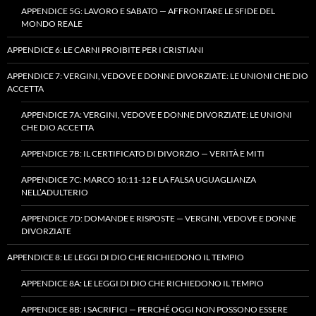
APPENDICE 5G: LAVORO E SABATO — AFFRONTARE LE SFIDE DEL
MONDO REALE
APPENDICE 6: LE CARNI PROIBITE PER I CRISTIANI
APPENDICE 7: VERGINI, VEDOVE E DONNE DIVORZIATE: LE UNIONI CHE DIO
ACCETTA
APPENDICE 7A: VERGINI, VEDOVE E DONNE DIVORZIATE: LE UNIONI
CHE DIO ACCETTA
APPENDICE 7B: IL CERTIFICATO DI DIVORZIO — VERITÀ E MITI
APPENDICE 7C: MARCO 10:11-12 E LA FALSA UGUAGLIANZA
NELL’ADULTERIO
APPENDICE 7D: DOMANDE E RISPOSTE — VERGINI, VEDOVE E DONNE
DIVORZIATE
APPENDICE 8: LE LEGGI DI DIO CHE RICHIEDONO IL TEMPIO
APPENDICE 8A: LE LEGGI DI DIO CHE RICHIEDONO IL TEMPIO
APPENDICE 8B: I SACRIFICI — PERCHÉ OGGI NON POSSONO ESSERE