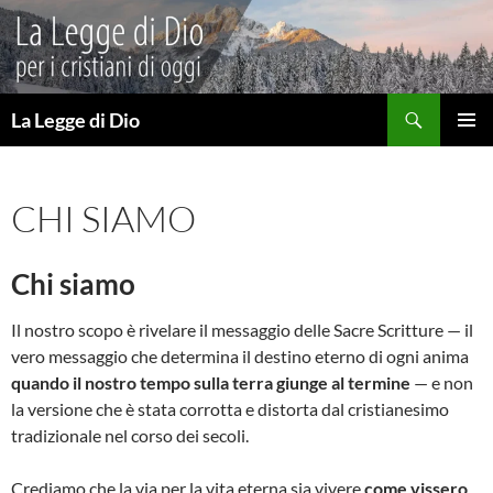
Vai
al
contenuto
Cerca
La Legge di Dio
MENU
PRINCI
CHI SIAMO
Chi siamo
Il nostro scopo è rivelare il messaggio delle Sacre Scritture — il
vero messaggio che determina il destino eterno di ogni anima
quando il nostro tempo sulla terra giunge al termine
— e non
la versione che è stata corrotta e distorta dal cristianesimo
tradizionale nel corso dei secoli.
Crediamo che la via per la vita eterna sia vivere
come vissero