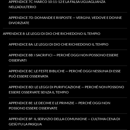
APPENDICE 7C: MARCO 10:11-12 E LA FALSA UGUAGLIANZA
NELL’ADULTERIO
APPENDICE 7D: DOMANDE E RISPOSTE — VERGINI, VEDOVE E DONNE
DIVORZIATE
APPENDICE 8: LE LEGGI DI DIO CHE RICHIEDONO IL TEMPIO
APPENDICE 8A: LE LEGGI DI DIO CHE RICHIEDONO IL TEMPIO
APPENDICE 8B: I SACRIFICI — PERCHÉ OGGI NON POSSONO ESSERE
OSSERVATI
APPENDICE 8C: LE FESTE BIBLICHE — PERCHÉ OGGI NESSUNA DI ESSE
PUÒ ESSERE OSSERVATA
APPENDICE 8D: LE LEGGI DI PURIFICAZIONE — PERCHÉ NON POSSONO
ESSERE OSSERVATE SENZA IL TEMPIO
APPENDICE 8E: LE DECIME E LE PRIMIZIE — PERCHÉ OGGI NON
POSSONO ESSERE OSSERVATE
APPENDICE 8F: IL SERVIZIO DELLA COMUNIONE — L’ULTIMA CENA DI
GESÙ FU LA PASQUA