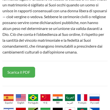
un matrimonio è sigillato ai Suoi occhi quando un uomo si
unisce in rapporti consensuali con una donna libera di sposarsi
— cioè vergine o vedova. Sebbene le cerimonie civili o religiose
possano servire come dichiarazioni pubbliche, non hanno
alcun peso nel determinare se un’unione sia valida davanti a
Dio. Ciò che conta è l’obbedienza al Suo ordine, il rispetto per
la santità del vincolo matrimoniale e la fedeltà ai Suoi
comandamenti, che rimangono immutabili a prescindere dai
cambiamenti culturali o dall’opinione umana.
Scarica il PDF
Español
English
Português
中文
हिंदी
العربية
Français
Русский