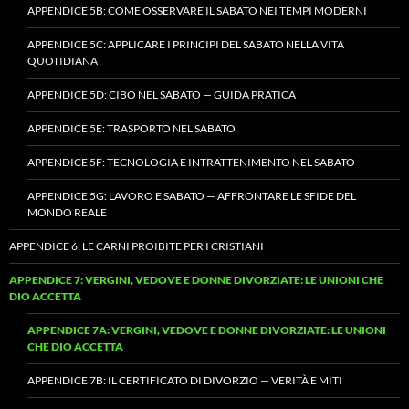
APPENDICE 5B: COME OSSERVARE IL SABATO NEI TEMPI MODERNI
APPENDICE 5C: APPLICARE I PRINCIPI DEL SABATO NELLA VITA
QUOTIDIANA
APPENDICE 5D: CIBO NEL SABATO — GUIDA PRATICA
APPENDICE 5E: TRASPORTO NEL SABATO
APPENDICE 5F: TECNOLOGIA E INTRATTENIMENTO NEL SABATO
APPENDICE 5G: LAVORO E SABATO — AFFRONTARE LE SFIDE DEL
MONDO REALE
APPENDICE 6: LE CARNI PROIBITE PER I CRISTIANI
APPENDICE 7: VERGINI, VEDOVE E DONNE DIVORZIATE: LE UNIONI CHE
DIO ACCETTA
APPENDICE 7A: VERGINI, VEDOVE E DONNE DIVORZIATE: LE UNIONI
CHE DIO ACCETTA
APPENDICE 7B: IL CERTIFICATO DI DIVORZIO — VERITÀ E MITI