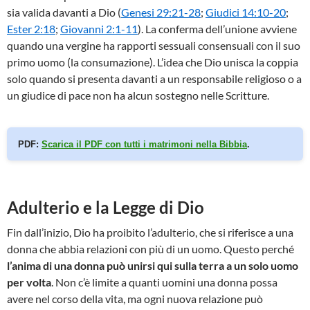
sia valida davanti a Dio (
Genesi 29:21-28
;
Giudici 14:10-20
;
Ester 2:18
;
Giovanni 2:1-11
). La conferma dell’unione avviene
quando una vergine ha rapporti sessuali consensuali con il suo
primo uomo (la consumazione). L’idea che Dio unisca la coppia
solo quando si presenta davanti a un responsabile religioso o a
un giudice di pace non ha alcun sostegno nelle Scritture.
PDF:
Scarica il PDF con tutti i matrimoni nella Bibbia
.
Adulterio e la Legge di Dio
Fin dall’inizio, Dio ha proibito l’adulterio, che si riferisce a una
donna che abbia relazioni con più di un uomo. Questo perché
l’anima di una donna può unirsi qui sulla terra a un solo uomo
per volta
. Non c’è limite a quanti uomini una donna possa
avere nel corso della vita, ma ogni nuova relazione può