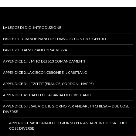
LA LEGGE DI DIO: INTRODUZIONE
PARTE 1: IL GRANDE PIANO DEL DIAVOLO CONTRO I GENTILI
PARTE 2: IL FALSO PIANO DI SALVEZZA
APPENDICE 1: IL MITO DEI 613 COMANDAMENTI
APPENDICE 2: LA CIRCONCISIONE E IL CRISTIANO
APPENDICE 3: IL TZITZIT (FRANGE, CORDONI, NAPPE)
APPENDICE 4: I CAPELLI E LA BARBA DEL CRISTIANO
APPENDICE 5: IL SABATO E IL GIORNO PER ANDARE IN CHIESA — DUE COSE
DIVERSE
APPENDICE 5A: IL SABATO E IL GIORNO PER ANDARE IN CHIESA — DUE
COSE DIVERSE