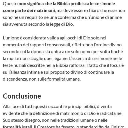
Questo
non significa che la Bibbia proibisca le cerimonie
come parte dei matrimoni
, ma deve essere chiaro che esse non
sono né un requisito né una conferma che un’unione di anime
sia avvenuta secondo la legge di Dio.
L’unione è considerata valida agli occhi di Dio solo nel
momento dei rapporti consensuali, riflettendo l’ordine divino
secondo cui la donna sia unita a un solo uomo per volta finché
la morte non scioglie quel legame. L’assenza di cerimonie nelle
feste nuziali descritte nella Bibbia rafforza il fatto che il focus è
sull’alleanza intima e sul proposito divino di continuare la
discendenza, non sulle formalità umane.
Conclusione
Alla luce di tutti questi racconti e principi biblici, diventa
evidente che la definizione di matrimonio di Dio è radicata nel
Suo stesso disegno, non nelle tradizioni umane o nelle
formalità legali. Il Creatore ha fissato lo standard fin dall’inizio: