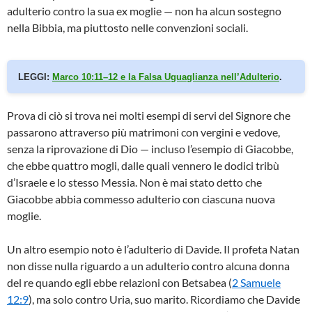
adulterio contro la sua ex moglie — non ha alcun sostegno
nella Bibbia, ma piuttosto nelle convenzioni sociali.
LEGGI:
Marco 10:11–12 e la Falsa Uguaglianza nell’Adulterio
.
Prova di ciò si trova nei molti esempi di servi del Signore che
passarono attraverso più matrimoni con vergini e vedove,
senza la riprovazione di Dio — incluso l’esempio di Giacobbe,
che ebbe quattro mogli, dalle quali vennero le dodici tribù
d’Israele e lo stesso Messia. Non è mai stato detto che
Giacobbe abbia commesso adulterio con ciascuna nuova
moglie.
Un altro esempio noto è l’adulterio di Davide. Il profeta Natan
non disse nulla riguardo a un adulterio contro alcuna donna
del re quando egli ebbe relazioni con Betsabea (
2 Samuele
12:9
), ma solo contro Uria, suo marito. Ricordiamo che Davide