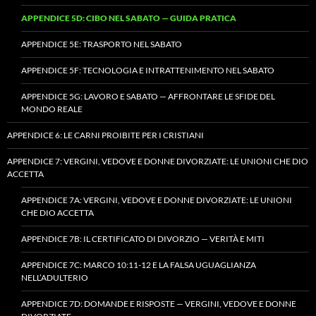
APPENDICE 5D: CIBO NEL SABATO — GUIDA PRATICA
APPENDICE 5E: TRASPORTO NEL SABATO
APPENDICE 5F: TECNOLOGIA E INTRATTENIMENTO NEL SABATO
APPENDICE 5G: LAVORO E SABATO — AFFRONTARE LE SFIDE DEL
MONDO REALE
APPENDICE 6: LE CARNI PROIBITE PER I CRISTIANI
APPENDICE 7: VERGINI, VEDOVE E DONNE DIVORZIATE: LE UNIONI CHE DIO
ACCETTA
APPENDICE 7A: VERGINI, VEDOVE E DONNE DIVORZIATE: LE UNIONI
CHE DIO ACCETTA
APPENDICE 7B: IL CERTIFICATO DI DIVORZIO — VERITÀ E MITI
APPENDICE 7C: MARCO 10:11-12 E LA FALSA UGUAGLIANZA
NELL’ADULTERIO
APPENDICE 7D: DOMANDE E RISPOSTE — VERGINI, VEDOVE E DONNE