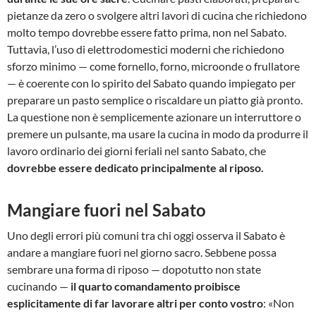
pietanze da zero o svolgere altri lavori di cucina che richiedono
molto tempo dovrebbe essere fatto prima, non nel Sabato.
Tuttavia, l’uso di elettrodomestici moderni che richiedono
sforzo minimo — come fornello, forno, microonde o frullatore
— è coerente con lo spirito del Sabato quando impiegato per
preparare un pasto semplice o riscaldare un piatto già pronto.
La questione non è semplicemente azionare un interruttore o
premere un pulsante, ma usare la cucina in modo da produrre il
lavoro ordinario dei giorni feriali nel santo Sabato, che
dovrebbe essere dedicato principalmente al riposo.
Mangiare fuori nel Sabato
Uno degli errori più comuni tra chi oggi osserva il Sabato è
andare a mangiare fuori nel giorno sacro. Sebbene possa
sembrare una forma di riposo — dopotutto non state
cucinando —
il quarto comandamento proibisce
esplicitamente di far lavorare altri per conto vostro
: «Non