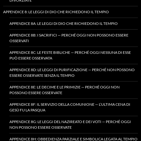
DIVORZIATE
APPENDICE 8: LE LEGGI DI DIO CHE RICHIEDONO IL TEMPIO
APPENDICE 8A: LE LEGGI DI DIO CHE RICHIEDONO IL TEMPIO
APPENDICE 8B: I SACRIFICI — PERCHÉ OGGI NON POSSONO ESSERE
OSSERVATI
APPENDICE 8C: LE FESTE BIBLICHE — PERCHÉ OGGI NESSUNA DI ESSE
PUÒ ESSERE OSSERVATA
APPENDICE 8D: LE LEGGI DI PURIFICAZIONE — PERCHÉ NON POSSONO
ESSERE OSSERVATE SENZA IL TEMPIO
APPENDICE 8E: LE DECIME E LE PRIMIZIE — PERCHÉ OGGI NON
POSSONO ESSERE OSSERVATE
APPENDICE 8F: IL SERVIZIO DELLA COMUNIONE — L’ULTIMA CENA DI
GESÙ FU LA PASQUA
APPENDICE 8G: LE LEGGI DEL NAZIREATO E DEI VOTI — PERCHÉ OGGI
NON POSSONO ESSERE OSSERVATE
APPENDICE 8H: OBBEDIENZA PARZIALE E SIMBOLICA LEGATA AL TEMPIO