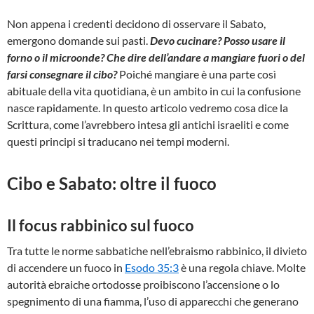
Non appena i credenti decidono di osservare il Sabato,
emergono domande sui pasti.
Devo cucinare? Posso usare il
forno o il microonde? Che dire dell’andare a mangiare fuori o del
farsi consegnare il cibo?
Poiché mangiare è una parte così
abituale della vita quotidiana, è un ambito in cui la confusione
nasce rapidamente. In questo articolo vedremo cosa dice la
Scrittura, come l’avrebbero intesa gli antichi israeliti e come
questi principi si traducano nei tempi moderni.
Cibo e Sabato: oltre il fuoco
Il focus rabbinico sul fuoco
Tra tutte le norme sabbatiche nell’ebraismo rabbinico, il divieto
di accendere un fuoco in
Esodo 35:3
è una regola chiave. Molte
autorità ebraiche ortodosse proibiscono l’accensione o lo
spegnimento di una fiamma, l’uso di apparecchi che generano