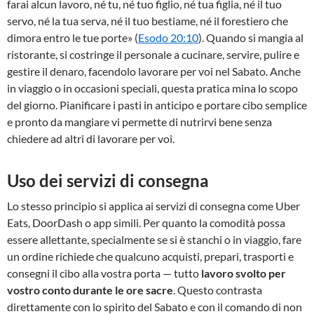
farai alcun lavoro, né tu, né tuo figlio, né tua figlia, né il tuo
servo, né la tua serva, né il tuo bestiame, né il forestiero che
dimora entro le tue porte» (
Esodo 20:10
). Quando si mangia al
ristorante, si costringe il personale a cucinare, servire, pulire e
gestire il denaro, facendolo lavorare per voi nel Sabato. Anche
in viaggio o in occasioni speciali, questa pratica mina lo scopo
del giorno. Pianificare i pasti in anticipo e portare cibo semplice
e pronto da mangiare vi permette di nutrirvi bene senza
chiedere ad altri di lavorare per voi.
Uso dei servizi di consegna
Lo stesso principio si applica ai servizi di consegna come Uber
Eats, DoorDash o app simili. Per quanto la comodità possa
essere allettante, specialmente se si è stanchi o in viaggio, fare
un ordine richiede che qualcuno acquisti, prepari, trasporti e
consegni il cibo alla vostra porta — tutto
lavoro svolto per
vostro conto durante le ore sacre
. Questo contrasta
direttamente con lo spirito del Sabato e con il comando di non