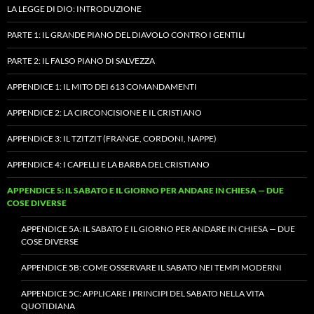
LA LEGGE DI DIO: INTRODUZIONE
PARTE 1: IL GRANDE PIANO DEL DIAVOLO CONTRO I GENTILI
PARTE 2: IL FALSO PIANO DI SALVEZZA
APPENDICE 1: IL MITO DEI 613 COMANDAMENTI
APPENDICE 2: LA CIRCONCISIONE E IL CRISTIANO
APPENDICE 3: IL TZITZIT (FRANGE, CORDONI, NAPPE)
APPENDICE 4: I CAPELLI E LA BARBA DEL CRISTIANO
APPENDICE 5: IL SABATO E IL GIORNO PER ANDARE IN CHIESA — DUE
COSE DIVERSE
APPENDICE 5A: IL SABATO E IL GIORNO PER ANDARE IN CHIESA — DUE
COSE DIVERSE
APPENDICE 5B: COME OSSERVARE IL SABATO NEI TEMPI MODERNI
APPENDICE 5C: APPLICARE I PRINCIPI DEL SABATO NELLA VITA
QUOTIDIANA