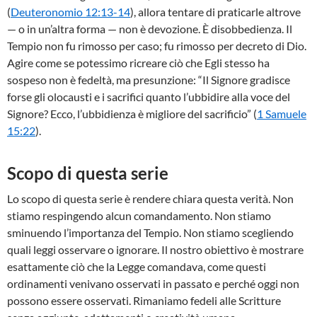
(
Deuteronomio 12:13-14
), allora tentare di praticarle altrove
— o in un’altra forma — non è devozione. È disobbedienza. Il
Tempio non fu rimosso per caso; fu rimosso per decreto di Dio.
Agire come se potessimo ricreare ciò che Egli stesso ha
sospeso non è fedeltà, ma presunzione: “Il Signore gradisce
forse gli olocausti e i sacrifici quanto l’ubbidire alla voce del
Signore? Ecco, l’ubbidienza è migliore del sacrificio” (
1 Samuele
15:22
).
Scopo di questa serie
Lo scopo di questa serie è rendere chiara questa verità. Non
stiamo respingendo alcun comandamento. Non stiamo
sminuendo l’importanza del Tempio. Non stiamo scegliendo
quali leggi osservare o ignorare. Il nostro obiettivo è mostrare
esattamente ciò che la Legge comandava, come questi
ordinamenti venivano osservati in passato e perché oggi non
possono essere osservati. Rimaniamo fedeli alle Scritture