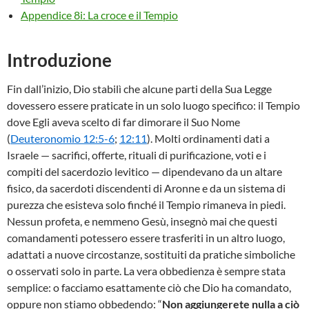
Appendice 8i: La croce e il Tempio
Introduzione
Fin dall’inizio, Dio stabilì che alcune parti della Sua Legge
dovessero essere praticate in un solo luogo specifico: il Tempio
dove Egli aveva scelto di far dimorare il Suo Nome
(
Deuteronomio 12:5-6
;
12:11
). Molti ordinamenti dati a
Israele — sacrifici, offerte, rituali di purificazione, voti e i
compiti del sacerdozio levitico — dipendevano da un altare
fisico, da sacerdoti discendenti di Aronne e da un sistema di
purezza che esisteva solo finché il Tempio rimaneva in piedi.
Nessun profeta, e nemmeno Gesù, insegnò mai che questi
comandamenti potessero essere trasferiti in un altro luogo,
adattati a nuove circostanze, sostituiti da pratiche simboliche
o osservati solo in parte. La vera obbedienza è sempre stata
semplice: o facciamo esattamente ciò che Dio ha comandato,
oppure non stiamo obbedendo: “
Non aggiungerete nulla a ciò