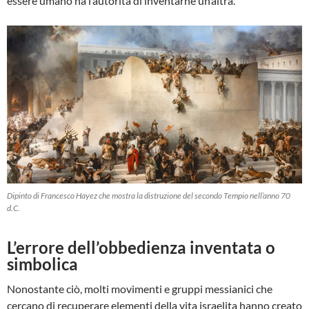
essere umano ha l’autorità di inventarne un’altra.
Dipinto di Francesco Hayez che mostra la distruzione del secondo Tempio nell’anno 70
d.C.
L’errore dell’obbedienza inventata o
simbolica
Nonostante ciò, molti movimenti e gruppi messianici che
cercano di recuperare elementi della vita israelita hanno creato