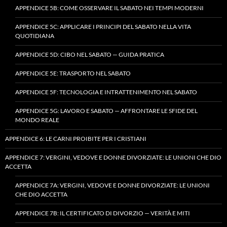
APPENDICE 5B: COME OSSERVARE IL SABATO NEI TEMPI MODERNI
APPENDICE 5C: APPLICARE I PRINCIPI DEL SABATO NELLA VITA
QUOTIDIANA
APPENDICE 5D: CIBO NEL SABATO — GUIDA PRATICA
APPENDICE 5E: TRASPORTO NEL SABATO
APPENDICE 5F: TECNOLOGIA E INTRATTENIMENTO NEL SABATO
APPENDICE 5G: LAVORO E SABATO — AFFRONTARE LE SFIDE DEL
MONDO REALE
APPENDICE 6: LE CARNI PROIBITE PER I CRISTIANI
APPENDICE 7: VERGINI, VEDOVE E DONNE DIVORZIATE: LE UNIONI CHE DIO
ACCETTA
APPENDICE 7A: VERGINI, VEDOVE E DONNE DIVORZIATE: LE UNIONI
CHE DIO ACCETTA
APPENDICE 7B: IL CERTIFICATO DI DIVORZIO — VERITÀ E MITI