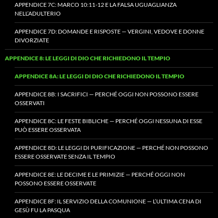
APPENDICE 7C: MARCO 10:11-12 E LA FALSA UGUAGLIANZA
NELL’ADULTERIO
APPENDICE 7D: DOMANDE E RISPOSTE — VERGINI, VEDOVE E DONNE
DIVORZIATE
APPENDICE 8: LE LEGGI DI DIO CHE RICHIEDONO IL TEMPIO
APPENDICE 8A: LE LEGGI DI DIO CHE RICHIEDONO IL TEMPIO
APPENDICE 8B: I SACRIFICI — PERCHÉ OGGI NON POSSONO ESSERE
OSSERVATI
APPENDICE 8C: LE FESTE BIBLICHE — PERCHÉ OGGI NESSUNA DI ESSE
PUÒ ESSERE OSSERVATA
APPENDICE 8D: LE LEGGI DI PURIFICAZIONE — PERCHÉ NON POSSONO
ESSERE OSSERVATE SENZA IL TEMPIO
APPENDICE 8E: LE DECIME E LE PRIMIZIE — PERCHÉ OGGI NON
POSSONO ESSERE OSSERVATE
APPENDICE 8F: IL SERVIZIO DELLA COMUNIONE — L’ULTIMA CENA DI
GESÙ FU LA PASQUA