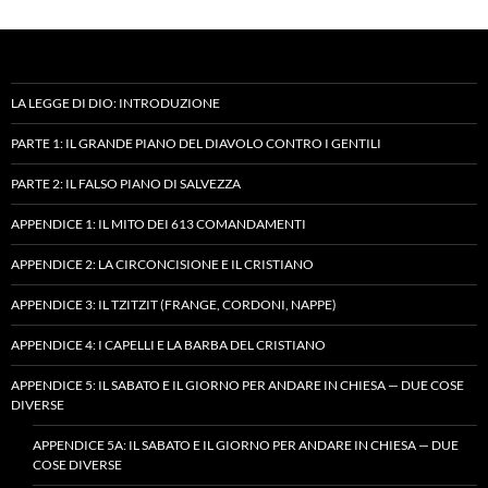
LA LEGGE DI DIO: INTRODUZIONE
PARTE 1: IL GRANDE PIANO DEL DIAVOLO CONTRO I GENTILI
PARTE 2: IL FALSO PIANO DI SALVEZZA
APPENDICE 1: IL MITO DEI 613 COMANDAMENTI
APPENDICE 2: LA CIRCONCISIONE E IL CRISTIANO
APPENDICE 3: IL TZITZIT (FRANGE, CORDONI, NAPPE)
APPENDICE 4: I CAPELLI E LA BARBA DEL CRISTIANO
APPENDICE 5: IL SABATO E IL GIORNO PER ANDARE IN CHIESA — DUE COSE
DIVERSE
APPENDICE 5A: IL SABATO E IL GIORNO PER ANDARE IN CHIESA — DUE
COSE DIVERSE