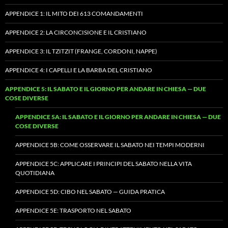
APPENDICE 1: IL MITO DEI 613 COMANDAMENTI
APPENDICE 2: LA CIRCONCISIONE E IL CRISTIANO
APPENDICE 3: IL TZITZIT (FRANGE, CORDONI, NAPPE)
APPENDICE 4: I CAPELLI E LA BARBA DEL CRISTIANO
APPENDICE 5: IL SABATO E IL GIORNO PER ANDARE IN CHIESA — DUE
COSE DIVERSE
APPENDICE 5A: IL SABATO E IL GIORNO PER ANDARE IN CHIESA — DUE
COSE DIVERSE
APPENDICE 5B: COME OSSERVARE IL SABATO NEI TEMPI MODERNI
APPENDICE 5C: APPLICARE I PRINCIPI DEL SABATO NELLA VITA
QUOTIDIANA
APPENDICE 5D: CIBO NEL SABATO — GUIDA PRATICA
APPENDICE 5E: TRASPORTO NEL SABATO