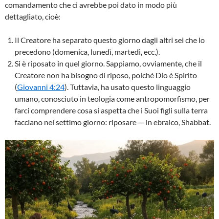
comandamento che ci avrebbe poi dato in modo più
dettagliato, cioè:
Il Creatore ha separato questo giorno dagli altri sei che lo
precedono (domenica, lunedì, martedì, ecc.).
Si è riposato in quel giorno. Sappiamo, ovviamente, che il
Creatore non ha bisogno di riposo, poiché Dio è Spirito
(
Giovanni 4:24
). Tuttavia, ha usato questo linguaggio
umano, conosciuto in teologia come antropomorfismo, per
farci comprendere cosa si aspetta che i Suoi figli sulla terra
facciano nel settimo giorno: riposare — in ebraico, Shabbat.