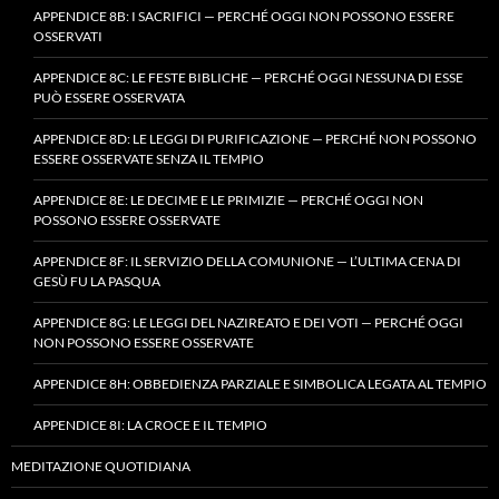
APPENDICE 8B: I SACRIFICI — PERCHÉ OGGI NON POSSONO ESSERE
OSSERVATI
APPENDICE 8C: LE FESTE BIBLICHE — PERCHÉ OGGI NESSUNA DI ESSE
PUÒ ESSERE OSSERVATA
APPENDICE 8D: LE LEGGI DI PURIFICAZIONE — PERCHÉ NON POSSONO
ESSERE OSSERVATE SENZA IL TEMPIO
APPENDICE 8E: LE DECIME E LE PRIMIZIE — PERCHÉ OGGI NON
POSSONO ESSERE OSSERVATE
APPENDICE 8F: IL SERVIZIO DELLA COMUNIONE — L’ULTIMA CENA DI
GESÙ FU LA PASQUA
APPENDICE 8G: LE LEGGI DEL NAZIREATO E DEI VOTI — PERCHÉ OGGI
NON POSSONO ESSERE OSSERVATE
APPENDICE 8H: OBBEDIENZA PARZIALE E SIMBOLICA LEGATA AL TEMPIO
APPENDICE 8I: LA CROCE E IL TEMPIO
MEDITAZIONE QUOTIDIANA