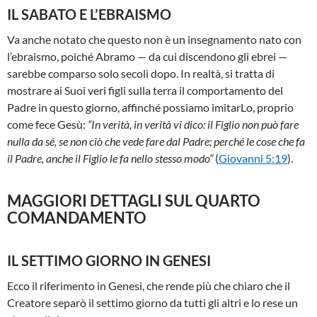
IL SABATO E L’EBRAISMO
Va anche notato che questo non è un insegnamento nato con
l’ebraismo, poiché Abramo — da cui discendono gli ebrei —
sarebbe comparso solo secoli dopo. In realtà, si tratta di
mostrare ai Suoi veri figli sulla terra il comportamento del
Padre in questo giorno, affinché possiamo imitarLo, proprio
come fece Gesù:
“In verità, in verità vi dico: il Figlio non può fare
nulla da sé, se non ciò che vede fare dal Padre; perché le cose che fa
il Padre, anche il Figlio le fa nello stesso modo”
(
Giovanni 5:19
).
MAGGIORI DETTAGLI SUL QUARTO
COMANDAMENTO
IL SETTIMO GIORNO IN GENESI
Ecco il riferimento in Genesi, che rende più che chiaro che il
Creatore separò il settimo giorno da tutti gli altri e lo rese un