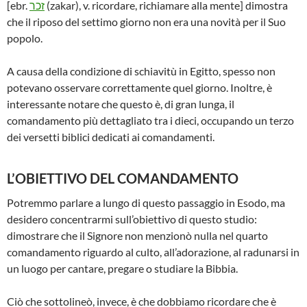
[ebr.
זכר
(zakar), v. ricordare, richiamare alla mente] dimostra
che il riposo del settimo giorno non era una novità per il Suo
popolo.
A causa della condizione di schiavitù in Egitto, spesso non
potevano osservare correttamente quel giorno. Inoltre, è
interessante notare che questo è, di gran lunga, il
comandamento più dettagliato tra i dieci, occupando un terzo
dei versetti biblici dedicati ai comandamenti.
L’OBIETTIVO DEL COMANDAMENTO
Potremmo parlare a lungo di questo passaggio in Esodo, ma
desidero concentrarmi sull’obiettivo di questo studio:
dimostrare che il Signore non menzionò nulla nel quarto
comandamento riguardo al culto, all’adorazione, al radunarsi in
un luogo per cantare, pregare o studiare la Bibbia.
Ciò che sottolineò, invece, è che dobbiamo ricordare che è