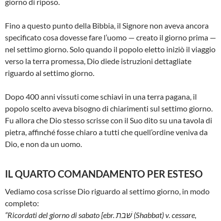
giorno di riposo.
Fino a questo punto della Bibbia, il Signore non aveva ancora
specificato cosa dovesse fare l’uomo — creato il giorno prima —
nel settimo giorno. Solo quando il popolo eletto iniziò il viaggio
verso la terra promessa, Dio diede istruzioni dettagliate
riguardo al settimo giorno.
Dopo 400 anni vissuti come schiavi in una terra pagana, il
popolo scelto aveva bisogno di chiarimenti sul settimo giorno.
Fu allora che Dio stesso scrisse con il Suo dito su una tavola di
pietra, affinché fosse chiaro a tutti che quell’ordine veniva da
Dio, e non da un uomo.
IL QUARTO COMANDAMENTO PER ESTESO
Vediamo cosa scrisse Dio riguardo al settimo giorno, in modo
completo:
“Ricordati del giorno di sabato [ebr. שׁבת (Shabbat) v. cessare,