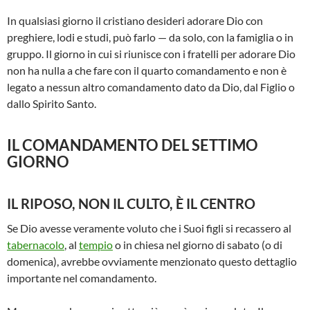
In qualsiasi giorno il cristiano desideri adorare Dio con
preghiere, lodi e studi, può farlo — da solo, con la famiglia o in
gruppo. Il giorno in cui si riunisce con i fratelli per adorare Dio
non ha nulla a che fare con il quarto comandamento e non è
legato a nessun altro comandamento dato da Dio, dal Figlio o
dallo Spirito Santo.
IL COMANDAMENTO DEL SETTIMO
GIORNO
IL RIPOSO, NON IL CULTO, È IL CENTRO
Se Dio avesse veramente voluto che i Suoi figli si recassero al
tabernacolo
, al
tempio
o in chiesa nel giorno di sabato (o di
domenica), avrebbe ovviamente menzionato questo dettaglio
importante nel comandamento.