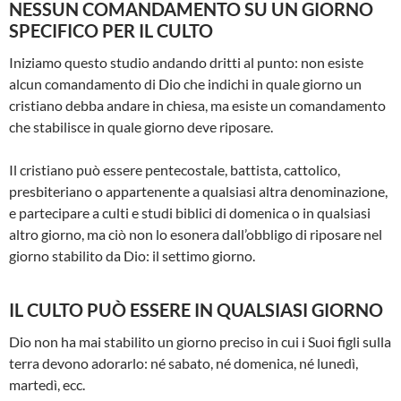
NESSUN COMANDAMENTO SU UN GIORNO
SPECIFICO PER IL CULTO
Iniziamo questo studio andando dritti al punto: non esiste
alcun comandamento di Dio che indichi in quale giorno un
cristiano debba andare in chiesa, ma esiste un comandamento
che stabilisce in quale giorno deve riposare.
Il cristiano può essere pentecostale, battista, cattolico,
presbiteriano o appartenente a qualsiasi altra denominazione,
e partecipare a culti e studi biblici di domenica o in qualsiasi
altro giorno, ma ciò non lo esonera dall’obbligo di riposare nel
giorno stabilito da Dio: il settimo giorno.
IL CULTO PUÒ ESSERE IN QUALSIASI GIORNO
Dio non ha mai stabilito un giorno preciso in cui i Suoi figli sulla
terra devono adorarlo: né sabato, né domenica, né lunedì,
martedì, ecc.