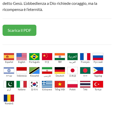
detto Gesù. L’obbedienza a Dio richiede coraggio, ma la
ricompensa è l’eternità.
Scarica il PDF
Español
English
Português
中文
हिंदी
العربية
Français
Русский
עברית
Indonesia
Kiswahili
فارسی
Deutsch
日本語
বাংলা
Tagalog
اُردو
Italiano
한국어
Ελληνικά
Tiếng Việt
Polski
ไทย
Türkçe
Română