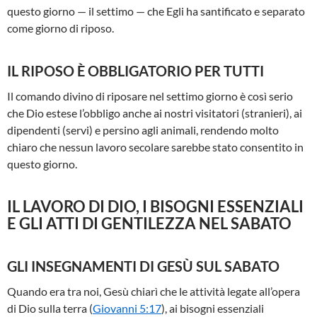
questo giorno — il settimo — che Egli ha santificato e separato
come giorno di riposo.
IL RIPOSO È OBBLIGATORIO PER TUTTI
Il comando divino di riposare nel settimo giorno è così serio
che Dio estese l’obbligo anche ai nostri visitatori (stranieri), ai
dipendenti (servi) e persino agli animali, rendendo molto
chiaro che nessun lavoro secolare sarebbe stato consentito in
questo giorno.
IL LAVORO DI DIO, I BISOGNI ESSENZIALI
E GLI ATTI DI GENTILEZZA NEL SABATO
GLI INSEGNAMENTI DI GESÙ SUL SABATO
Quando era tra noi, Gesù chiarì che le attività legate all’opera
di Dio sulla terra (
Giovanni 5:17
), ai bisogni essenziali