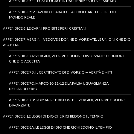
APPENDICE 5F: TECNOLOGIA E INTRATTENIMENTO NEL SABATO
APPENDICE 5G: LAVORO E SABATO — AFFRONTARE LE SFIDE DEL
MONDO REALE
APPENDICE 6: LE CARNI PROIBITE PER I CRISTIANI
APPENDICE 7: VERGINI, VEDOVE E DONNE DIVORZIATE: LE UNIONI CHE DIO
ACCETTA
APPENDICE 7A: VERGINI, VEDOVE E DONNE DIVORZIATE: LE UNIONI
CHE DIO ACCETTA
APPENDICE 7B: IL CERTIFICATO DI DIVORZIO — VERITÀ E MITI
APPENDICE 7C: MARCO 10:11-12 E LA FALSA UGUAGLIANZA
NELL’ADULTERIO
APPENDICE 7D: DOMANDE E RISPOSTE — VERGINI, VEDOVE E DONNE
DIVORZIATE
APPENDICE 8: LE LEGGI DI DIO CHE RICHIEDONO IL TEMPIO
APPENDICE 8A: LE LEGGI DI DIO CHE RICHIEDONO IL TEMPIO