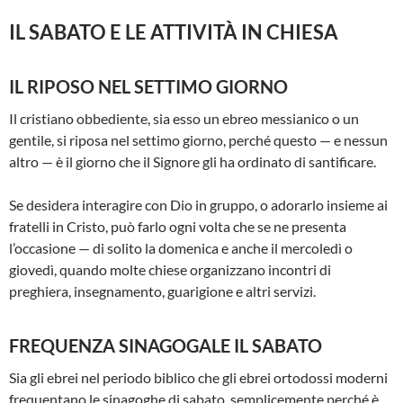
IL SABATO E LE ATTIVITÀ IN CHIESA
IL RIPOSO NEL SETTIMO GIORNO
Il cristiano obbediente, sia esso un ebreo messianico o un
gentile, si riposa nel settimo giorno, perché questo — e nessun
altro — è il giorno che il Signore gli ha ordinato di santificare.
Se desidera interagire con Dio in gruppo, o adorarlo insieme ai
fratelli in Cristo, può farlo ogni volta che se ne presenta
l’occasione — di solito la domenica e anche il mercoledì o
giovedì, quando molte chiese organizzano incontri di
preghiera, insegnamento, guarigione e altri servizi.
FREQUENZA SINAGOGALE IL SABATO
Sia gli ebrei nel periodo biblico che gli ebrei ortodossi moderni
frequentano le sinagoghe di sabato, semplicemente perché è