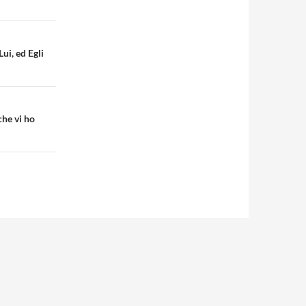
ui, ed Egli
che vi ho