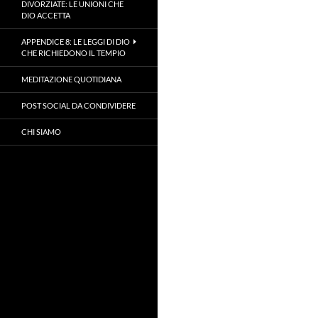
DIVORZIATE: LE UNIONI CHE
DIO ACCETTA
APPENDICE 8: LE LEGGI DI DIO
CHE RICHIEDONO IL TEMPIO
MEDITAZIONE QUOTIDIANA
POST SOCIAL DA CONDIVIDERE
CHI SIAMO