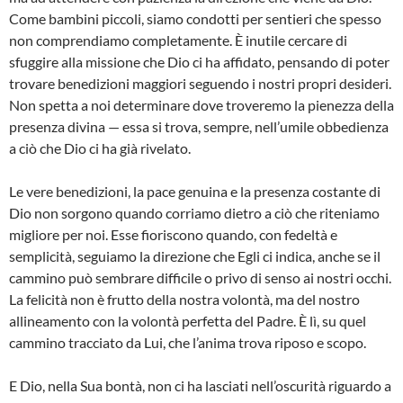
Come bambini piccoli, siamo condotti per sentieri che spesso
non comprendiamo completamente. È inutile cercare di
sfuggire alla missione che Dio ci ha affidato, pensando di poter
trovare benedizioni maggiori seguendo i nostri propri desideri.
Non spetta a noi determinare dove troveremo la pienezza della
presenza divina — essa si trova, sempre, nell’umile obbedienza
a ciò che Dio ci ha già rivelato.
Le vere benedizioni, la pace genuina e la presenza costante di
Dio non sorgono quando corriamo dietro a ciò che riteniamo
migliore per noi. Esse fioriscono quando, con fedeltà e
semplicità, seguiamo la direzione che Egli ci indica, anche se il
cammino può sembrare difficile o privo di senso ai nostri occhi.
La felicità non è frutto della nostra volontà, ma del nostro
allineamento con la volontà perfetta del Padre. È lì, su quel
cammino tracciato da Lui, che l’anima trova riposo e scopo.
E Dio, nella Sua bontà, non ci ha lasciati nell’oscurità riguardo a