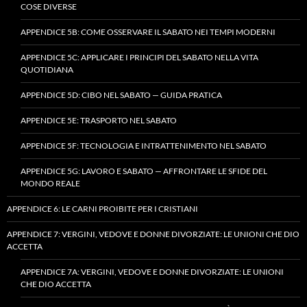
COSE DIVERSE
APPENDICE 5B: COME OSSERVARE IL SABATO NEI TEMPI MODERNI
APPENDICE 5C: APPLICARE I PRINCIPI DEL SABATO NELLA VITA
QUOTIDIANA
APPENDICE 5D: CIBO NEL SABATO — GUIDA PRATICA
APPENDICE 5E: TRASPORTO NEL SABATO
APPENDICE 5F: TECNOLOGIA E INTRATTENIMENTO NEL SABATO
APPENDICE 5G: LAVORO E SABATO — AFFRONTARE LE SFIDE DEL
MONDO REALE
APPENDICE 6: LE CARNI PROIBITE PER I CRISTIANI
APPENDICE 7: VERGINI, VEDOVE E DONNE DIVORZIATE: LE UNIONI CHE DIO
ACCETTA
APPENDICE 7A: VERGINI, VEDOVE E DONNE DIVORZIATE: LE UNIONI
CHE DIO ACCETTA