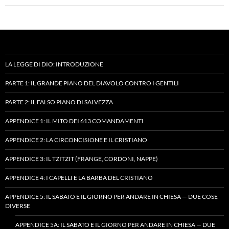
LA LEGGE DI DIO: INTRODUZIONE
PARTE 1: IL GRANDE PIANO DEL DIAVOLO CONTRO I GENTILI
PARTE 2: IL FALSO PIANO DI SALVEZZA
APPENDICE 1: IL MITO DEI 613 COMANDAMENTI
APPENDICE 2: LA CIRCONCISIONE E IL CRISTIANO
APPENDICE 3: IL TZITZIT (FRANGE, CORDONI, NAPPE)
APPENDICE 4: I CAPELLI E LA BARBA DEL CRISTIANO
APPENDICE 5: IL SABATO E IL GIORNO PER ANDARE IN CHIESA — DUE COSE
DIVERSE
APPENDICE 5A: IL SABATO E IL GIORNO PER ANDARE IN CHIESA — DUE