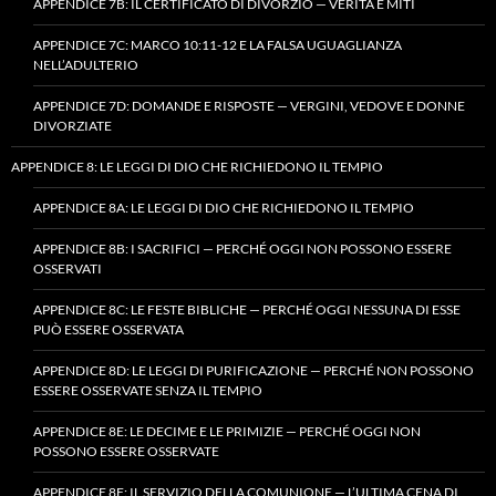
APPENDICE 7B: IL CERTIFICATO DI DIVORZIO — VERITÀ E MITI
APPENDICE 7C: MARCO 10:11-12 E LA FALSA UGUAGLIANZA
NELL’ADULTERIO
APPENDICE 7D: DOMANDE E RISPOSTE — VERGINI, VEDOVE E DONNE
DIVORZIATE
APPENDICE 8: LE LEGGI DI DIO CHE RICHIEDONO IL TEMPIO
APPENDICE 8A: LE LEGGI DI DIO CHE RICHIEDONO IL TEMPIO
APPENDICE 8B: I SACRIFICI — PERCHÉ OGGI NON POSSONO ESSERE
OSSERVATI
APPENDICE 8C: LE FESTE BIBLICHE — PERCHÉ OGGI NESSUNA DI ESSE
PUÒ ESSERE OSSERVATA
APPENDICE 8D: LE LEGGI DI PURIFICAZIONE — PERCHÉ NON POSSONO
ESSERE OSSERVATE SENZA IL TEMPIO
APPENDICE 8E: LE DECIME E LE PRIMIZIE — PERCHÉ OGGI NON
POSSONO ESSERE OSSERVATE
APPENDICE 8F: IL SERVIZIO DELLA COMUNIONE — L’ULTIMA CENA DI