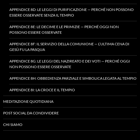
APPENDICE 8D: LE LEGGI DI PURIFICAZIONE — PERCHÉ NON POSSONO
ESSERE OSSERVATE SENZA IL TEMPIO
APPENDICE 8E: LE DECIME E LE PRIMIZIE — PERCHÉ OGGI NON
POSSONO ESSERE OSSERVATE
APPENDICE 8F: IL SERVIZIO DELLA COMUNIONE — L’ULTIMA CENA DI
GESÙ FU LA PASQUA
APPENDICE 8G: LE LEGGI DEL NAZIREATO E DEI VOTI — PERCHÉ OGGI
NON POSSONO ESSERE OSSERVATE
APPENDICE 8H: OBBEDIENZA PARZIALE E SIMBOLICA LEGATA AL TEMPIO
APPENDICE 8I: LA CROCE E IL TEMPIO
MEDITAZIONE QUOTIDIANA
POST SOCIAL DA CONDIVIDERE
CHI SIAMO