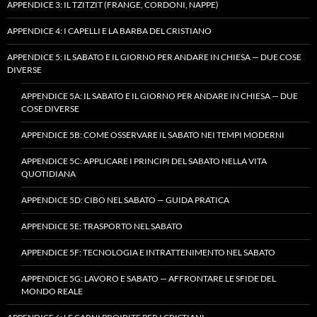
APPENDICE 3: IL TZITZIT (FRANGE, CORDONI, NAPPE)
APPENDICE 4: I CAPELLI E LA BARBA DEL CRISTIANO
APPENDICE 5: IL SABATO E IL GIORNO PER ANDARE IN CHIESA — DUE COSE
DIVERSE
APPENDICE 5A: IL SABATO E IL GIORNO PER ANDARE IN CHIESA — DUE
COSE DIVERSE
APPENDICE 5B: COME OSSERVARE IL SABATO NEI TEMPI MODERNI
APPENDICE 5C: APPLICARE I PRINCIPI DEL SABATO NELLA VITA
QUOTIDIANA
APPENDICE 5D: CIBO NEL SABATO — GUIDA PRATICA
APPENDICE 5E: TRASPORTO NEL SABATO
APPENDICE 5F: TECNOLOGIA E INTRATTENIMENTO NEL SABATO
APPENDICE 5G: LAVORO E SABATO — AFFRONTARE LE SFIDE DEL
MONDO REALE