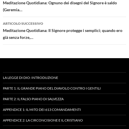
articolo
Meditazione Quotidiana: Ognuno dei disegni del Signore è saldo
(Geremia…
ARTICOLO SUCCESSIVO
Meditazione Quotidiana: Il Signore protegge i semplici; quando ero
già senza forze,…
LA LEGGE DI DIO: INTRODUZIONE
PARTE 1: IL GRANDE PIANO DEL DIAVOLO CONTRO I GENTILI
PARTE 2: IL FALSO PIANO DI SALVEZZA
APPENDICE 1: IL MITO DEI 613 COMANDAMENTI
APPENDICE 2: LA CIRCONCISIONE E IL CRISTIANO