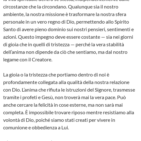
circostanze che la circondano. Qualunque sia il nostro
ambiente, la nostra missione è trasformare la nostra sfera
personale in un vero regno di Dio, permettendo allo Spirito
Santo di avere pieno dominio sui nostri pensieri, sentimenti e
azioni. Questo impegno deve essere costante — sia nei giorni
di gioia che in quelli di tristezza — perché la vera stabilità
dell’anima non dipende da ciò che sentiamo, ma dal nostro
legame con il Creatore.
La gioia o la tristezza che portiamo dentro di noi è
profondamente collegata alla qualità della nostra relazione
con Dio. L’anima che rifiuta le istruzioni del Signore, trasmesse
tramite i profeti e Gesù, non troverà mai la vera pace. Può
anche cercare la felicità in cose esterne, ma non sarà mai
completa. È impossibile trovare riposo mentre resistiamo alla
volontà di Dio, poiché siamo stati creati per vivere in
comunione e obbedienza a Lui.