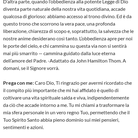
D’altra parte, quando l’obbedienza alla potente Legge di Dio
diventa parte naturale della nostra vita quotidiana, accade
qualcosa di glorioso: abbiamo accesso al trono divino. Ed è da
questo trono che scorrono la vera pace, una profonda
liberazione, chiarezza di scopo e, soprattutto, la salvezza che le
nostre anime desiderano così tanto. L’obbedienza apre per noi
le porte del cielo, e chi cammina su questa via non si sentirà
mai più smarrito — cammina guidato dalla luce eterna
dell’amore del Padre. -Adattato da John Hamilton Thom. A
domani, se il Signore vorrà.
Prega con me:
Caro Dio, Ti ringrazio per avermi ricordato che
il compito più importante che mi hai affidato è quello di
coltivare una vita spirituale salda e viva, indipendentemente
da ciò che accade intorno a me. Tu mi chiami a trasformare la
mia sfera personale in un vero regno Tuo, permettendo che il
Tuo Spirito Santo abbia pieno dominio sui miei pensieri,
sentimenti e azioni.