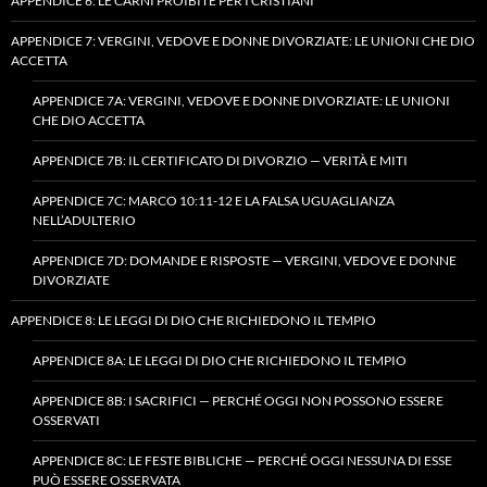
APPENDICE 6: LE CARNI PROIBITE PER I CRISTIANI
APPENDICE 7: VERGINI, VEDOVE E DONNE DIVORZIATE: LE UNIONI CHE DIO
ACCETTA
APPENDICE 7A: VERGINI, VEDOVE E DONNE DIVORZIATE: LE UNIONI
CHE DIO ACCETTA
APPENDICE 7B: IL CERTIFICATO DI DIVORZIO — VERITÀ E MITI
APPENDICE 7C: MARCO 10:11-12 E LA FALSA UGUAGLIANZA
NELL’ADULTERIO
APPENDICE 7D: DOMANDE E RISPOSTE — VERGINI, VEDOVE E DONNE
DIVORZIATE
APPENDICE 8: LE LEGGI DI DIO CHE RICHIEDONO IL TEMPIO
APPENDICE 8A: LE LEGGI DI DIO CHE RICHIEDONO IL TEMPIO
APPENDICE 8B: I SACRIFICI — PERCHÉ OGGI NON POSSONO ESSERE
OSSERVATI
APPENDICE 8C: LE FESTE BIBLICHE — PERCHÉ OGGI NESSUNA DI ESSE
PUÒ ESSERE OSSERVATA