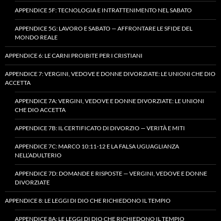
APPENDICE 5F: TECNOLOGIA E INTRATTENIMENTO NEL SABATO
APPENDICE 5G: LAVORO E SABATO — AFFRONTARE LE SFIDE DEL
MONDO REALE
APPENDICE 6: LE CARNI PROIBITE PER I CRISTIANI
APPENDICE 7: VERGINI, VEDOVE E DONNE DIVORZIATE: LE UNIONI CHE DIO
ACCETTA
APPENDICE 7A: VERGINI, VEDOVE E DONNE DIVORZIATE: LE UNIONI
CHE DIO ACCETTA
APPENDICE 7B: IL CERTIFICATO DI DIVORZIO — VERITÀ E MITI
APPENDICE 7C: MARCO 10:11-12 E LA FALSA UGUAGLIANZA
NELL’ADULTERIO
APPENDICE 7D: DOMANDE E RISPOSTE — VERGINI, VEDOVE E DONNE
DIVORZIATE
APPENDICE 8: LE LEGGI DI DIO CHE RICHIEDONO IL TEMPIO
APPENDICE 8A: LE LEGGI DI DIO CHE RICHIEDONO IL TEMPIO