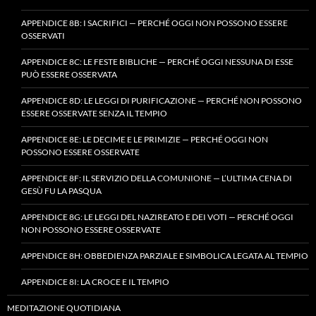
APPENDICE 8B: I SACRIFICI — PERCHÉ OGGI NON POSSONO ESSERE
OSSERVATI
APPENDICE 8C: LE FESTE BIBLICHE — PERCHÉ OGGI NESSUNA DI ESSE
PUÒ ESSERE OSSERVATA
APPENDICE 8D: LE LEGGI DI PURIFICAZIONE — PERCHÉ NON POSSONO
ESSERE OSSERVATE SENZA IL TEMPIO
APPENDICE 8E: LE DECIME E LE PRIMIZIE — PERCHÉ OGGI NON
POSSONO ESSERE OSSERVATE
APPENDICE 8F: IL SERVIZIO DELLA COMUNIONE — L’ULTIMA CENA DI
GESÙ FU LA PASQUA
APPENDICE 8G: LE LEGGI DEL NAZIREATO E DEI VOTI — PERCHÉ OGGI
NON POSSONO ESSERE OSSERVATE
APPENDICE 8H: OBBEDIENZA PARZIALE E SIMBOLICA LEGATA AL TEMPIO
APPENDICE 8I: LA CROCE E IL TEMPIO
MEDITAZIONE QUOTIDIANA