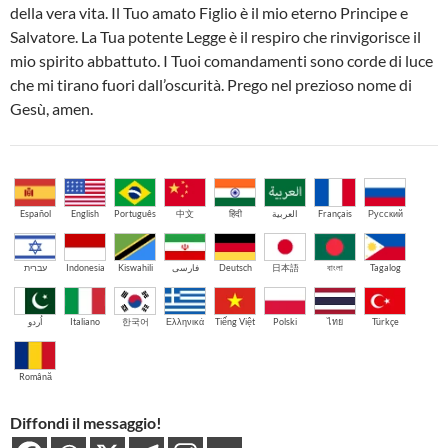
della vera vita. Il Tuo amato Figlio è il mio eterno Principe e
Salvatore. La Tua potente Legge è il respiro che rinvigorisce il
mio spirito abbattuto. I Tuoi comandamenti sono corde di luce
che mi tirano fuori dall’oscurità. Prego nel prezioso nome di
Gesù, amen.
Español
English
Português
中文
हिंदी
العربية
Français
Русский
עברית
Indonesia
Kiswahili
فارسی
Deutsch
日本語
বাংলা
Tagalog
اُردو
Italiano
한국어
Ελληνικά
Tiếng Việt
Polski
ไทย
Türkçe
Română
Diffondi il messaggio!