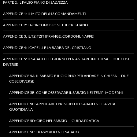
PARTE 2: IL FALSO PIANO DI SALVEZZA
APPENDICE 1: IL MITO DEI 613 COMANDAMENTI
APPENDICE 2: LA CIRCONCISIONE E IL CRISTIANO
APPENDICE 3: IL TZITZIT (FRANGE, CORDONI, NAPPE)
APPENDICE 4: I CAPELLI E LA BARBA DEL CRISTIANO
APPENDICE 5: IL SABATO E IL GIORNO PER ANDARE IN CHIESA — DUE COSE
DIVERSE
APPENDICE 5A: IL SABATO E IL GIORNO PER ANDARE IN CHIESA — DUE
COSE DIVERSE
APPENDICE 5B: COME OSSERVARE IL SABATO NEI TEMPI MODERNI
APPENDICE 5C: APPLICARE I PRINCIPI DEL SABATO NELLA VITA
QUOTIDIANA
APPENDICE 5D: CIBO NEL SABATO — GUIDA PRATICA
APPENDICE 5E: TRASPORTO NEL SABATO