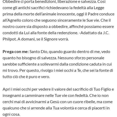
Obbedire ci porta benedizioni, liberazione e salvezza. Così
come gli antichi sacrifici richiedevano la fedeltà alla Legge
prima della morte dell’animale innocente, oggi il Padre conduce
all’Agnello coloro che seguono sinceramente le Sue vie. Che il
nostro cuore sia disposto a obbedire, affinché possiamo essere
condotti da Lui alla fonte della redenzione. -Adattato da J.C.
Philpot. A domani, se il Signore vorrà.
Prega con me:
Santo Dio, quando guardo dentro di me, vedo
quanto ho bisogno di salvezza. Nessuno sforzo personale
sarebbe sufficiente a sollevarmi dalla condizione caduta in cui
mi trovo. Per questo, rivolgo i miei occhi a Te, che sei la fonte di
tutto ciò che è puro e vero.
Apri i miei occhi per vedere il valore del sacrificio di Tuo Figlio e
insegnami a camminare nelle Tue vie con fedeltà. Che io non
cerchi mai di avvicinarmi a Gesù con un cuore ribelle, ma come
qualcuno che si arrende alla Tua volontà e cerca di piacerti in
ogni cosa.