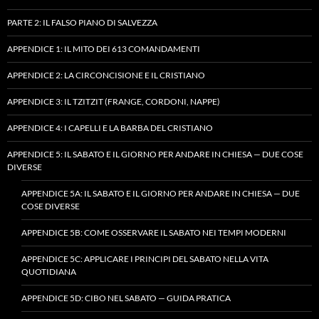
PARTE 2: IL FALSO PIANO DI SALVEZZA
APPENDICE 1: IL MITO DEI 613 COMANDAMENTI
APPENDICE 2: LA CIRCONCISIONE E IL CRISTIANO
APPENDICE 3: IL TZITZIT (FRANGE, CORDONI, NAPPE)
APPENDICE 4: I CAPELLI E LA BARBA DEL CRISTIANO
APPENDICE 5: IL SABATO E IL GIORNO PER ANDARE IN CHIESA — DUE COSE
DIVERSE
APPENDICE 5A: IL SABATO E IL GIORNO PER ANDARE IN CHIESA — DUE
COSE DIVERSE
APPENDICE 5B: COME OSSERVARE IL SABATO NEI TEMPI MODERNI
APPENDICE 5C: APPLICARE I PRINCIPI DEL SABATO NELLA VITA
QUOTIDIANA
APPENDICE 5D: CIBO NEL SABATO — GUIDA PRATICA