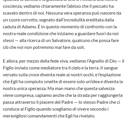
coscienza, vediamo chiaramente l’abisso che il peccato ha
scavato dentro di noi. Nessuna vera speranza può nascere da
un cuore corrotto, segnato dall’incredulità ereditata dalla
caduta di Adamo. È in questo momento di confronto con la
nostra reale condizione che iniziamo a guardare fuori da noi
stessi — alla ricerca di un Salvatore, qualcuno che possa fare
ciò che noi non potremmo mai fare da soli.
E allora, per mezzo della fede viva, vediamo l’Agnello di Dio — il
Figlio inviato come mediatore tra il cielo e la terra. Il sangue
versato sulla croce diventa reale ai nostri occhi, e l’espiazione
che Egli ha compiuto smette di essere solo un’idea e diventa la
nostra unica speranza. Ma man mano che questa salvezza
viene compresa, capiamo anche che la strada per raggiungerla
passa attraverso il piacere del Padre — lo stesso Padre che ci
conduce al Figlio quando scegliamo di vivere secondo i
meravigliosi comandamenti che Egli ha rivelato.