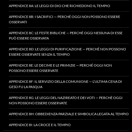
APPENDICE 8A: LE LEGGI DI DIO CHE RICHIEDONO IL TEMPIO
APPENDICE 8B: I SACRIFICI — PERCHÉ OGGI NON POSSONO ESSERE
OSSERVATI
APPENDICE 8C: LE FESTE BIBLICHE — PERCHÉ OGGI NESSUNA DI ESSE
PUÒ ESSERE OSSERVATA
APPENDICE 8D: LE LEGGI DI PURIFICAZIONE — PERCHÉ NON POSSONO
ESSERE OSSERVATE SENZA IL TEMPIO
APPENDICE 8E: LE DECIME E LE PRIMIZIE — PERCHÉ OGGI NON
POSSONO ESSERE OSSERVATE
APPENDICE 8F: IL SERVIZIO DELLA COMUNIONE — L’ULTIMA CENA DI
GESÙ FU LA PASQUA
APPENDICE 8G: LE LEGGI DEL NAZIREATO E DEI VOTI — PERCHÉ OGGI
NON POSSONO ESSERE OSSERVATE
APPENDICE 8H: OBBEDIENZA PARZIALE E SIMBOLICA LEGATA AL TEMPIO
APPENDICE 8I: LA CROCE E IL TEMPIO