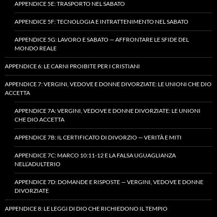
APPENDICE 5E: TRASPORTO NEL SABATO
APPENDICE 5F: TECNOLOGIA E INTRATTENIMENTO NEL SABATO
APPENDICE 5G: LAVORO E SABATO — AFFRONTARE LE SFIDE DEL
MONDO REALE
APPENDICE 6: LE CARNI PROIBITE PER I CRISTIANI
APPENDICE 7: VERGINI, VEDOVE E DONNE DIVORZIATE: LE UNIONI CHE DIO
ACCETTA
APPENDICE 7A: VERGINI, VEDOVE E DONNE DIVORZIATE: LE UNIONI
CHE DIO ACCETTA
APPENDICE 7B: IL CERTIFICATO DI DIVORZIO — VERITÀ E MITI
APPENDICE 7C: MARCO 10:11-12 E LA FALSA UGUAGLIANZA
NELL’ADULTERIO
APPENDICE 7D: DOMANDE E RISPOSTE — VERGINI, VEDOVE E DONNE
DIVORZIATE
APPENDICE 8: LE LEGGI DI DIO CHE RICHIEDONO IL TEMPIO