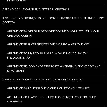
MONDO REALE
APPENDICE 6: LE CARNI PROIBITE PER I CRISTIANI
APPENDICE 7: VERGINI, VEDOVE E DONNE DIVORZIATE: LE UNIONI CHE DIO
ACCETTA
APPENDICE 7A: VERGINI, VEDOVE E DONNE DIVORZIATE: LE UNIONI
CHE DIO ACCETTA
APPENDICE 7B: IL CERTIFICATO DI DIVORZIO — VERITÀ E MITI
APPENDICE 7C: MARCO 10:11-12 E LA FALSA UGUAGLIANZA
NELL’ADULTERIO
APPENDICE 7D: DOMANDE E RISPOSTE — VERGINI, VEDOVE E DONNE
DIVORZIATE
APPENDICE 8: LE LEGGI DI DIO CHE RICHIEDONO IL TEMPIO
APPENDICE 8A: LE LEGGI DI DIO CHE RICHIEDONO IL TEMPIO
APPENDICE 8B: I SACRIFICI — PERCHÉ OGGI NON POSSONO ESSERE
OSSERVATI