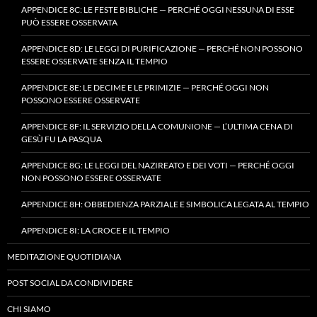
APPENDICE 8C: LE FESTE BIBLICHE — PERCHÉ OGGI NESSUNA DI ESSE
PUÒ ESSERE OSSERVATA
APPENDICE 8D: LE LEGGI DI PURIFICAZIONE — PERCHÉ NON POSSONO
ESSERE OSSERVATE SENZA IL TEMPIO
APPENDICE 8E: LE DECIME E LE PRIMIZIE — PERCHÉ OGGI NON
POSSONO ESSERE OSSERVATE
APPENDICE 8F: IL SERVIZIO DELLA COMUNIONE — L’ULTIMA CENA DI
GESÙ FU LA PASQUA
APPENDICE 8G: LE LEGGI DEL NAZIREATO E DEI VOTI — PERCHÉ OGGI
NON POSSONO ESSERE OSSERVATE
APPENDICE 8H: OBBEDIENZA PARZIALE E SIMBOLICA LEGATA AL TEMPIO
APPENDICE 8I: LA CROCE E IL TEMPIO
MEDITAZIONE QUOTIDIANA
POST SOCIAL DA CONDIVIDERE
CHI SIAMO