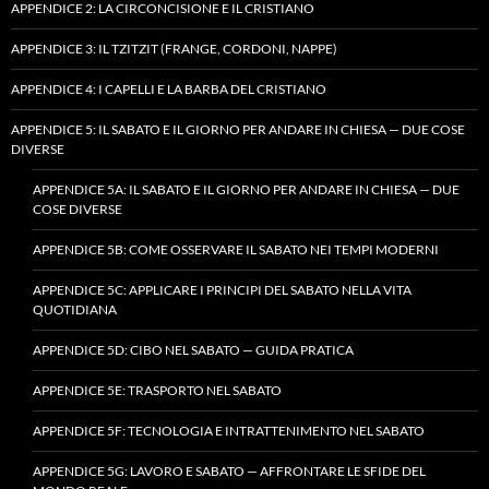
APPENDICE 2: LA CIRCONCISIONE E IL CRISTIANO
APPENDICE 3: IL TZITZIT (FRANGE, CORDONI, NAPPE)
APPENDICE 4: I CAPELLI E LA BARBA DEL CRISTIANO
APPENDICE 5: IL SABATO E IL GIORNO PER ANDARE IN CHIESA — DUE COSE
DIVERSE
APPENDICE 5A: IL SABATO E IL GIORNO PER ANDARE IN CHIESA — DUE
COSE DIVERSE
APPENDICE 5B: COME OSSERVARE IL SABATO NEI TEMPI MODERNI
APPENDICE 5C: APPLICARE I PRINCIPI DEL SABATO NELLA VITA
QUOTIDIANA
APPENDICE 5D: CIBO NEL SABATO — GUIDA PRATICA
APPENDICE 5E: TRASPORTO NEL SABATO
APPENDICE 5F: TECNOLOGIA E INTRATTENIMENTO NEL SABATO
APPENDICE 5G: LAVORO E SABATO — AFFRONTARE LE SFIDE DEL