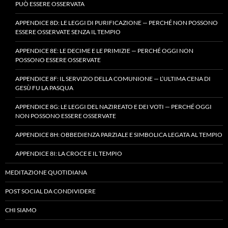
PUÒ ESSERE OSSERVATA
APPENDICE 8D: LE LEGGI DI PURIFICAZIONE — PERCHÉ NON POSSONO
ESSERE OSSERVATE SENZA IL TEMPIO
APPENDICE 8E: LE DECIME E LE PRIMIZIE — PERCHÉ OGGI NON
POSSONO ESSERE OSSERVATE
APPENDICE 8F: IL SERVIZIO DELLA COMUNIONE — L’ULTIMA CENA DI
GESÙ FU LA PASQUA
APPENDICE 8G: LE LEGGI DEL NAZIREATO E DEI VOTI — PERCHÉ OGGI
NON POSSONO ESSERE OSSERVATE
APPENDICE 8H: OBBEDIENZA PARZIALE E SIMBOLICA LEGATA AL TEMPIO
APPENDICE 8I: LA CROCE E IL TEMPIO
MEDITAZIONE QUOTIDIANA
POST SOCIAL DA CONDIVIDERE
CHI SIAMO