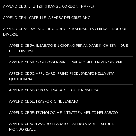
APPENDICE 3: IL TZITZIT (FRANGE, CORDONI, NAPPE)
APPENDICE 4: I CAPELLI E LA BARBA DEL CRISTIANO
APPENDICE 5: IL SABATO E IL GIORNO PER ANDARE IN CHIESA — DUE COSE
DIVERSE
APPENDICE 5A: IL SABATO E IL GIORNO PER ANDARE IN CHIESA — DUE
COSE DIVERSE
APPENDICE 5B: COME OSSERVARE IL SABATO NEI TEMPI MODERNI
APPENDICE 5C: APPLICARE I PRINCIPI DEL SABATO NELLA VITA
QUOTIDIANA
APPENDICE 5D: CIBO NEL SABATO — GUIDA PRATICA
APPENDICE 5E: TRASPORTO NEL SABATO
APPENDICE 5F: TECNOLOGIA E INTRATTENIMENTO NEL SABATO
APPENDICE 5G: LAVORO E SABATO — AFFRONTARE LE SFIDE DEL
MONDO REALE