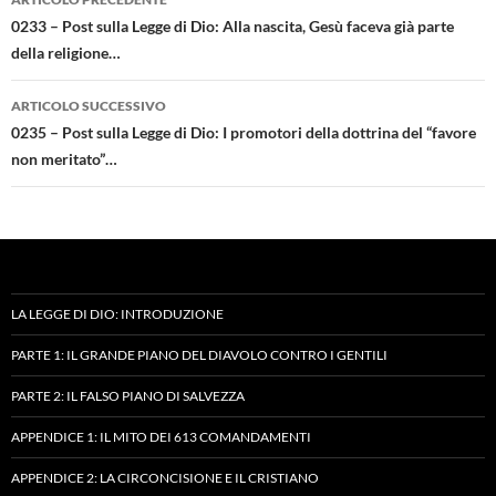
articolo
0233 – Post sulla Legge di Dio: Alla nascita, Gesù faceva già parte
della religione…
ARTICOLO SUCCESSIVO
0235 – Post sulla Legge di Dio: I promotori della dottrina del “favore
non meritato”…
LA LEGGE DI DIO: INTRODUZIONE
PARTE 1: IL GRANDE PIANO DEL DIAVOLO CONTRO I GENTILI
PARTE 2: IL FALSO PIANO DI SALVEZZA
APPENDICE 1: IL MITO DEI 613 COMANDAMENTI
APPENDICE 2: LA CIRCONCISIONE E IL CRISTIANO