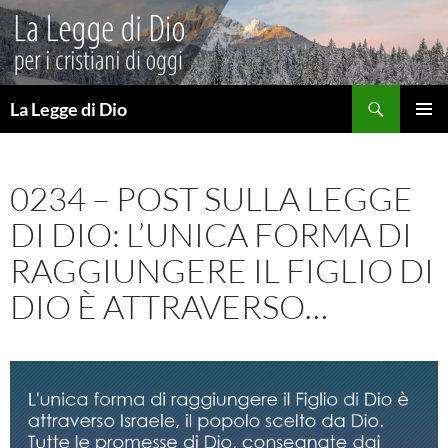
Vai
al
contenuto
Cerca
La Legge di Dio
MENU
PRINCI
0234 – POST SULLA LEGGE
DI DIO: L’UNICA FORMA DI
RAGGIUNGERE IL FIGLIO DI
DIO È ATTRAVERSO…