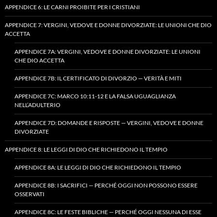
APPENDICE 6: LE CARNI PROIBITE PER I CRISTIANI
APPENDICE 7: VERGINI, VEDOVE E DONNE DIVORZIATE: LE UNIONI CHE DIO
ACCETTA
APPENDICE 7A: VERGINI, VEDOVE E DONNE DIVORZIATE: LE UNIONI
CHE DIO ACCETTA
APPENDICE 7B: IL CERTIFICATO DI DIVORZIO — VERITÀ E MITI
APPENDICE 7C: MARCO 10:11-12 E LA FALSA UGUAGLIANZA
NELL’ADULTERIO
APPENDICE 7D: DOMANDE E RISPOSTE — VERGINI, VEDOVE E DONNE
DIVORZIATE
APPENDICE 8: LE LEGGI DI DIO CHE RICHIEDONO IL TEMPIO
APPENDICE 8A: LE LEGGI DI DIO CHE RICHIEDONO IL TEMPIO
APPENDICE 8B: I SACRIFICI — PERCHÉ OGGI NON POSSONO ESSERE
OSSERVATI
APPENDICE 8C: LE FESTE BIBLICHE — PERCHÉ OGGI NESSUNA DI ESSE