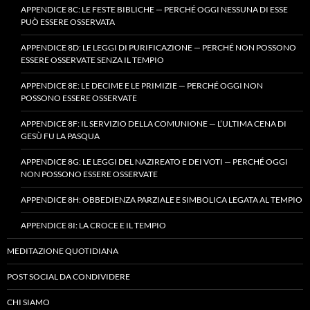
APPENDICE 8C: LE FESTE BIBLICHE — PERCHÉ OGGI NESSUNA DI ESSE
PUÒ ESSERE OSSERVATA
APPENDICE 8D: LE LEGGI DI PURIFICAZIONE — PERCHÉ NON POSSONO
ESSERE OSSERVATE SENZA IL TEMPIO
APPENDICE 8E: LE DECIME E LE PRIMIZIE — PERCHÉ OGGI NON
POSSONO ESSERE OSSERVATE
APPENDICE 8F: IL SERVIZIO DELLA COMUNIONE — L’ULTIMA CENA DI
GESÙ FU LA PASQUA
APPENDICE 8G: LE LEGGI DEL NAZIREATO E DEI VOTI — PERCHÉ OGGI
NON POSSONO ESSERE OSSERVATE
APPENDICE 8H: OBBEDIENZA PARZIALE E SIMBOLICA LEGATA AL TEMPIO
APPENDICE 8I: LA CROCE E IL TEMPIO
MEDITAZIONE QUOTIDIANA
POST SOCIAL DA CONDIVIDERE
CHI SIAMO