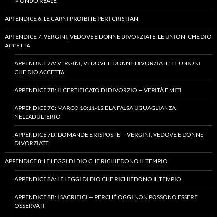
MONDO REALE
APPENDICE 6: LE CARNI PROIBITE PER I CRISTIANI
APPENDICE 7: VERGINI, VEDOVE E DONNE DIVORZIATE: LE UNIONI CHE DIO
ACCETTA
APPENDICE 7A: VERGINI, VEDOVE E DONNE DIVORZIATE: LE UNIONI
CHE DIO ACCETTA
APPENDICE 7B: IL CERTIFICATO DI DIVORZIO — VERITÀ E MITI
APPENDICE 7C: MARCO 10:11-12 E LA FALSA UGUAGLIANZA
NELL’ADULTERIO
APPENDICE 7D: DOMANDE E RISPOSTE — VERGINI, VEDOVE E DONNE
DIVORZIATE
APPENDICE 8: LE LEGGI DI DIO CHE RICHIEDONO IL TEMPIO
APPENDICE 8A: LE LEGGI DI DIO CHE RICHIEDONO IL TEMPIO
APPENDICE 8B: I SACRIFICI — PERCHÉ OGGI NON POSSONO ESSERE
OSSERVATI