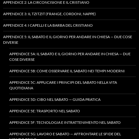
APPENDICE 2: LA CIRCONCISIONE E IL CRISTIANO
APPENDICE 3: IL TZITZIT (FRANGE, CORDONI, NAPPE)
APPENDICE 4: I CAPELLI E LA BARBA DEL CRISTIANO
APPENDICE 5: IL SABATO E IL GIORNO PER ANDARE IN CHIESA — DUE COSE
DIVERSE
APPENDICE 5A: IL SABATO E IL GIORNO PER ANDARE IN CHIESA — DUE
COSE DIVERSE
APPENDICE 5B: COME OSSERVARE IL SABATO NEI TEMPI MODERNI
APPENDICE 5C: APPLICARE I PRINCIPI DEL SABATO NELLA VITA
QUOTIDIANA
APPENDICE 5D: CIBO NEL SABATO — GUIDA PRATICA
APPENDICE 5E: TRASPORTO NEL SABATO
APPENDICE 5F: TECNOLOGIA E INTRATTENIMENTO NEL SABATO
APPENDICE 5G: LAVORO E SABATO — AFFRONTARE LE SFIDE DEL