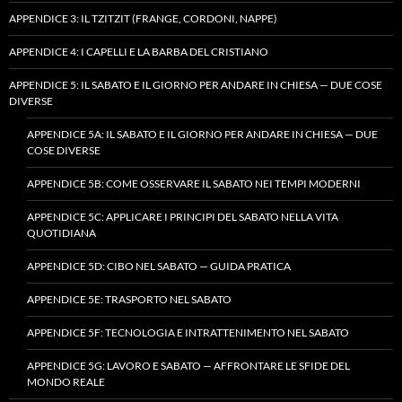
APPENDICE 3: IL TZITZIT (FRANGE, CORDONI, NAPPE)
APPENDICE 4: I CAPELLI E LA BARBA DEL CRISTIANO
APPENDICE 5: IL SABATO E IL GIORNO PER ANDARE IN CHIESA — DUE COSE
DIVERSE
APPENDICE 5A: IL SABATO E IL GIORNO PER ANDARE IN CHIESA — DUE
COSE DIVERSE
APPENDICE 5B: COME OSSERVARE IL SABATO NEI TEMPI MODERNI
APPENDICE 5C: APPLICARE I PRINCIPI DEL SABATO NELLA VITA
QUOTIDIANA
APPENDICE 5D: CIBO NEL SABATO — GUIDA PRATICA
APPENDICE 5E: TRASPORTO NEL SABATO
APPENDICE 5F: TECNOLOGIA E INTRATTENIMENTO NEL SABATO
APPENDICE 5G: LAVORO E SABATO — AFFRONTARE LE SFIDE DEL
MONDO REALE