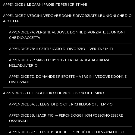
APPENDICE 6: LE CARNI PROIBITE PER I CRISTIANI
APPENDICE 7: VERGINI, VEDOVE E DONNE DIVORZIATE: LE UNIONI CHE DIO
ACCETTA
APPENDICE 7A: VERGINI, VEDOVE E DONNE DIVORZIATE: LE UNIONI
CHE DIO ACCETTA
APPENDICE 7B: IL CERTIFICATO DI DIVORZIO — VERITÀ E MITI
APPENDICE 7C: MARCO 10:11-12 E LA FALSA UGUAGLIANZA
NELL’ADULTERIO
APPENDICE 7D: DOMANDE E RISPOSTE — VERGINI, VEDOVE E DONNE
DIVORZIATE
APPENDICE 8: LE LEGGI DI DIO CHE RICHIEDONO IL TEMPIO
APPENDICE 8A: LE LEGGI DI DIO CHE RICHIEDONO IL TEMPIO
APPENDICE 8B: I SACRIFICI — PERCHÉ OGGI NON POSSONO ESSERE
OSSERVATI
APPENDICE 8C: LE FESTE BIBLICHE — PERCHÉ OGGI NESSUNA DI ESSE