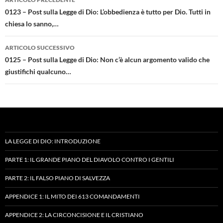
articolo
0123 – Post sulla Legge di Dio: L’obbedienza è tutto per Dio. Tutti in
chiesa lo sanno,…
ARTICOLO SUCCESSIVO
0125 – Post sulla Legge di Dio: Non c’è alcun argomento valido che
giustifichi qualcuno…
LA LEGGE DI DIO: INTRODUZIONE
PARTE 1: IL GRANDE PIANO DEL DIAVOLO CONTRO I GENTILI
PARTE 2: IL FALSO PIANO DI SALVEZZA
APPENDICE 1: IL MITO DEI 613 COMANDAMENTI
APPENDICE 2: LA CIRCONCISIONE E IL CRISTIANO