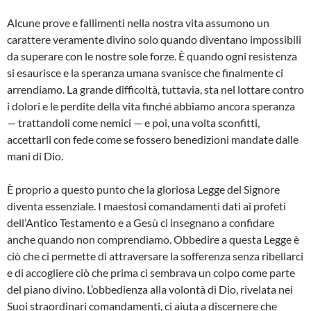
Alcune prove e fallimenti nella nostra vita assumono un
carattere veramente divino solo quando diventano impossibili
da superare con le nostre sole forze. È quando ogni resistenza
si esaurisce e la speranza umana svanisce che finalmente ci
arrendiamo. La grande difficoltà, tuttavia, sta nel lottare contro
i dolori e le perdite della vita finché abbiamo ancora speranza
— trattandoli come nemici — e poi, una volta sconfitti,
accettarli con fede come se fossero benedizioni mandate dalle
mani di Dio.
È proprio a questo punto che la gloriosa Legge del Signore
diventa essenziale. I maestosi comandamenti dati ai profeti
dell’Antico Testamento e a Gesù ci insegnano a confidare
anche quando non comprendiamo. Obbedire a questa Legge è
ciò che ci permette di attraversare la sofferenza senza ribellarci
e di accogliere ciò che prima ci sembrava un colpo come parte
del piano divino. L’obbedienza alla volontà di Dio, rivelata nei
Suoi straordinari comandamenti, ci aiuta a discernere che