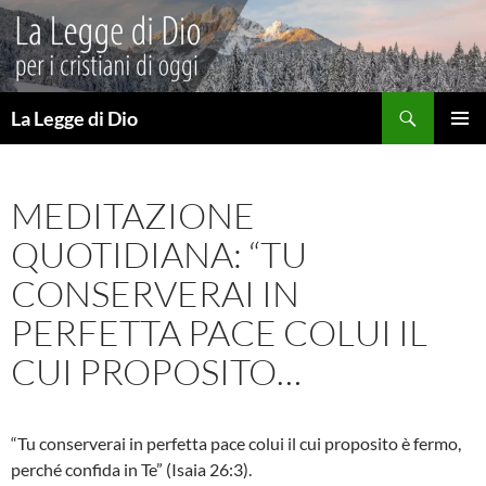
Vai
al
contenuto
Cerca
La Legge di Dio
MENU
PRINCI
MEDITAZIONE
QUOTIDIANA: “TU
CONSERVERAI IN
PERFETTA PACE COLUI IL
CUI PROPOSITO…
“Tu conserverai in perfetta pace colui il cui proposito è fermo,
perché confida in Te” (Isaia 26:3).