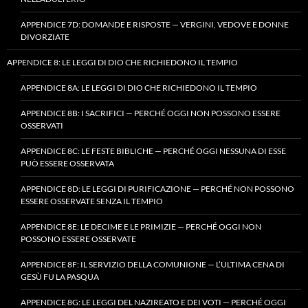
APPENDICE 7D: DOMANDE E RISPOSTE — VERGINI, VEDOVE E DONNE
DIVORZIATE
APPENDICE 8: LE LEGGI DI DIO CHE RICHIEDONO IL TEMPIO
APPENDICE 8A: LE LEGGI DI DIO CHE RICHIEDONO IL TEMPIO
APPENDICE 8B: I SACRIFICI — PERCHÉ OGGI NON POSSONO ESSERE
OSSERVATI
APPENDICE 8C: LE FESTE BIBLICHE — PERCHÉ OGGI NESSUNA DI ESSE
PUÒ ESSERE OSSERVATA
APPENDICE 8D: LE LEGGI DI PURIFICAZIONE — PERCHÉ NON POSSONO
ESSERE OSSERVATE SENZA IL TEMPIO
APPENDICE 8E: LE DECIME E LE PRIMIZIE — PERCHÉ OGGI NON
POSSONO ESSERE OSSERVATE
APPENDICE 8F: IL SERVIZIO DELLA COMUNIONE — L’ULTIMA CENA DI
GESÙ FU LA PASQUA
APPENDICE 8G: LE LEGGI DEL NAZIREATO E DEI VOTI — PERCHÉ OGGI