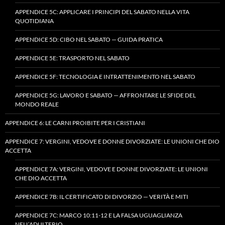
APPENDICE 5C: APPLICARE I PRINCIPI DEL SABATO NELLA VITA
QUOTIDIANA
APPENDICE 5D: CIBO NEL SABATO — GUIDA PRATICA
APPENDICE 5E: TRASPORTO NEL SABATO
APPENDICE 5F: TECNOLOGIA E INTRATTENIMENTO NEL SABATO
APPENDICE 5G: LAVORO E SABATO — AFFRONTARE LE SFIDE DEL
MONDO REALE
APPENDICE 6: LE CARNI PROIBITE PER I CRISTIANI
APPENDICE 7: VERGINI, VEDOVE E DONNE DIVORZIATE: LE UNIONI CHE DIO
ACCETTA
APPENDICE 7A: VERGINI, VEDOVE E DONNE DIVORZIATE: LE UNIONI
CHE DIO ACCETTA
APPENDICE 7B: IL CERTIFICATO DI DIVORZIO — VERITÀ E MITI
APPENDICE 7C: MARCO 10:11-12 E LA FALSA UGUAGLIANZA
NELL’ADULTERIO