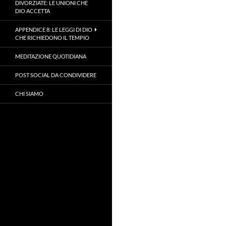
DIVORZIATE: LE UNIONI CHE
DIO ACCETTA
APPENDICE 8: LE LEGGI DI DIO
CHE RICHIEDONO IL TEMPIO
MEDITAZIONE QUOTIDIANA
POST SOCIAL DA CONDIVIDERE
CHI SIAMO