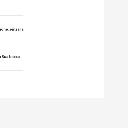
ione, senza la
la Sua bocca