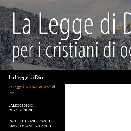
Vai
al
contenuto
Cerca
La Legge di Dio
La Legge di Dio per i cristiani di
oggi.
LA LEGGE DI DIO:
INTRODUZIONE
PARTE 1: IL GRANDE PIANO DEL
DIAVOLO CONTRO I GENTILI