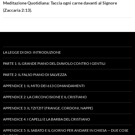
Meditazione Quotidiana: Taccia ogni carne davanti al Signore
(Zaccaria 2:13).
LA LEGGE DI DIO: INTRODUZIONE
PARTE 1: IL GRANDE PIANO DEL DIAVOLO CONTRO I GENTILI
PARTE 2: IL FALSO PIANO DI SALVEZZA
APPENDICE 1: IL MITO DEI 613 COMANDAMENTI
APPENDICE 2: LA CIRCONCISIONE E IL CRISTIANO
APPENDICE 3: IL TZITZIT (FRANGE, CORDONI, NAPPE)
APPENDICE 4: I CAPELLI E LA BARBA DEL CRISTIANO
APPENDICE 5: IL SABATO E IL GIORNO PER ANDARE IN CHIESA — DUE COSE