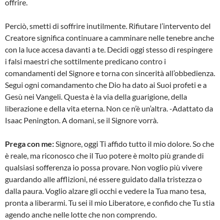
offrire.
Perciò, smetti di soffrire inutilmente. Rifiutare l’intervento del
Creatore significa continuare a camminare nelle tenebre anche
con la luce accesa davanti a te. Decidi oggi stesso di respingere
i falsi maestri che sottilmente predicano contro i
comandamenti del Signore e torna con sincerità all’obbedienza.
Segui ogni comandamento che Dio ha dato ai Suoi profeti e a
Gesù nei Vangeli. Questa è la via della guarigione, della
liberazione e della vita eterna. Non ce n’è un’altra. -Adattato da
Isaac Penington. A domani, se il Signore vorrà.
Prega con me:
Signore, oggi Ti affido tutto il mio dolore. So che
è reale, ma riconosco che il Tuo potere è molto più grande di
qualsiasi sofferenza io possa provare. Non voglio più vivere
guardando alle afflizioni, né essere guidato dalla tristezza o
dalla paura. Voglio alzare gli occhi e vedere la Tua mano tesa,
pronta a liberarmi. Tu sei il mio Liberatore, e confido che Tu stia
agendo anche nelle lotte che non comprendo.