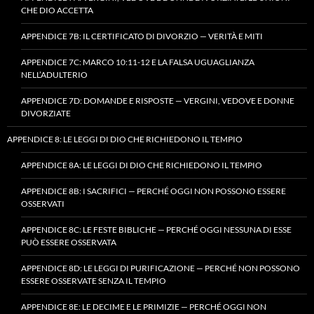
CHE DIO ACCETTA
APPENDICE 7B: IL CERTIFICATO DI DIVORZIO — VERITÀ E MITI
APPENDICE 7C: MARCO 10:11-12 E LA FALSA UGUAGLIANZA
NELL’ADULTERIO
APPENDICE 7D: DOMANDE E RISPOSTE — VERGINI, VEDOVE E DONNE
DIVORZIATE
APPENDICE 8: LE LEGGI DI DIO CHE RICHIEDONO IL TEMPIO
APPENDICE 8A: LE LEGGI DI DIO CHE RICHIEDONO IL TEMPIO
APPENDICE 8B: I SACRIFICI — PERCHÉ OGGI NON POSSONO ESSERE
OSSERVATI
APPENDICE 8C: LE FESTE BIBLICHE — PERCHÉ OGGI NESSUNA DI ESSE
PUÒ ESSERE OSSERVATA
APPENDICE 8D: LE LEGGI DI PURIFICAZIONE — PERCHÉ NON POSSONO
ESSERE OSSERVATE SENZA IL TEMPIO
APPENDICE 8E: LE DECIME E LE PRIMIZIE — PERCHÉ OGGI NON