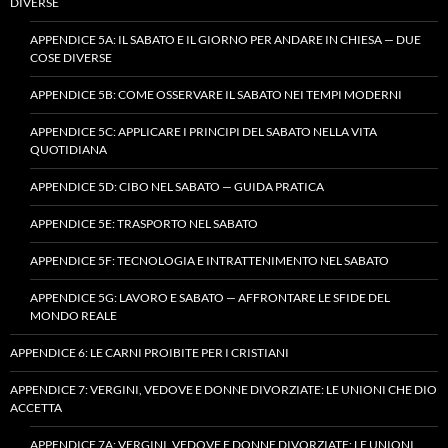
DIVERSE
APPENDICE 5A: IL SABATO E IL GIORNO PER ANDARE IN CHIESA — DUE
COSE DIVERSE
APPENDICE 5B: COME OSSERVARE IL SABATO NEI TEMPI MODERNI
APPENDICE 5C: APPLICARE I PRINCIPI DEL SABATO NELLA VITA
QUOTIDIANA
APPENDICE 5D: CIBO NEL SABATO — GUIDA PRATICA
APPENDICE 5E: TRASPORTO NEL SABATO
APPENDICE 5F: TECNOLOGIA E INTRATTENIMENTO NEL SABATO
APPENDICE 5G: LAVORO E SABATO — AFFRONTARE LE SFIDE DEL
MONDO REALE
APPENDICE 6: LE CARNI PROIBITE PER I CRISTIANI
APPENDICE 7: VERGINI, VEDOVE E DONNE DIVORZIATE: LE UNIONI CHE DIO
ACCETTA
APPENDICE 7A: VERGINI, VEDOVE E DONNE DIVORZIATE: LE UNIONI