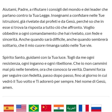
Aiutami, Padre, a rifiutare i consigli del mondo e dei leader che
parlano contro la Tua Legge. Insegnami a confidare nelle Tue
istruzioni, già rivelate dai profeti e da Gesù, perché so che in
esse si trova la risposta a tutto ciò che affronto. Voglio
obbedire a ogni comandamento che hai rivelato, con fede e
sincerità. Anche quando sarà difficile, anche quando sembrerà
solitario, che il mio cuore rimanga saldo nelle Tue vie.
Spirito Santo, guidami con la Tua luce. Togli da me ogni
resistenza, ogni inganno e ogni ribellione. Che io non cammini
mai più nelle tenebre, ora che conosco la verità. Dammi forza
per seguire con fedeltà, passo dopo passo, fino al giorno in cui
vedrò il Tuo volto e Ti adorerò per sempre. Nel nome di Gesù,
amen.