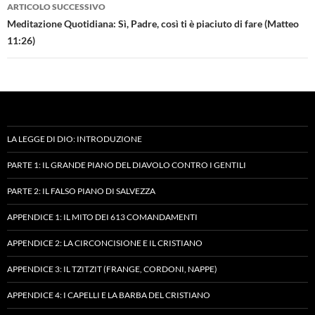
ARTICOLO SUCCESSIVO
Meditazione Quotidiana: Sì, Padre, così ti è piaciuto di fare (Matteo
11:26)
LA LEGGE DI DIO: INTRODUZIONE
PARTE 1: IL GRANDE PIANO DEL DIAVOLO CONTRO I GENTILI
PARTE 2: IL FALSO PIANO DI SALVEZZA
APPENDICE 1: IL MITO DEI 613 COMANDAMENTI
APPENDICE 2: LA CIRCONCISIONE E IL CRISTIANO
APPENDICE 3: IL TZITZIT (FRANGE, CORDONI, NAPPE)
APPENDICE 4: I CAPELLI E LA BARBA DEL CRISTIANO