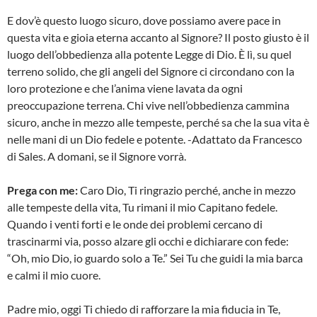
E dov’è questo luogo sicuro, dove possiamo avere pace in
questa vita e gioia eterna accanto al Signore? Il posto giusto è il
luogo dell’obbedienza alla potente Legge di Dio. È lì, su quel
terreno solido, che gli angeli del Signore ci circondano con la
loro protezione e che l’anima viene lavata da ogni
preoccupazione terrena. Chi vive nell’obbedienza cammina
sicuro, anche in mezzo alle tempeste, perché sa che la sua vita è
nelle mani di un Dio fedele e potente. -Adattato da Francesco
di Sales. A domani, se il Signore vorrà.
Prega con me:
Caro Dio, Ti ringrazio perché, anche in mezzo
alle tempeste della vita, Tu rimani il mio Capitano fedele.
Quando i venti forti e le onde dei problemi cercano di
trascinarmi via, posso alzare gli occhi e dichiarare con fede:
“Oh, mio Dio, io guardo solo a Te.” Sei Tu che guidi la mia barca
e calmi il mio cuore.
Padre mio, oggi Ti chiedo di rafforzare la mia fiducia in Te,