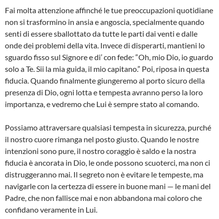
Fai molta attenzione affinché le tue preoccupazioni quotidiane
non si trasformino in ansia e angoscia, specialmente quando
senti di essere sballottato da tutte le parti dai venti e dalle
onde dei problemi della vita. Invece di disperarti, mantieni lo
sguardo fisso sul Signore e di’ con fede: “Oh, mio Dio, io guardo
solo a Te. Sii la mia guida, il mio capitano.” Poi, riposa in questa
fiducia. Quando finalmente giungeremo al porto sicuro della
presenza di Dio, ogni lotta e tempesta avranno perso la loro
importanza, e vedremo che Lui è sempre stato al comando.
Possiamo attraversare qualsiasi tempesta in sicurezza, purché
il nostro cuore rimanga nel posto giusto. Quando le nostre
intenzioni sono pure, il nostro coraggio è saldo e la nostra
fiducia è ancorata in Dio, le onde possono scuoterci, ma non ci
distruggeranno mai. Il segreto non è evitare le tempeste, ma
navigarle con la certezza di essere in buone mani — le mani del
Padre, che non fallisce mai e non abbandona mai coloro che
confidano veramente in Lui.