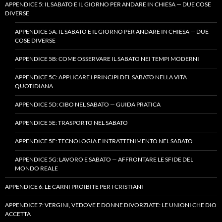
APPENDICE 5: IL SABATO E IL GIORNO PER ANDARE IN CHIESA — DUE COSE
DIVERSE
APPENDICE 5A: IL SABATO E IL GIORNO PER ANDARE IN CHIESA — DUE
COSE DIVERSE
APPENDICE 5B: COME OSSERVARE IL SABATO NEI TEMPI MODERNI
APPENDICE 5C: APPLICARE I PRINCIPI DEL SABATO NELLA VITA
QUOTIDIANA
APPENDICE 5D: CIBO NEL SABATO — GUIDA PRATICA
APPENDICE 5E: TRASPORTO NEL SABATO
APPENDICE 5F: TECNOLOGIA E INTRATTENIMENTO NEL SABATO
APPENDICE 5G: LAVORO E SABATO — AFFRONTARE LE SFIDE DEL
MONDO REALE
APPENDICE 6: LE CARNI PROIBITE PER I CRISTIANI
APPENDICE 7: VERGINI, VEDOVE E DONNE DIVORZIATE: LE UNIONI CHE DIO
ACCETTA