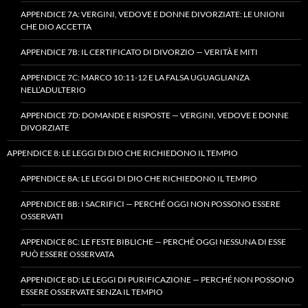
APPENDICE 7A: VERGINI, VEDOVE E DONNE DIVORZIATE: LE UNIONI
CHE DIO ACCETTA
APPENDICE 7B: IL CERTIFICATO DI DIVORZIO — VERITÀ E MITI
APPENDICE 7C: MARCO 10:11-12 E LA FALSA UGUAGLIANZA
NELL’ADULTERIO
APPENDICE 7D: DOMANDE E RISPOSTE — VERGINI, VEDOVE E DONNE
DIVORZIATE
APPENDICE 8: LE LEGGI DI DIO CHE RICHIEDONO IL TEMPIO
APPENDICE 8A: LE LEGGI DI DIO CHE RICHIEDONO IL TEMPIO
APPENDICE 8B: I SACRIFICI — PERCHÉ OGGI NON POSSONO ESSERE
OSSERVATI
APPENDICE 8C: LE FESTE BIBLICHE — PERCHÉ OGGI NESSUNA DI ESSE
PUÒ ESSERE OSSERVATA
APPENDICE 8D: LE LEGGI DI PURIFICAZIONE — PERCHÉ NON POSSONO
ESSERE OSSERVATE SENZA IL TEMPIO