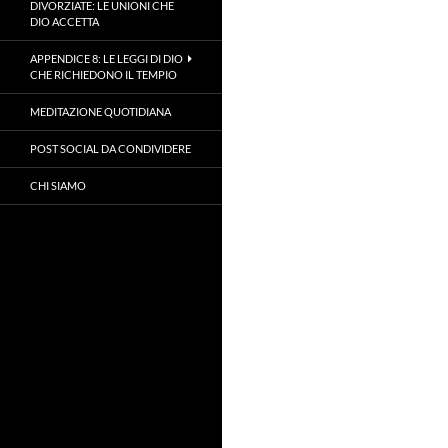
DIVORZIATE: LE UNIONI CHE
DIO ACCETTA
APPENDICE 8: LE LEGGI DI DIO
CHE RICHIEDONO IL TEMPIO
MEDITAZIONE QUOTIDIANA
POST SOCIAL DA CONDIVIDERE
CHI SIAMO