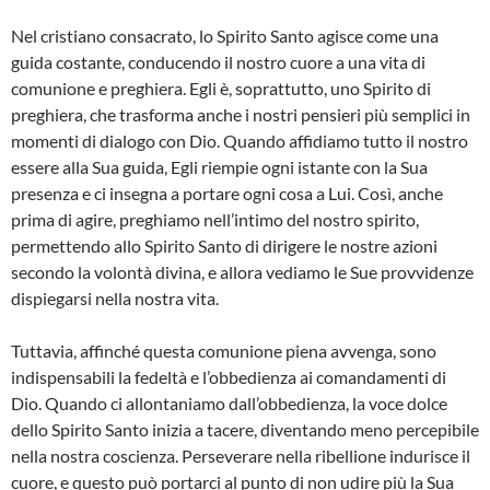
Nel cristiano consacrato, lo Spirito Santo agisce come una
guida costante, conducendo il nostro cuore a una vita di
comunione e preghiera. Egli è, soprattutto, uno Spirito di
preghiera, che trasforma anche i nostri pensieri più semplici in
momenti di dialogo con Dio. Quando affidiamo tutto il nostro
essere alla Sua guida, Egli riempie ogni istante con la Sua
presenza e ci insegna a portare ogni cosa a Lui. Così, anche
prima di agire, preghiamo nell’intimo del nostro spirito,
permettendo allo Spirito Santo di dirigere le nostre azioni
secondo la volontà divina, e allora vediamo le Sue provvidenze
dispiegarsi nella nostra vita.
Tuttavia, affinché questa comunione piena avvenga, sono
indispensabili la fedeltà e l’obbedienza ai comandamenti di
Dio. Quando ci allontaniamo dall’obbedienza, la voce dolce
dello Spirito Santo inizia a tacere, diventando meno percepibile
nella nostra coscienza. Perseverare nella ribellione indurisce il
cuore, e questo può portarci al punto di non udire più la Sua