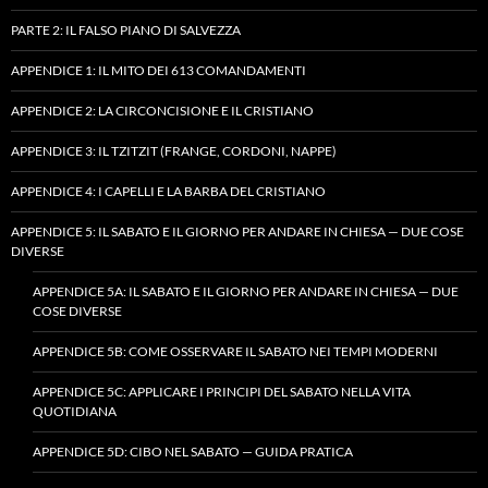
PARTE 2: IL FALSO PIANO DI SALVEZZA
APPENDICE 1: IL MITO DEI 613 COMANDAMENTI
APPENDICE 2: LA CIRCONCISIONE E IL CRISTIANO
APPENDICE 3: IL TZITZIT (FRANGE, CORDONI, NAPPE)
APPENDICE 4: I CAPELLI E LA BARBA DEL CRISTIANO
APPENDICE 5: IL SABATO E IL GIORNO PER ANDARE IN CHIESA — DUE COSE
DIVERSE
APPENDICE 5A: IL SABATO E IL GIORNO PER ANDARE IN CHIESA — DUE
COSE DIVERSE
APPENDICE 5B: COME OSSERVARE IL SABATO NEI TEMPI MODERNI
APPENDICE 5C: APPLICARE I PRINCIPI DEL SABATO NELLA VITA
QUOTIDIANA
APPENDICE 5D: CIBO NEL SABATO — GUIDA PRATICA