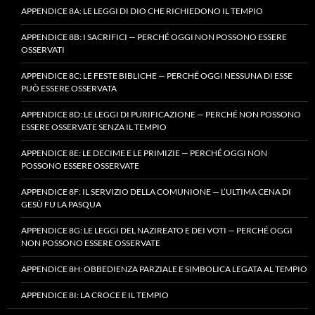
APPENDICE 8A: LE LEGGI DI DIO CHE RICHIEDONO IL TEMPIO
APPENDICE 8B: I SACRIFICI — PERCHÉ OGGI NON POSSONO ESSERE
OSSERVATI
APPENDICE 8C: LE FESTE BIBLICHE — PERCHÉ OGGI NESSUNA DI ESSE
PUÒ ESSERE OSSERVATA
APPENDICE 8D: LE LEGGI DI PURIFICAZIONE — PERCHÉ NON POSSONO
ESSERE OSSERVATE SENZA IL TEMPIO
APPENDICE 8E: LE DECIME E LE PRIMIZIE — PERCHÉ OGGI NON
POSSONO ESSERE OSSERVATE
APPENDICE 8F: IL SERVIZIO DELLA COMUNIONE — L’ULTIMA CENA DI
GESÙ FU LA PASQUA
APPENDICE 8G: LE LEGGI DEL NAZIREATO E DEI VOTI — PERCHÉ OGGI
NON POSSONO ESSERE OSSERVATE
APPENDICE 8H: OBBEDIENZA PARZIALE E SIMBOLICA LEGATA AL TEMPIO
APPENDICE 8I: LA CROCE E IL TEMPIO