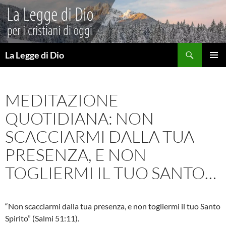
Vai
al
contenuto
Cerca
La Legge di Dio
MENU
PRINCI
MEDITAZIONE
QUOTIDIANA: NON
SCACCIARMI DALLA TUA
PRESENZA, E NON
TOGLIERMI IL TUO SANTO…
“Non scacciarmi dalla tua presenza, e non togliermi il tuo Santo
Spirito” (Salmi 51:11).