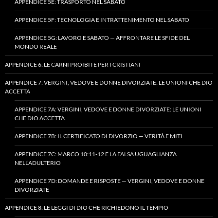
APPENDICE 5E: TRASPORTO NEL SABATO
APPENDICE 5F: TECNOLOGIA E INTRATTENIMENTO NEL SABATO
APPENDICE 5G: LAVORO E SABATO — AFFRONTARE LE SFIDE DEL
MONDO REALE
APPENDICE 6: LE CARNI PROIBITE PER I CRISTIANI
APPENDICE 7: VERGINI, VEDOVE E DONNE DIVORZIATE: LE UNIONI CHE DIO
ACCETTA
APPENDICE 7A: VERGINI, VEDOVE E DONNE DIVORZIATE: LE UNIONI
CHE DIO ACCETTA
APPENDICE 7B: IL CERTIFICATO DI DIVORZIO — VERITÀ E MITI
APPENDICE 7C: MARCO 10:11-12 E LA FALSA UGUAGLIANZA
NELL’ADULTERIO
APPENDICE 7D: DOMANDE E RISPOSTE — VERGINI, VEDOVE E DONNE
DIVORZIATE
APPENDICE 8: LE LEGGI DI DIO CHE RICHIEDONO IL TEMPIO