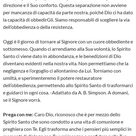
direzione e il Suo conforto. Questa separazione non avviene
per mancanza di capacità da parte nostra, poiché Dio ci ha dato
la capacità di obbedirGli. Siamo responsabili di scegliere la via
dell’obbedienza o della resistenza.
Oggi è il giorno di tornare al Signore con un cuore obbediente e
sottomesso. Quando ci arrendiamo alla Sua volontà, lo Spirito
Santo ci viene dato in abbondanza, e le benedizioni di Dio
diventano evidenti nella nostra vita. Non permettiamo che la
negligenza e l’orgoglio ci allontanino da Lui. Torniamo con
umiltà, e sperimenteremo il potere restauratore
dell’obbedienza, permettendo allo Spirito Santo di trasformarci
e guidarci in ogni cosa. -Adattato da A. B. Simpson. A domani,
se il Signore vorrà.
Prega con me:
Caro Dio, riconosco che è per mezzo dello
Spirito Santo che sono condotto a una vita di comunione e
preghiera con Te. Egli trasforma anche i pensieri più semplici in