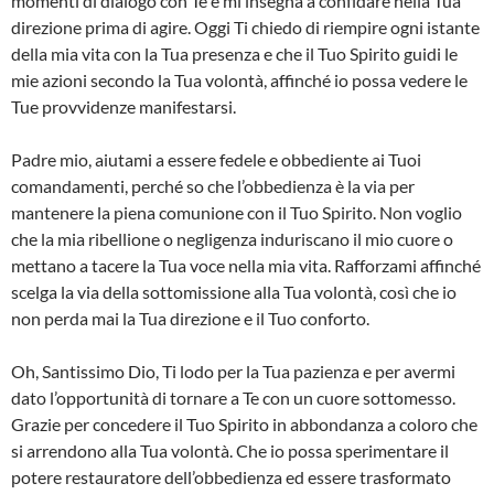
momenti di dialogo con Te e mi insegna a confidare nella Tua
direzione prima di agire. Oggi Ti chiedo di riempire ogni istante
della mia vita con la Tua presenza e che il Tuo Spirito guidi le
mie azioni secondo la Tua volontà, affinché io possa vedere le
Tue provvidenze manifestarsi.
Padre mio, aiutami a essere fedele e obbediente ai Tuoi
comandamenti, perché so che l’obbedienza è la via per
mantenere la piena comunione con il Tuo Spirito. Non voglio
che la mia ribellione o negligenza induriscano il mio cuore o
mettano a tacere la Tua voce nella mia vita. Rafforzami affinché
scelga la via della sottomissione alla Tua volontà, così che io
non perda mai la Tua direzione e il Tuo conforto.
Oh, Santissimo Dio, Ti lodo per la Tua pazienza e per avermi
dato l’opportunità di tornare a Te con un cuore sottomesso.
Grazie per concedere il Tuo Spirito in abbondanza a coloro che
si arrendono alla Tua volontà. Che io possa sperimentare il
potere restauratore dell’obbedienza ed essere trasformato