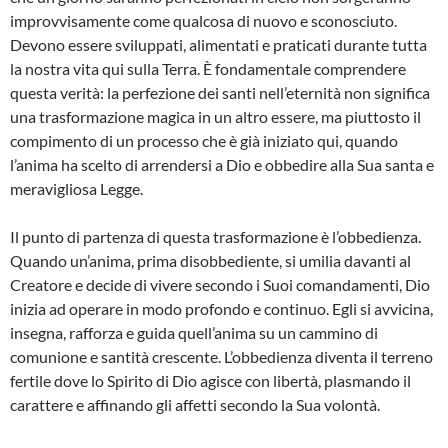
improvvisamente come qualcosa di nuovo e sconosciuto.
Devono essere sviluppati, alimentati e praticati durante tutta
la nostra vita qui sulla Terra. È fondamentale comprendere
questa verità: la perfezione dei santi nell’eternità non significa
una trasformazione magica in un altro essere, ma piuttosto il
compimento di un processo che è già iniziato qui, quando
l’anima ha scelto di arrendersi a Dio e obbedire alla Sua santa e
meravigliosa Legge.
Il punto di partenza di questa trasformazione è l’obbedienza.
Quando un’anima, prima disobbediente, si umilia davanti al
Creatore e decide di vivere secondo i Suoi comandamenti, Dio
inizia ad operare in modo profondo e continuo. Egli si avvicina,
insegna, rafforza e guida quell’anima su un cammino di
comunione e santità crescente. L’obbedienza diventa il terreno
fertile dove lo Spirito di Dio agisce con libertà, plasmando il
carattere e affinando gli affetti secondo la Sua volontà.