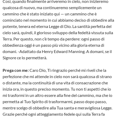
Così, quando finalmente arriveremo in cielo, non inizieremo
qualcosa di nuovo, ma continueremo semplicemente un
cammino che è stato iniziato qui — un cammino che è
cominciato nel momento in cui abbiamo deciso di obbedire alla
potente, tenera ed eterna Legge di Dio. La santità perfetta del
cielo sarà, quindi, il glorioso sviluppo della fedeltà vissuta sulla
Terra. Per questo, non c’è tempo da perdere: ogni passo di
obbedienza oggi è un passo più vicino alla gloria eterna di
domani. -Adattato da Henry Edward Manning. A domani, se il
Signore ce lo permetterà.
Prega con me:
Caro Dio, Ti ringrazio perché mi riveli che la
perfezione che mi attende in cielo non sarà qualcosa di strano
o distante, ma la continuità di una vita di consacrazione che
inizia ora, in questo preciso momento. Tu non ti aspetti che io
mi trasformi in un altro essere alla fine del cammino, ma che io
permetta al Tuo Spirito di trasformarmi, passo dopo passo,
mentre scelgo di obbedire alla Tua santa e meravigliosa Legge.
Grazie perché ogni atteggiamento fedele qui sulla Terra fa