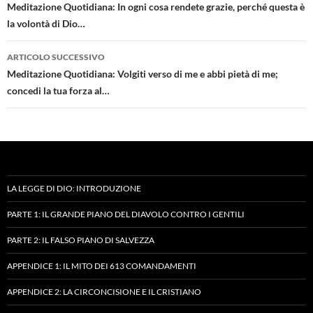
articolo
Meditazione Quotidiana: In ogni cosa rendete grazie, perché questa è
la volontà di Dio…
ARTICOLO SUCCESSIVO
Meditazione Quotidiana: Volgiti verso di me e abbi pietà di me;
concedi la tua forza al…
LA LEGGE DI DIO: INTRODUZIONE
PARTE 1: IL GRANDE PIANO DEL DIAVOLO CONTRO I GENTILI
PARTE 2: IL FALSO PIANO DI SALVEZZA
APPENDICE 1: IL MITO DEI 613 COMANDAMENTI
APPENDICE 2: LA CIRCONCISIONE E IL CRISTIANO