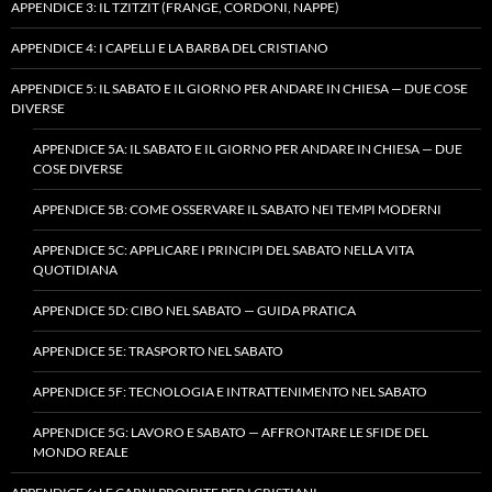
APPENDICE 3: IL TZITZIT (FRANGE, CORDONI, NAPPE)
APPENDICE 4: I CAPELLI E LA BARBA DEL CRISTIANO
APPENDICE 5: IL SABATO E IL GIORNO PER ANDARE IN CHIESA — DUE COSE
DIVERSE
APPENDICE 5A: IL SABATO E IL GIORNO PER ANDARE IN CHIESA — DUE
COSE DIVERSE
APPENDICE 5B: COME OSSERVARE IL SABATO NEI TEMPI MODERNI
APPENDICE 5C: APPLICARE I PRINCIPI DEL SABATO NELLA VITA
QUOTIDIANA
APPENDICE 5D: CIBO NEL SABATO — GUIDA PRATICA
APPENDICE 5E: TRASPORTO NEL SABATO
APPENDICE 5F: TECNOLOGIA E INTRATTENIMENTO NEL SABATO
APPENDICE 5G: LAVORO E SABATO — AFFRONTARE LE SFIDE DEL
MONDO REALE