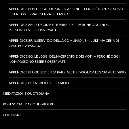
APPENDICE 8D: LE LEGGI DI PURIFICAZIONE — PERCHÉ NON POSSONO
ESSERE OSSERVATE SENZA IL TEMPIO
APPENDICE 8E: LE DECIME E LE PRIMIZIE — PERCHÉ OGGI NON
POSSONO ESSERE OSSERVATE
APPENDICE 8F: IL SERVIZIO DELLA COMUNIONE — L’ULTIMA CENA DI
GESÙ FU LA PASQUA
APPENDICE 8G: LE LEGGI DEL NAZIREATO E DEI VOTI — PERCHÉ OGGI
NON POSSONO ESSERE OSSERVATE
APPENDICE 8H: OBBEDIENZA PARZIALE E SIMBOLICA LEGATA AL TEMPIO
APPENDICE 8I: LA CROCE E IL TEMPIO
MEDITAZIONE QUOTIDIANA
POST SOCIAL DA CONDIVIDERE
CHI SIAMO