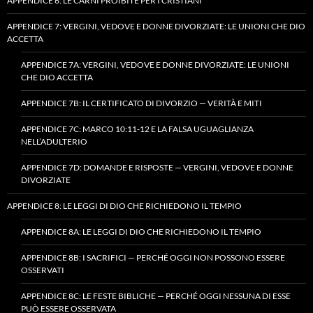
APPENDICE 6: LE CARNI PROIBITE PER I CRISTIANI
APPENDICE 7: VERGINI, VEDOVE E DONNE DIVORZIATE: LE UNIONI CHE DIO
ACCETTA
APPENDICE 7A: VERGINI, VEDOVE E DONNE DIVORZIATE: LE UNIONI
CHE DIO ACCETTA
APPENDICE 7B: IL CERTIFICATO DI DIVORZIO — VERITÀ E MITI
APPENDICE 7C: MARCO 10:11-12 E LA FALSA UGUAGLIANZA
NELL’ADULTERIO
APPENDICE 7D: DOMANDE E RISPOSTE — VERGINI, VEDOVE E DONNE
DIVORZIATE
APPENDICE 8: LE LEGGI DI DIO CHE RICHIEDONO IL TEMPIO
APPENDICE 8A: LE LEGGI DI DIO CHE RICHIEDONO IL TEMPIO
APPENDICE 8B: I SACRIFICI — PERCHÉ OGGI NON POSSONO ESSERE
OSSERVATI
APPENDICE 8C: LE FESTE BIBLICHE — PERCHÉ OGGI NESSUNA DI ESSE
PUÒ ESSERE OSSERVATA