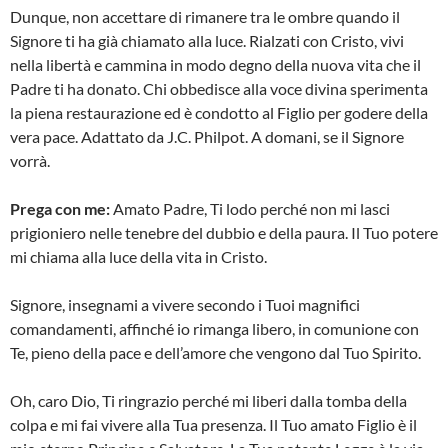
Dunque, non accettare di rimanere tra le ombre quando il
Signore ti ha già chiamato alla luce. Rialzati con Cristo, vivi
nella libertà e cammina in modo degno della nuova vita che il
Padre ti ha donato. Chi obbedisce alla voce divina sperimenta
la piena restaurazione ed è condotto al Figlio per godere della
vera pace. Adattato da J.C. Philpot. A domani, se il Signore
vorrà.
Prega con me:
Amato Padre, Ti lodo perché non mi lasci
prigioniero nelle tenebre del dubbio e della paura. Il Tuo potere
mi chiama alla luce della vita in Cristo.
Signore, insegnami a vivere secondo i Tuoi magnifici
comandamenti, affinché io rimanga libero, in comunione con
Te, pieno della pace e dell’amore che vengono dal Tuo Spirito.
Oh, caro Dio, Ti ringrazio perché mi liberi dalla tomba della
colpa e mi fai vivere alla Tua presenza. Il Tuo amato Figlio è il