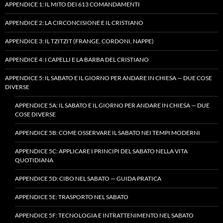
APPENDICE 1: IL MITO DEI 613 COMANDAMENTI
APPENDICE 2: LA CIRCONCISIONE E IL CRISTIANO
APPENDICE 3: IL TZITZIT (FRANGE, CORDONI, NAPPE)
APPENDICE 4: I CAPELLI E LA BARBA DEL CRISTIANO
APPENDICE 5: IL SABATO E IL GIORNO PER ANDARE IN CHIESA — DUE COSE
DIVERSE
APPENDICE 5A: IL SABATO E IL GIORNO PER ANDARE IN CHIESA — DUE
COSE DIVERSE
APPENDICE 5B: COME OSSERVARE IL SABATO NEI TEMPI MODERNI
APPENDICE 5C: APPLICARE I PRINCIPI DEL SABATO NELLA VITA
QUOTIDIANA
APPENDICE 5D: CIBO NEL SABATO — GUIDA PRATICA
APPENDICE 5E: TRASPORTO NEL SABATO
APPENDICE 5F: TECNOLOGIA E INTRATTENIMENTO NEL SABATO