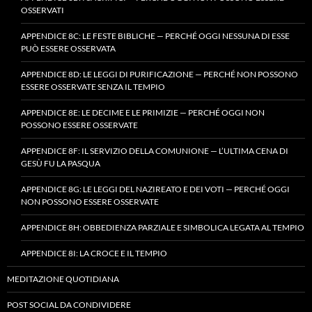
OSSERVATI
APPENDICE 8C: LE FESTE BIBLICHE — PERCHÉ OGGI NESSUNA DI ESSE
PUÒ ESSERE OSSERVATA
APPENDICE 8D: LE LEGGI DI PURIFICAZIONE — PERCHÉ NON POSSONO
ESSERE OSSERVATE SENZA IL TEMPIO
APPENDICE 8E: LE DECIME E LE PRIMIZIE — PERCHÉ OGGI NON
POSSONO ESSERE OSSERVATE
APPENDICE 8F: IL SERVIZIO DELLA COMUNIONE — L’ULTIMA CENA DI
GESÙ FU LA PASQUA
APPENDICE 8G: LE LEGGI DEL NAZIREATO E DEI VOTI — PERCHÉ OGGI
NON POSSONO ESSERE OSSERVATE
APPENDICE 8H: OBBEDIENZA PARZIALE E SIMBOLICA LEGATA AL TEMPIO
APPENDICE 8I: LA CROCE E IL TEMPIO
MEDITAZIONE QUOTIDIANA
POST SOCIAL DA CONDIVIDERE