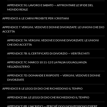
APPENDICE 5G: LAVORO E SABATO — AFFRONTARE LE SFIDE DEL
MONDO REALE
APPENDICE 6: LE CARNI PROIBITE PER I CRISTIANI
APPENDICE 7: VERGINI, VEDOVE E DONNE DIVORZIATE: LE UNIONI CHE DIO
ACCETTA
APPENDICE 7A: VERGINI, VEDOVE E DONNE DIVORZIATE: LE UNIONI
CHE DIO ACCETTA
APPENDICE 7B: IL CERTIFICATO DI DIVORZIO — VERITÀ E MITI
APPENDICE 7C: MARCO 10:11-12 E LA FALSA UGUAGLIANZA
NELL’ADULTERIO
APPENDICE 7D: DOMANDE E RISPOSTE — VERGINI, VEDOVE E DONNE
DIVORZIATE
APPENDICE 8: LE LEGGI DI DIO CHE RICHIEDONO IL TEMPIO
APPENDICE 8A: LE LEGGI DI DIO CHE RICHIEDONO IL TEMPIO
APPENDICE 8B: I SACRIFICI — PERCHÉ OGGI NON POSSONO ESSERE