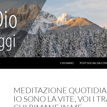
CHI SIAMO
POST SOCIAL DA CON
MEDITAZIONE QUOTIDIA
IO SONO LA VITE, VOI I TR