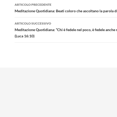
Navigazione
ARTICOLO PRECEDENTE
articolo
Meditazione Quotidiana: Beati coloro che ascoltano la parola di
ARTICOLO SUCCESSIVO
Meditazione Quotidiana: “Chi è fedele nel poco, è fedele anche 
(Luca 16:10)