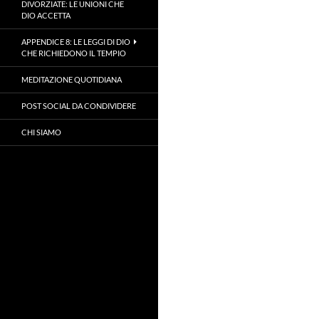
DIVORZIATE: LE UNIONI CHE
DIO ACCETTA
APPENDICE 8: LE LEGGI DI DIO
CHE RICHIEDONO IL TEMPIO
MEDITAZIONE QUOTIDIANA
POST SOCIAL DA CONDIVIDERE
CHI SIAMO