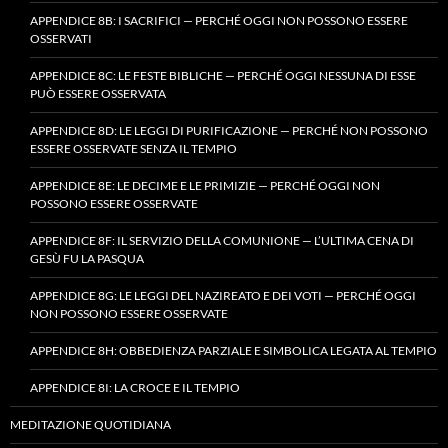
APPENDICE 8B: I SACRIFICI — PERCHÉ OGGI NON POSSONO ESSERE
OSSERVATI
APPENDICE 8C: LE FESTE BIBLICHE — PERCHÉ OGGI NESSUNA DI ESSE
PUÒ ESSERE OSSERVATA
APPENDICE 8D: LE LEGGI DI PURIFICAZIONE — PERCHÉ NON POSSONO
ESSERE OSSERVATE SENZA IL TEMPIO
APPENDICE 8E: LE DECIME E LE PRIMIZIE — PERCHÉ OGGI NON
POSSONO ESSERE OSSERVATE
APPENDICE 8F: IL SERVIZIO DELLA COMUNIONE — L’ULTIMA CENA DI
GESÙ FU LA PASQUA
APPENDICE 8G: LE LEGGI DEL NAZIREATO E DEI VOTI — PERCHÉ OGGI
NON POSSONO ESSERE OSSERVATE
APPENDICE 8H: OBBEDIENZA PARZIALE E SIMBOLICA LEGATA AL TEMPIO
APPENDICE 8I: LA CROCE E IL TEMPIO
MEDITAZIONE QUOTIDIANA