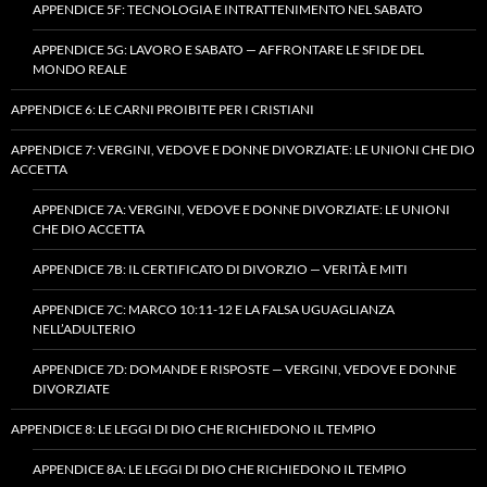
APPENDICE 5F: TECNOLOGIA E INTRATTENIMENTO NEL SABATO
APPENDICE 5G: LAVORO E SABATO — AFFRONTARE LE SFIDE DEL
MONDO REALE
APPENDICE 6: LE CARNI PROIBITE PER I CRISTIANI
APPENDICE 7: VERGINI, VEDOVE E DONNE DIVORZIATE: LE UNIONI CHE DIO
ACCETTA
APPENDICE 7A: VERGINI, VEDOVE E DONNE DIVORZIATE: LE UNIONI
CHE DIO ACCETTA
APPENDICE 7B: IL CERTIFICATO DI DIVORZIO — VERITÀ E MITI
APPENDICE 7C: MARCO 10:11-12 E LA FALSA UGUAGLIANZA
NELL’ADULTERIO
APPENDICE 7D: DOMANDE E RISPOSTE — VERGINI, VEDOVE E DONNE
DIVORZIATE
APPENDICE 8: LE LEGGI DI DIO CHE RICHIEDONO IL TEMPIO
APPENDICE 8A: LE LEGGI DI DIO CHE RICHIEDONO IL TEMPIO