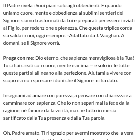
Il Padre rivela i Suoi piani solo agli obbedienti. E quando
uniamo cuore, mente e obbedienza ai sublimi sentieri del
Signore, siamo trasformati da Lui e preparati per essere inviati
al Figlio, per redenzione e pienezza. Che questa triplice corda
sia salda in noi, oggi e sempre. -Adattato da J. Vaughan. A
domani, se il Signore vorrà.
Prega con me:
Dio eterno, che sapienza meravigliosa è la Tua!
Tu ci hai creati con cuore, mente e anima — e solo in Te tutte
queste parti si allineano alla perfezione. Aiutami a vivere con
scopo e a non sprecare i doni che il Signore mi ha dato.
Insegnami ad amare con purezza, a pensare con chiarezza e a
camminare con sapienza. Che io non separi mai la fede dalla
ragione, né l’amore dalla verità, ma che tutto in me sia
santificato dalla Tua presenza e dalla Tua parola.
Oh, Padre amato, Ti ringrazio per avermi mostrato che la vera