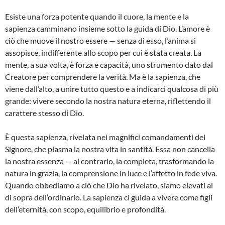
Esiste una forza potente quando il cuore, la mente e la
sapienza camminano insieme sotto la guida di Dio. L’amore è
ciò che muove il nostro essere — senza di esso, l’anima si
assopisce, indifferente allo scopo per cui è stata creata. La
mente, a sua volta, è forza e capacità, uno strumento dato dal
Creatore per comprendere la verità. Ma è la sapienza, che
viene dall’alto, a unire tutto questo e a indicarci qualcosa di più
grande: vivere secondo la nostra natura eterna, riflettendo il
carattere stesso di Dio.
È questa sapienza, rivelata nei magnifici comandamenti del
Signore, che plasma la nostra vita in santità. Essa non cancella
la nostra essenza — al contrario, la completa, trasformando la
natura in grazia, la comprensione in luce e l’affetto in fede viva.
Quando obbediamo a ciò che Dio ha rivelato, siamo elevati al
di sopra dell’ordinario. La sapienza ci guida a vivere come figli
dell’eternità, con scopo, equilibrio e profondità.