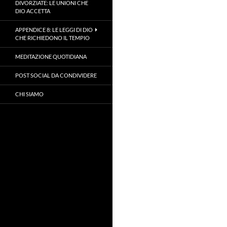
DIVORZIATE: LE UNIONI CHE
DIO ACCETTA
APPENDICE 8: LE LEGGI DI DIO
CHE RICHIEDONO IL TEMPIO
MEDITAZIONE QUOTIDIANA
POST SOCIAL DA CONDIVIDERE
CHI SIAMO