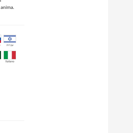
 anima.
й
עברית
Italiano