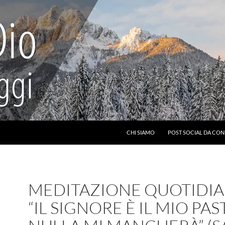
CHI SIAMO
POST SOCIAL DA CON
MEDITAZIONE QUOTIDIA
“IL SIGNORE È IL MIO PAS