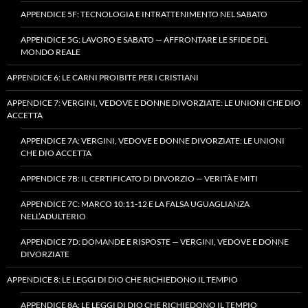
APPENDICE 5F: TECNOLOGIA E INTRATTENIMENTO NEL SABATO
APPENDICE 5G: LAVORO E SABATO — AFFRONTARE LE SFIDE DEL
MONDO REALE
APPENDICE 6: LE CARNI PROIBITE PER I CRISTIANI
APPENDICE 7: VERGINI, VEDOVE E DONNE DIVORZIATE: LE UNIONI CHE DIO
ACCETTA
APPENDICE 7A: VERGINI, VEDOVE E DONNE DIVORZIATE: LE UNIONI
CHE DIO ACCETTA
APPENDICE 7B: IL CERTIFICATO DI DIVORZIO — VERITÀ E MITI
APPENDICE 7C: MARCO 10:11-12 E LA FALSA UGUAGLIANZA
NELL’ADULTERIO
APPENDICE 7D: DOMANDE E RISPOSTE — VERGINI, VEDOVE E DONNE
DIVORZIATE
APPENDICE 8: LE LEGGI DI DIO CHE RICHIEDONO IL TEMPIO
APPENDICE 8A: LE LEGGI DI DIO CHE RICHIEDONO IL TEMPIO