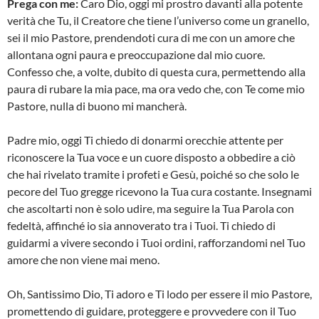
Prega con me:
Caro Dio, oggi mi prostro davanti alla potente
verità che Tu, il Creatore che tiene l’universo come un granello,
sei il mio Pastore, prendendoti cura di me con un amore che
allontana ogni paura e preoccupazione dal mio cuore.
Confesso che, a volte, dubito di questa cura, permettendo alla
paura di rubare la mia pace, ma ora vedo che, con Te come mio
Pastore, nulla di buono mi mancherà.
Padre mio, oggi Ti chiedo di donarmi orecchie attente per
riconoscere la Tua voce e un cuore disposto a obbedire a ciò
che hai rivelato tramite i profeti e Gesù, poiché so che solo le
pecore del Tuo gregge ricevono la Tua cura costante. Insegnami
che ascoltarti non è solo udire, ma seguire la Tua Parola con
fedeltà, affinché io sia annoverato tra i Tuoi. Ti chiedo di
guidarmi a vivere secondo i Tuoi ordini, rafforzandomi nel Tuo
amore che non viene mai meno.
Oh, Santissimo Dio, Ti adoro e Ti lodo per essere il mio Pastore,
promettendo di guidare, proteggere e provvedere con il Tuo