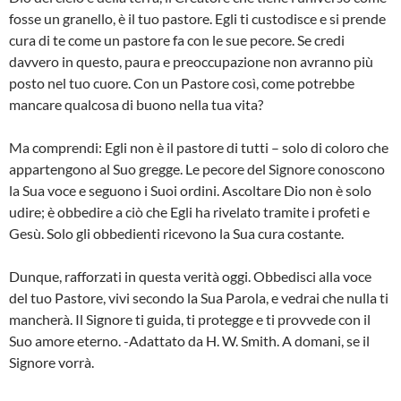
fosse un granello, è il tuo pastore. Egli ti custodisce e si prende
cura di te come un pastore fa con le sue pecore. Se credi
davvero in questo, paura e preoccupazione non avranno più
posto nel tuo cuore. Con un Pastore così, come potrebbe
mancare qualcosa di buono nella tua vita?
Ma comprendi: Egli non è il pastore di tutti – solo di coloro che
appartengono al Suo gregge. Le pecore del Signore conoscono
la Sua voce e seguono i Suoi ordini. Ascoltare Dio non è solo
udire; è obbedire a ciò che Egli ha rivelato tramite i profeti e
Gesù. Solo gli obbedienti ricevono la Sua cura costante.
Dunque, rafforzati in questa verità oggi. Obbedisci alla voce
del tuo Pastore, vivi secondo la Sua Parola, e vedrai che nulla ti
mancherà. Il Signore ti guida, ti protegge e ti provvede con il
Suo amore eterno. -Adattato da H. W. Smith. A domani, se il
Signore vorrà.