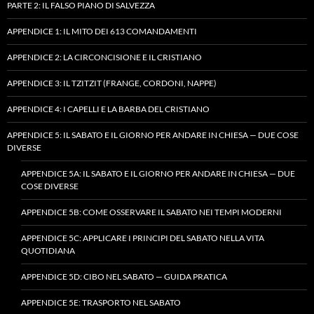
PARTE 2: IL FALSO PIANO DI SALVEZZA
APPENDICE 1: IL MITO DEI 613 COMANDAMENTI
APPENDICE 2: LA CIRCONCISIONE E IL CRISTIANO
APPENDICE 3: IL TZITZIT (FRANGE, CORDONI, NAPPE)
APPENDICE 4: I CAPELLI E LA BARBA DEL CRISTIANO
APPENDICE 5: IL SABATO E IL GIORNO PER ANDARE IN CHIESA — DUE COSE
DIVERSE
APPENDICE 5A: IL SABATO E IL GIORNO PER ANDARE IN CHIESA — DUE
COSE DIVERSE
APPENDICE 5B: COME OSSERVARE IL SABATO NEI TEMPI MODERNI
APPENDICE 5C: APPLICARE I PRINCIPI DEL SABATO NELLA VITA
QUOTIDIANA
APPENDICE 5D: CIBO NEL SABATO — GUIDA PRATICA
APPENDICE 5E: TRASPORTO NEL SABATO