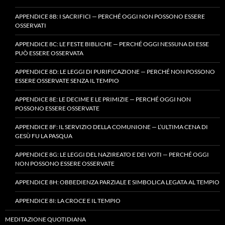
APPENDICE 8B: I SACRIFICI — PERCHÉ OGGI NON POSSONO ESSERE
OSSERVATI
APPENDICE 8C: LE FESTE BIBLICHE — PERCHÉ OGGI NESSUNA DI ESSE
PUÒ ESSERE OSSERVATA
APPENDICE 8D: LE LEGGI DI PURIFICAZIONE — PERCHÉ NON POSSONO
ESSERE OSSERVATE SENZA IL TEMPIO
APPENDICE 8E: LE DECIME E LE PRIMIZIE — PERCHÉ OGGI NON
POSSONO ESSERE OSSERVATE
APPENDICE 8F: IL SERVIZIO DELLA COMUNIONE — L’ULTIMA CENA DI
GESÙ FU LA PASQUA
APPENDICE 8G: LE LEGGI DEL NAZIREATO E DEI VOTI — PERCHÉ OGGI
NON POSSONO ESSERE OSSERVATE
APPENDICE 8H: OBBEDIENZA PARZIALE E SIMBOLICA LEGATA AL TEMPIO
APPENDICE 8I: LA CROCE E IL TEMPIO
MEDITAZIONE QUOTIDIANA