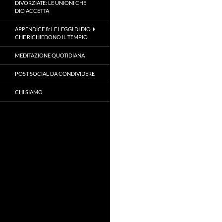
DIVORZIATE: LE UNIONI CHE
DIO ACCETTA
APPENDICE 8: LE LEGGI DI DIO
CHE RICHIEDONO IL TEMPIO
MEDITAZIONE QUOTIDIANA
POST SOCIAL DA CONDIVIDERE
CHI SIAMO