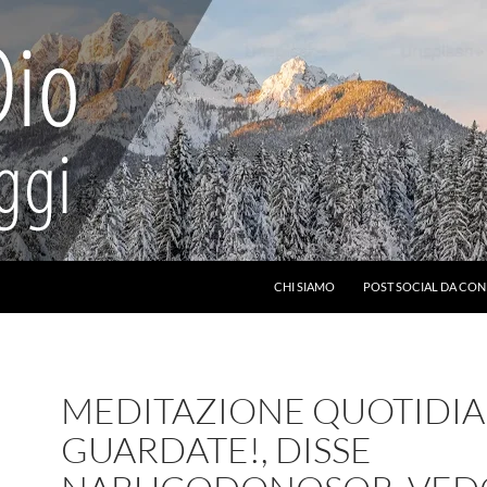
CHI SIAMO
POST SOCIAL DA CON
MEDITAZIONE QUOTIDIA
GUARDATE!, DISSE