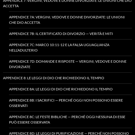
APPENDICE 7: VERGINI, VEDOVE E DONNE DIVORZIATE: LE UNIONI CHE DIO
ACCETTA
APPENDICE 7A: VERGINI, VEDOVE E DONNE DIVORZIATE: LE UNIONI
CHE DIO ACCETTA
APPENDICE 7B: IL CERTIFICATO DI DIVORZIO — VERITÀ E MITI
APPENDICE 7C: MARCO 10:11-12 E LA FALSA UGUAGLIANZA
NELL’ADULTERIO
APPENDICE 7D: DOMANDE E RISPOSTE — VERGINI, VEDOVE E DONNE
DIVORZIATE
APPENDICE 8: LE LEGGI DI DIO CHE RICHIEDONO IL TEMPIO
APPENDICE 8A: LE LEGGI DI DIO CHE RICHIEDONO IL TEMPIO
APPENDICE 8B: I SACRIFICI — PERCHÉ OGGI NON POSSONO ESSERE
OSSERVATI
APPENDICE 8C: LE FESTE BIBLICHE — PERCHÉ OGGI NESSUNA DI ESSE
PUÒ ESSERE OSSERVATA
APPENDICE 8D: LE LEGGI DI PURIFICAZIONE — PERCHÉ NON POSSONO