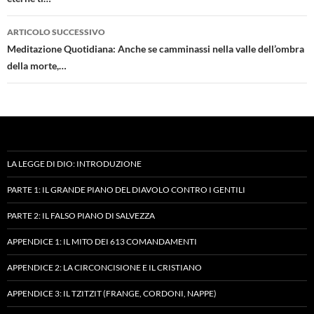
ARTICOLO SUCCESSIVO
Meditazione Quotidiana: Anche se camminassi nella valle dell’ombra
della morte,…
LA LEGGE DI DIO: INTRODUZIONE
PARTE 1: IL GRANDE PIANO DEL DIAVOLO CONTRO I GENTILI
PARTE 2: IL FALSO PIANO DI SALVEZZA
APPENDICE 1: IL MITO DEI 613 COMANDAMENTI
APPENDICE 2: LA CIRCONCISIONE E IL CRISTIANO
APPENDICE 3: IL TZITZIT (FRANGE, CORDONI, NAPPE)