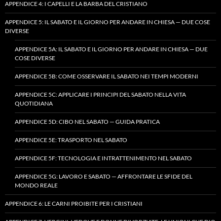
APPENDICE 4: I CAPELLI E LA BARBA DEL CRISTIANO
APPENDICE 5: IL SABATO E IL GIORNO PER ANDARE IN CHIESA — DUE COSE
DIVERSE
APPENDICE 5A: IL SABATO E IL GIORNO PER ANDARE IN CHIESA — DUE
COSE DIVERSE
APPENDICE 5B: COME OSSERVARE IL SABATO NEI TEMPI MODERNI
APPENDICE 5C: APPLICARE I PRINCIPI DEL SABATO NELLA VITA
QUOTIDIANA
APPENDICE 5D: CIBO NEL SABATO — GUIDA PRATICA
APPENDICE 5E: TRASPORTO NEL SABATO
APPENDICE 5F: TECNOLOGIA E INTRATTENIMENTO NEL SABATO
APPENDICE 5G: LAVORO E SABATO — AFFRONTARE LE SFIDE DEL
MONDO REALE
APPENDICE 6: LE CARNI PROIBITE PER I CRISTIANI