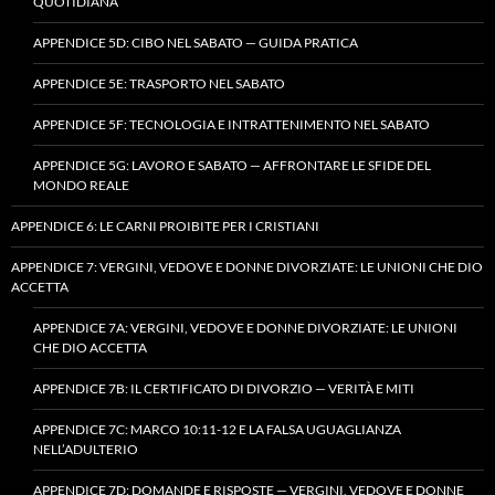
QUOTIDIANA
APPENDICE 5D: CIBO NEL SABATO — GUIDA PRATICA
APPENDICE 5E: TRASPORTO NEL SABATO
APPENDICE 5F: TECNOLOGIA E INTRATTENIMENTO NEL SABATO
APPENDICE 5G: LAVORO E SABATO — AFFRONTARE LE SFIDE DEL
MONDO REALE
APPENDICE 6: LE CARNI PROIBITE PER I CRISTIANI
APPENDICE 7: VERGINI, VEDOVE E DONNE DIVORZIATE: LE UNIONI CHE DIO
ACCETTA
APPENDICE 7A: VERGINI, VEDOVE E DONNE DIVORZIATE: LE UNIONI
CHE DIO ACCETTA
APPENDICE 7B: IL CERTIFICATO DI DIVORZIO — VERITÀ E MITI
APPENDICE 7C: MARCO 10:11-12 E LA FALSA UGUAGLIANZA
NELL’ADULTERIO
APPENDICE 7D: DOMANDE E RISPOSTE — VERGINI, VEDOVE E DONNE