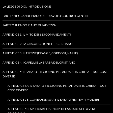
LA LEGGE DI DIO: INTRODUZIONE
PARTE 1: IL GRANDE PIANO DEL DIAVOLO CONTRO I GENTILI
PARTE 2: IL FALSO PIANO DI SALVEZZA
APPENDICE 1: IL MITO DEI 613 COMANDAMENTI
APPENDICE 2: LA CIRCONCISIONE E IL CRISTIANO
APPENDICE 3: IL TZITZIT (FRANGE, CORDONI, NAPPE)
APPENDICE 4: I CAPELLI E LA BARBA DEL CRISTIANO
APPENDICE 5: IL SABATO E IL GIORNO PER ANDARE IN CHIESA — DUE COSE
DIVERSE
APPENDICE 5A: IL SABATO E IL GIORNO PER ANDARE IN CHIESA — DUE
COSE DIVERSE
APPENDICE 5B: COME OSSERVARE IL SABATO NEI TEMPI MODERNI
APPENDICE 5C: APPLICARE I PRINCIPI DEL SABATO NELLA VITA