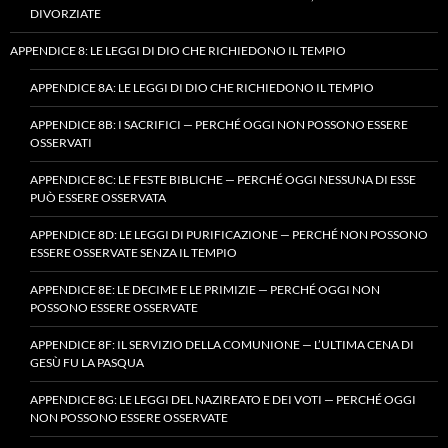
DIVORZIATE
APPENDICE 8: LE LEGGI DI DIO CHE RICHIEDONO IL TEMPIO
APPENDICE 8A: LE LEGGI DI DIO CHE RICHIEDONO IL TEMPIO
APPENDICE 8B: I SACRIFICI — PERCHÉ OGGI NON POSSONO ESSERE
OSSERVATI
APPENDICE 8C: LE FESTE BIBLICHE — PERCHÉ OGGI NESSUNA DI ESSE
PUÒ ESSERE OSSERVATA
APPENDICE 8D: LE LEGGI DI PURIFICAZIONE — PERCHÉ NON POSSONO
ESSERE OSSERVATE SENZA IL TEMPIO
APPENDICE 8E: LE DECIME E LE PRIMIZIE — PERCHÉ OGGI NON
POSSONO ESSERE OSSERVATE
APPENDICE 8F: IL SERVIZIO DELLA COMUNIONE — L’ULTIMA CENA DI
GESÙ FU LA PASQUA
APPENDICE 8G: LE LEGGI DEL NAZIREATO E DEI VOTI — PERCHÉ OGGI
NON POSSONO ESSERE OSSERVATE