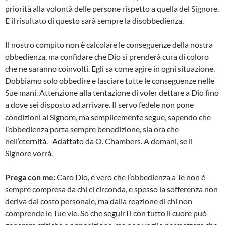
priorità alla volontà delle persone rispetto a quella del Signore.
E il risultato di questo sarà sempre la disobbedienza.
Il nostro compito non è calcolare le conseguenze della nostra
obbedienza, ma confidare che Dio si prenderà cura di coloro
che ne saranno coinvolti. Egli sa come agire in ogni situazione.
Dobbiamo solo obbedire e lasciare tutte le conseguenze nelle
Sue mani. Attenzione alla tentazione di voler dettare a Dio fino
a dove sei disposto ad arrivare. Il servo fedele non pone
condizioni al Signore, ma semplicemente segue, sapendo che
l’obbedienza porta sempre benedizione, sia ora che
nell’eternità. -Adattato da O. Chambers. A domani, se il
Signore vorrà.
Prega con me:
Caro Dio, è vero che l’obbedienza a Te non è
sempre compresa da chi ci circonda, e spesso la sofferenza non
deriva dal costo personale, ma dalla reazione di chi non
comprende le Tue vie. So che seguirTi con tutto il cuore può