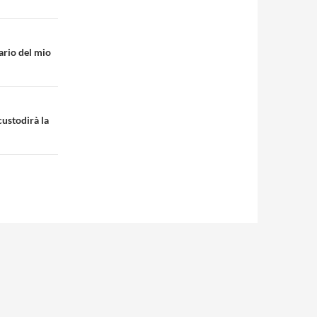
ario del mio
custodirà la