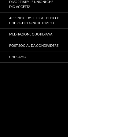
DIVORZIATE: LE UNIONI CHE
DIO ACCETTA
APPENDICE 8: LE LEGGI DI DIO
CHE RICHIEDONO IL TEMPIO
MEDITAZIONE QUOTIDIANA
POST SOCIAL DA CONDIVIDERE
CHI SIAMO