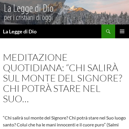
Vai
al
contenuto
Cerca
La Legge di Dio
MENU
PRINCI
MEDITAZIONE
QUOTIDIANA: “CHI SALIRÀ
SUL MONTE DEL SIGNORE?
CHI POTRÀ STARE NEL
SUO…
“Chi salirà sul monte del Signore? Chi potrà stare nel Suo luogo
santo? Colui che ha le mani innocenti e il cuore puro” (Salmi