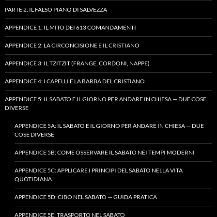
PARTE 2: IL FALSO PIANO DI SALVEZZA
APPENDICE 1: IL MITO DEI 613 COMANDAMENTI
APPENDICE 2: LA CIRCONCISIONE E IL CRISTIANO
APPENDICE 3: IL TZITZIT (FRANGE, CORDONI, NAPPE)
APPENDICE 4: I CAPELLI E LA BARBA DEL CRISTIANO
APPENDICE 5: IL SABATO E IL GIORNO PER ANDARE IN CHIESA — DUE COSE
DIVERSE
APPENDICE 5A: IL SABATO E IL GIORNO PER ANDARE IN CHIESA — DUE
COSE DIVERSE
APPENDICE 5B: COME OSSERVARE IL SABATO NEI TEMPI MODERNI
APPENDICE 5C: APPLICARE I PRINCIPI DEL SABATO NELLA VITA
QUOTIDIANA
APPENDICE 5D: CIBO NEL SABATO — GUIDA PRATICA
APPENDICE 5E: TRASPORTO NEL SABATO