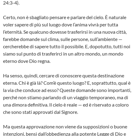
24:3-4).
Certo, non è sbagliato pensare e parlare del cielo. È naturale
voler sapere di più sul luogo dove l’anima vivrà per tutta
l’eternità. Se qualcuno dovesse trasferirsi in una nuova città,
farebbe domande sul clima, sulle persone, sull’ambiente —
cercherebbe di sapere tutto il possibile. E, dopotutto, tutti noi
siamo sul punto di trasferirci in un altro mondo, un mondo
eterno dove Dio regna.
Ha senso, quindi, cercare di conoscere questa destinazione
eterna. Chi è già là? Com’è questo luogo? E, soprattutto, qual è
la via che conduce ad esso? Queste domande sono importanti,
perché non stiamo parlando di un viaggio temporaneo, ma di
una dimora definitiva. Il cielo è reale — ed è riservato a coloro
che sono stati approvati dal Signore.
Ma questa approvazione non viene da supposizioni o buone
intenzioni, bensì dall’obbedienza alla potente Legge di Dio e