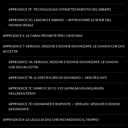
APPENDICE 5F: TECNOLOGIA E INTRATTENIMENTO NEL SABATO
APPENDICE 5G: LAVORO E SABATO — AFFRONTARE LE SFIDE DEL
MONDO REALE
APPENDICE 6: LE CARNI PROIBITE PER I CRISTIANI
APPENDICE 7: VERGINI, VEDOVE E DONNE DIVORZIATE: LE UNIONI CHE DIO
ACCETTA
APPENDICE 7A: VERGINI, VEDOVE E DONNE DIVORZIATE: LE UNIONI
CHE DIO ACCETTA
APPENDICE 7B: IL CERTIFICATO DI DIVORZIO — VERITÀ E MITI
APPENDICE 7C: MARCO 10:11-12 E LA FALSA UGUAGLIANZA
NELL’ADULTERIO
APPENDICE 7D: DOMANDE E RISPOSTE — VERGINI, VEDOVE E DONNE
DIVORZIATE
APPENDICE 8: LE LEGGI DI DIO CHE RICHIEDONO IL TEMPIO