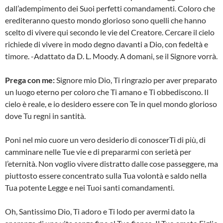
dall’adempimento dei Suoi perfetti comandamenti. Coloro che
erediteranno questo mondo glorioso sono quelli che hanno
scelto di vivere qui secondo le vie del Creatore. Cercare il cielo
richiede di vivere in modo degno davanti a Dio, con fedeltà e
timore. -Adattato da D. L. Moody. A domani, se il Signore vorrà.
Prega con me:
Signore mio Dio, Ti ringrazio per aver preparato
un luogo eterno per coloro che Ti amano e Ti obbediscono. Il
cielo è reale, e io desidero essere con Te in quel mondo glorioso
dove Tu regni in santità.
Poni nel mio cuore un vero desiderio di conoscerTi di più, di
camminare nelle Tue vie e di prepararmi con serietà per
l’eternità. Non voglio vivere distratto dalle cose passeggere, ma
piuttosto essere concentrato sulla Tua volontà e saldo nella
Tua potente Legge e nei Tuoi santi comandamenti.
Oh, Santissimo Dio, Ti adoro e Ti lodo per avermi dato la