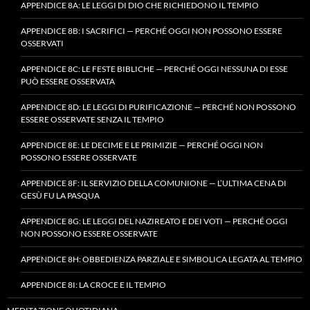
APPENDICE 8A: LE LEGGI DI DIO CHE RICHIEDONO IL TEMPIO
APPENDICE 8B: I SACRIFICI — PERCHÉ OGGI NON POSSONO ESSERE
OSSERVATI
APPENDICE 8C: LE FESTE BIBLICHE — PERCHÉ OGGI NESSUNA DI ESSE
PUÒ ESSERE OSSERVATA
APPENDICE 8D: LE LEGGI DI PURIFICAZIONE — PERCHÉ NON POSSONO
ESSERE OSSERVATE SENZA IL TEMPIO
APPENDICE 8E: LE DECIME E LE PRIMIZIE — PERCHÉ OGGI NON
POSSONO ESSERE OSSERVATE
APPENDICE 8F: IL SERVIZIO DELLA COMUNIONE — L’ULTIMA CENA DI
GESÙ FU LA PASQUA
APPENDICE 8G: LE LEGGI DEL NAZIREATO E DEI VOTI — PERCHÉ OGGI
NON POSSONO ESSERE OSSERVATE
APPENDICE 8H: OBBEDIENZA PARZIALE E SIMBOLICA LEGATA AL TEMPIO
APPENDICE 8I: LA CROCE E IL TEMPIO