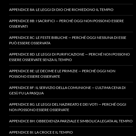
APPENDICE 8A: LE LEGGI DI DIO CHE RICHIEDONO IL TEMPIO
APPENDICE 8B: I SACRIFICI — PERCHÉ OGGI NON POSSONO ESSERE
OSSERVATI
APPENDICE 8C: LE FESTE BIBLICHE — PERCHÉ OGGI NESSUNA DI ESSE
PUÒ ESSERE OSSERVATA
APPENDICE 8D: LE LEGGI DI PURIFICAZIONE — PERCHÉ NON POSSONO
ESSERE OSSERVATE SENZA IL TEMPIO
APPENDICE 8E: LE DECIME E LE PRIMIZIE — PERCHÉ OGGI NON
POSSONO ESSERE OSSERVATE
APPENDICE 8F: IL SERVIZIO DELLA COMUNIONE — L’ULTIMA CENA DI
GESÙ FU LA PASQUA
APPENDICE 8G: LE LEGGI DEL NAZIREATO E DEI VOTI — PERCHÉ OGGI
NON POSSONO ESSERE OSSERVATE
APPENDICE 8H: OBBEDIENZA PARZIALE E SIMBOLICA LEGATA AL TEMPIO
APPENDICE 8I: LA CROCE E IL TEMPIO