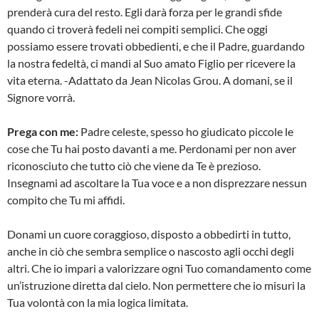
prenderà cura del resto. Egli darà forza per le grandi sfide
quando ci troverà fedeli nei compiti semplici. Che oggi
possiamo essere trovati obbedienti, e che il Padre, guardando
la nostra fedeltà, ci mandi al Suo amato Figlio per ricevere la
vita eterna. -Adattato da Jean Nicolas Grou. A domani, se il
Signore vorrà.
Prega con me:
Padre celeste, spesso ho giudicato piccole le
cose che Tu hai posto davanti a me. Perdonami per non aver
riconosciuto che tutto ciò che viene da Te è prezioso.
Insegnami ad ascoltare la Tua voce e a non disprezzare nessun
compito che Tu mi affidi.
Donami un cuore coraggioso, disposto a obbedirti in tutto,
anche in ciò che sembra semplice o nascosto agli occhi degli
altri. Che io impari a valorizzare ogni Tuo comandamento come
un’istruzione diretta dal cielo. Non permettere che io misuri la
Tua volontà con la mia logica limitata.