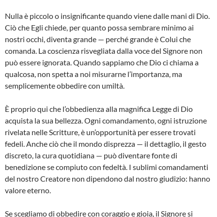
Nulla è piccolo o insignificante quando viene dalle mani di Dio.
Ciò che Egli chiede, per quanto possa sembrare minimo ai
nostri occhi, diventa grande — perché grande è Colui che
comanda. La coscienza risvegliata dalla voce del Signore non
può essere ignorata. Quando sappiamo che Dio ci chiama a
qualcosa, non spetta a noi misurarne l’importanza, ma
semplicemente obbedire con umiltà.
È proprio qui che l’obbedienza alla magnifica Legge di Dio
acquista la sua bellezza. Ogni comandamento, ogni istruzione
rivelata nelle Scritture, è un’opportunità per essere trovati
fedeli. Anche ciò che il mondo disprezza — il dettaglio, il gesto
discreto, la cura quotidiana — può diventare fonte di
benedizione se compiuto con fedeltà. I sublimi comandamenti
del nostro Creatore non dipendono dal nostro giudizio: hanno
valore eterno.
Se scegliamo di obbedire con coraggio e gioia, il Signore si