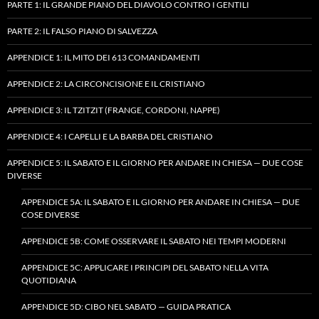
PARTE 1: IL GRANDE PIANO DEL DIAVOLO CONTRO I GENTILI
PARTE 2: IL FALSO PIANO DI SALVEZZA
APPENDICE 1: IL MITO DEI 613 COMANDAMENTI
APPENDICE 2: LA CIRCONCISIONE E IL CRISTIANO
APPENDICE 3: IL TZITZIT (FRANGE, CORDONI, NAPPE)
APPENDICE 4: I CAPELLI E LA BARBA DEL CRISTIANO
APPENDICE 5: IL SABATO E IL GIORNO PER ANDARE IN CHIESA — DUE COSE
DIVERSE
APPENDICE 5A: IL SABATO E IL GIORNO PER ANDARE IN CHIESA — DUE
COSE DIVERSE
APPENDICE 5B: COME OSSERVARE IL SABATO NEI TEMPI MODERNI
APPENDICE 5C: APPLICARE I PRINCIPI DEL SABATO NELLA VITA
QUOTIDIANA
APPENDICE 5D: CIBO NEL SABATO — GUIDA PRATICA