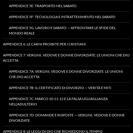
APPENDICE 5E: TRASPORTO NEL SABATO
APPENDICE 5F: TECNOLOGIA E INTRATTENIMENTO NEL SABATO
APPENDICE 5G: LAVORO E SABATO — AFFRONTARE LE SFIDE DEL
MONDO REALE
APPENDICE 6: LE CARNI PROIBITE PER I CRISTIANI
APPENDICE 7: VERGINI, VEDOVE E DONNE DIVORZIATE: LE UNIONI CHE DIO
ACCETTA
APPENDICE 7A: VERGINI, VEDOVE E DONNE DIVORZIATE: LE UNIONI
CHE DIO ACCETTA
APPENDICE 7B: IL CERTIFICATO DI DIVORZIO — VERITÀ E MITI
APPENDICE 7C: MARCO 10:11-12 E LA FALSA UGUAGLIANZA
NELL’ADULTERIO
APPENDICE 7D: DOMANDE E RISPOSTE — VERGINI, VEDOVE E DONNE
DIVORZIATE
APPENDICE 8: LE LEGGI DI DIO CHE RICHIEDONO IL TEMPIO