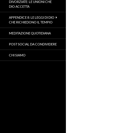
DIVORZIATE: LE UNIONI CHE
DIO ACCETTA
APPENDICE 8: LE LEGGI DI DIO
CHE RICHIEDONO IL TEMPIO
MEDITAZIONE QUOTIDIANA
POST SOCIAL DA CONDIVIDERE
CHI SIAMO