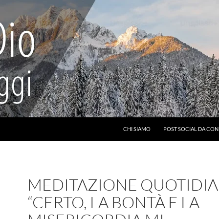
CHI SIAMO
POST SOCIAL DA CON
MEDITAZIONE QUOTIDIA
“CERTO, LA BONTÀ E LA