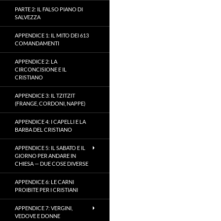
PARTE 2: IL FALSO PIANO DI
SALVEZZA
APPENDICE 1: IL MITO DEI 613
COMANDAMENTI
APPENDICE 2: LA
CIRCONCISIONE E IL
CRISTIANO
APPENDICE 3: IL TZITZIT
(FRANGE, CORDONI, NAPPE)
APPENDICE 4: I CAPELLI E LA
BARBA DEL CRISTIANO
APPENDICE 5: IL SABATO E IL
GIORNO PER ANDARE IN
CHIESA — DUE COSE DIVERSE
APPENDICE 6: LE CARNI
PROIBITE PER I CRISTIANI
APPENDICE 7: VERGINI,
VEDOVE E DONNE