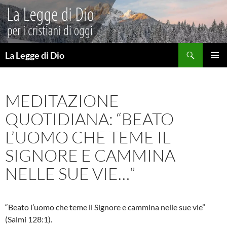
Vai
al
contenuto
Cerca
La Legge di Dio
MENU
PRINCI
MEDITAZIONE
QUOTIDIANA: “BEATO
L’UOMO CHE TEME IL
SIGNORE E CAMMINA
NELLE SUE VIE…”
“Beato l’uomo che teme il Signore e cammina nelle sue vie”
(Salmi 128:1).