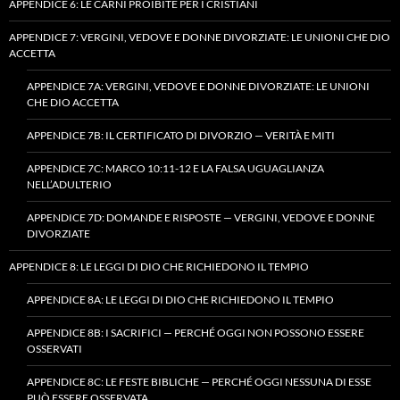
APPENDICE 6: LE CARNI PROIBITE PER I CRISTIANI
APPENDICE 7: VERGINI, VEDOVE E DONNE DIVORZIATE: LE UNIONI CHE DIO
ACCETTA
APPENDICE 7A: VERGINI, VEDOVE E DONNE DIVORZIATE: LE UNIONI
CHE DIO ACCETTA
APPENDICE 7B: IL CERTIFICATO DI DIVORZIO — VERITÀ E MITI
APPENDICE 7C: MARCO 10:11-12 E LA FALSA UGUAGLIANZA
NELL’ADULTERIO
APPENDICE 7D: DOMANDE E RISPOSTE — VERGINI, VEDOVE E DONNE
DIVORZIATE
APPENDICE 8: LE LEGGI DI DIO CHE RICHIEDONO IL TEMPIO
APPENDICE 8A: LE LEGGI DI DIO CHE RICHIEDONO IL TEMPIO
APPENDICE 8B: I SACRIFICI — PERCHÉ OGGI NON POSSONO ESSERE
OSSERVATI
APPENDICE 8C: LE FESTE BIBLICHE — PERCHÉ OGGI NESSUNA DI ESSE
PUÒ ESSERE OSSERVATA