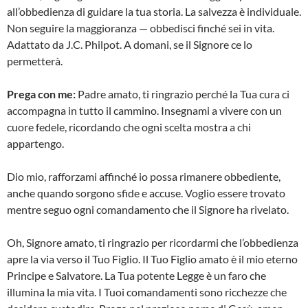
all’obbedienza di guidare la tua storia. La salvezza è individuale.
Non seguire la maggioranza — obbedisci finché sei in vita.
Adattato da J.C. Philpot. A domani, se il Signore ce lo
permetterà.
Prega con me:
Padre amato, ti ringrazio perché la Tua cura ci
accompagna in tutto il cammino. Insegnami a vivere con un
cuore fedele, ricordando che ogni scelta mostra a chi
appartengo.
Dio mio, rafforzami affinché io possa rimanere obbediente,
anche quando sorgono sfide e accuse. Voglio essere trovato
mentre seguo ogni comandamento che il Signore ha rivelato.
Oh, Signore amato, ti ringrazio per ricordarmi che l’obbedienza
apre la via verso il Tuo Figlio. Il Tuo Figlio amato è il mio eterno
Principe e Salvatore. La Tua potente Legge è un faro che
illumina la mia vita. I Tuoi comandamenti sono ricchezze che