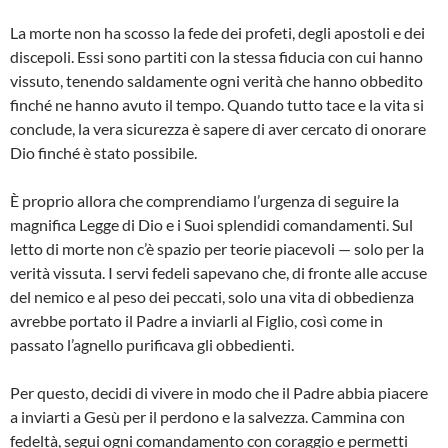
La morte non ha scosso la fede dei profeti, degli apostoli e dei
discepoli. Essi sono partiti con la stessa fiducia con cui hanno
vissuto, tenendo saldamente ogni verità che hanno obbedito
finché ne hanno avuto il tempo. Quando tutto tace e la vita si
conclude, la vera sicurezza è sapere di aver cercato di onorare
Dio finché è stato possibile.
È proprio allora che comprendiamo l’urgenza di seguire la
magnifica Legge di Dio e i Suoi splendidi comandamenti. Sul
letto di morte non c’è spazio per teorie piacevoli — solo per la
verità vissuta. I servi fedeli sapevano che, di fronte alle accuse
del nemico e al peso dei peccati, solo una vita di obbedienza
avrebbe portato il Padre a inviarli al Figlio, così come in
passato l’agnello purificava gli obbedienti.
Per questo, decidi di vivere in modo che il Padre abbia piacere
a inviarti a Gesù per il perdono e la salvezza. Cammina con
fedeltà, segui ogni comandamento con coraggio e permetti