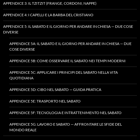
APPENDICE 3: IL TZITZIT (FRANGE, CORDONI, NAPPE)
APPENDICE 4: I CAPELLI E LA BARBA DEL CRISTIANO
APPENDICE 5: IL SABATO E IL GIORNO PER ANDARE IN CHIESA — DUE COSE
DIVERSE
APPENDICE 5A: IL SABATO E IL GIORNO PER ANDARE IN CHIESA — DUE
COSE DIVERSE
APPENDICE 5B: COME OSSERVARE IL SABATO NEI TEMPI MODERNI
APPENDICE 5C: APPLICARE I PRINCIPI DEL SABATO NELLA VITA
QUOTIDIANA
APPENDICE 5D: CIBO NEL SABATO — GUIDA PRATICA
APPENDICE 5E: TRASPORTO NEL SABATO
APPENDICE 5F: TECNOLOGIA E INTRATTENIMENTO NEL SABATO
APPENDICE 5G: LAVORO E SABATO — AFFRONTARE LE SFIDE DEL
MONDO REALE