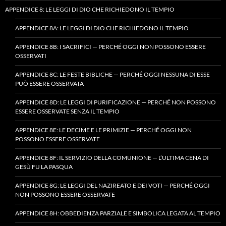
APPENDICE 8: LE LEGGI DI DIO CHE RICHIEDONO IL TEMPIO
APPENDICE 8A: LE LEGGI DI DIO CHE RICHIEDONO IL TEMPIO
APPENDICE 8B: I SACRIFICI — PERCHÉ OGGI NON POSSONO ESSERE
OSSERVATI
APPENDICE 8C: LE FESTE BIBLICHE — PERCHÉ OGGI NESSUNA DI ESSE
PUÒ ESSERE OSSERVATA
APPENDICE 8D: LE LEGGI DI PURIFICAZIONE — PERCHÉ NON POSSONO
ESSERE OSSERVATE SENZA IL TEMPIO
APPENDICE 8E: LE DECIME E LE PRIMIZIE — PERCHÉ OGGI NON
POSSONO ESSERE OSSERVATE
APPENDICE 8F: IL SERVIZIO DELLA COMUNIONE — L’ULTIMA CENA DI
GESÙ FU LA PASQUA
APPENDICE 8G: LE LEGGI DEL NAZIREATO E DEI VOTI — PERCHÉ OGGI
NON POSSONO ESSERE OSSERVATE
APPENDICE 8H: OBBEDIENZA PARZIALE E SIMBOLICA LEGATA AL TEMPIO