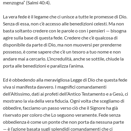
menzogna” (Salmi 40:4).
La vera fede è il legame che ci unisce a tutte le promesse di Dio.
Senza di essa, non c’è accesso alle benedizioni celesti. Ma non
basta soltanto credere con le parole o con i pensieri — bisogna
agire sulla base di questa fede. Credere che c’è qualcosa di
disponibile da parte di Dio, ma non muoversi per prenderne
possesso, è come sapere che c’è un tesoro a tuo nome e non
andare mai a cercarlo. L’incredulità, anche se sottile, chiude la
porta alle benedizioni e paralizza l’anima.
Ed è obbedendo alla meravigliosa Legge di Dio che questa fede
viva si manifesta davvero. I magnifici comandamenti
dell’Altissimo, dati ai profeti dell’Antico Testamento e a Gesù, ci
mostrano la via della vera fiducia. Ogni volta che scegliamo di
obbedire, facciamo un passo verso ciò che il Signore ha già
riservato per coloro che Lo seguono veramente. Fede senza
obbedienza è come un ponte che non porta da nessuna parte
— è l’azione basata sugli splendidi comandamenti che ci