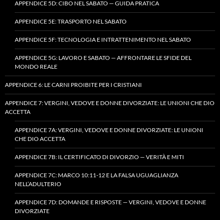
APPENDICE 5D: CIBO NEL SABATO — GUIDA PRATICA
APPENDICE 5E: TRASPORTO NEL SABATO
APPENDICE 5F: TECNOLOGIA E INTRATTENIMENTO NEL SABATO
APPENDICE 5G: LAVORO E SABATO — AFFRONTARE LE SFIDE DEL
MONDO REALE
APPENDICE 6: LE CARNI PROIBITE PER I CRISTIANI
APPENDICE 7: VERGINI, VEDOVE E DONNE DIVORZIATE: LE UNIONI CHE DIO
ACCETTA
APPENDICE 7A: VERGINI, VEDOVE E DONNE DIVORZIATE: LE UNIONI
CHE DIO ACCETTA
APPENDICE 7B: IL CERTIFICATO DI DIVORZIO — VERITÀ E MITI
APPENDICE 7C: MARCO 10:11-12 E LA FALSA UGUAGLIANZA
NELL’ADULTERIO
APPENDICE 7D: DOMANDE E RISPOSTE — VERGINI, VEDOVE E DONNE
DIVORZIATE