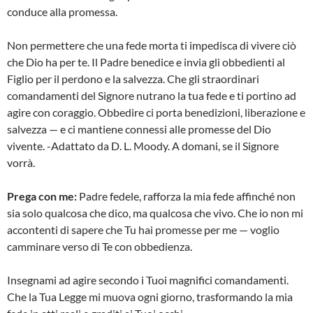
conduce alla promessa.
Non permettere che una fede morta ti impedisca di vivere ciò
che Dio ha per te. Il Padre benedice e invia gli obbedienti al
Figlio per il perdono e la salvezza. Che gli straordinari
comandamenti del Signore nutrano la tua fede e ti portino ad
agire con coraggio. Obbedire ci porta benedizioni, liberazione e
salvezza — e ci mantiene connessi alle promesse del Dio
vivente. -Adattato da D. L. Moody. A domani, se il Signore
vorrà.
Prega con me:
Padre fedele, rafforza la mia fede affinché non
sia solo qualcosa che dico, ma qualcosa che vivo. Che io non mi
accontenti di sapere che Tu hai promesse per me — voglio
camminare verso di Te con obbedienza.
Insegnami ad agire secondo i Tuoi magnifici comandamenti.
Che la Tua Legge mi muova ogni giorno, trasformando la mia