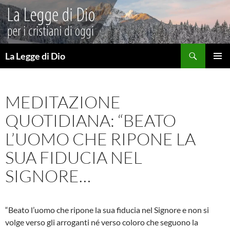
Vai
al
contenuto
Cerca
La Legge di Dio
MENU
PRINCI
MEDITAZIONE
QUOTIDIANA: “BEATO
L’UOMO CHE RIPONE LA
SUA FIDUCIA NEL
SIGNORE…
“Beato l’uomo che ripone la sua fiducia nel Signore e non si
volge verso gli arroganti né verso coloro che seguono la