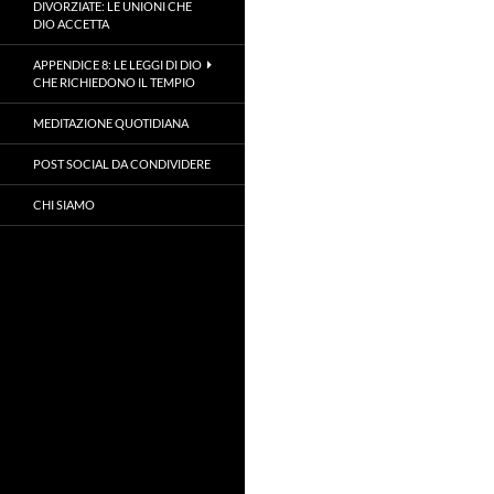
DIVORZIATE: LE UNIONI CHE
DIO ACCETTA
APPENDICE 8: LE LEGGI DI DIO
CHE RICHIEDONO IL TEMPIO
MEDITAZIONE QUOTIDIANA
POST SOCIAL DA CONDIVIDERE
CHI SIAMO