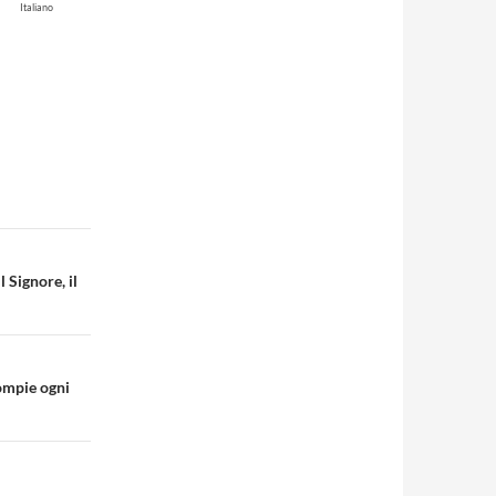
Italiano
 Signore, il
compie ogni