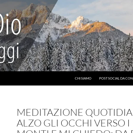
CHI SIAMO
POST SOCIAL DA CON
MEDITAZIONE QUOTIDIA
ALZO GLI OCCHI VERSO I