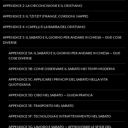
APPENDICE 2: LA CIRCONCISIONE E IL CRISTIANO
APPENDICE 3: IL TZITZIT (FRANGE, CORDONI, NAPPE)
APPENDICE 4: I CAPELLI E LA BARBA DEL CRISTIANO
APPENDICE 5: IL SABATO E IL GIORNO PER ANDARE IN CHIESA — DUE COSE
DIVERSE
APPENDICE 5A: IL SABATO E IL GIORNO PER ANDARE IN CHIESA — DUE
COSE DIVERSE
APPENDICE 5B: COME OSSERVARE IL SABATO NEI TEMPI MODERNI
APPENDICE 5C: APPLICARE I PRINCIPI DEL SABATO NELLA VITA
QUOTIDIANA
APPENDICE 5D: CIBO NEL SABATO — GUIDA PRATICA
APPENDICE 5E: TRASPORTO NEL SABATO
APPENDICE 5F: TECNOLOGIA E INTRATTENIMENTO NEL SABATO
APPENDICE 5G: LAVORO E SABATO — AFFRONTARE LE SFIDE DEL