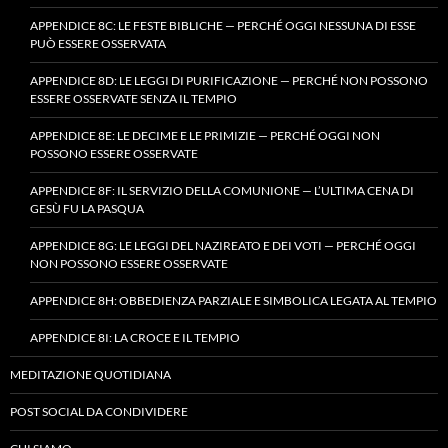
APPENDICE 8C: LE FESTE BIBLICHE — PERCHÉ OGGI NESSUNA DI ESSE
PUÒ ESSERE OSSERVATA
APPENDICE 8D: LE LEGGI DI PURIFICAZIONE — PERCHÉ NON POSSONO
ESSERE OSSERVATE SENZA IL TEMPIO
APPENDICE 8E: LE DECIME E LE PRIMIZIE — PERCHÉ OGGI NON
POSSONO ESSERE OSSERVATE
APPENDICE 8F: IL SERVIZIO DELLA COMUNIONE — L’ULTIMA CENA DI
GESÙ FU LA PASQUA
APPENDICE 8G: LE LEGGI DEL NAZIREATO E DEI VOTI — PERCHÉ OGGI
NON POSSONO ESSERE OSSERVATE
APPENDICE 8H: OBBEDIENZA PARZIALE E SIMBOLICA LEGATA AL TEMPIO
APPENDICE 8I: LA CROCE E IL TEMPIO
MEDITAZIONE QUOTIDIANA
POST SOCIAL DA CONDIVIDERE