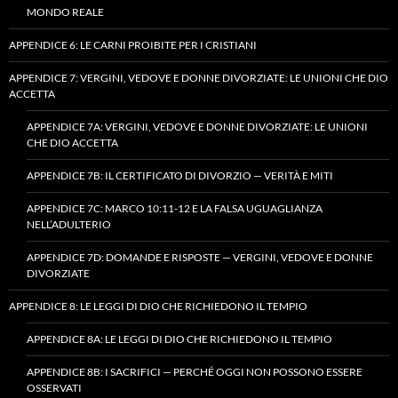
MONDO REALE
APPENDICE 6: LE CARNI PROIBITE PER I CRISTIANI
APPENDICE 7: VERGINI, VEDOVE E DONNE DIVORZIATE: LE UNIONI CHE DIO
ACCETTA
APPENDICE 7A: VERGINI, VEDOVE E DONNE DIVORZIATE: LE UNIONI
CHE DIO ACCETTA
APPENDICE 7B: IL CERTIFICATO DI DIVORZIO — VERITÀ E MITI
APPENDICE 7C: MARCO 10:11-12 E LA FALSA UGUAGLIANZA
NELL’ADULTERIO
APPENDICE 7D: DOMANDE E RISPOSTE — VERGINI, VEDOVE E DONNE
DIVORZIATE
APPENDICE 8: LE LEGGI DI DIO CHE RICHIEDONO IL TEMPIO
APPENDICE 8A: LE LEGGI DI DIO CHE RICHIEDONO IL TEMPIO
APPENDICE 8B: I SACRIFICI — PERCHÉ OGGI NON POSSONO ESSERE
OSSERVATI