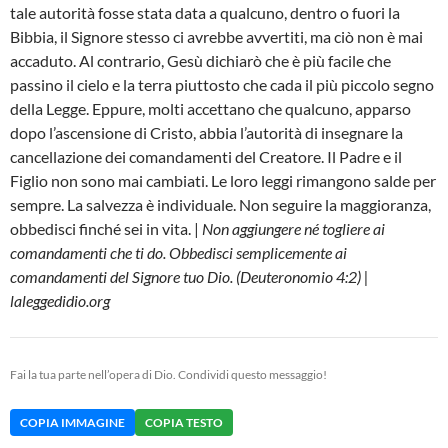
tale autorità fosse stata data a qualcuno, dentro o fuori la
Bibbia, il Signore stesso ci avrebbe avvertiti, ma ciò non è mai
accaduto. Al contrario, Gesù dichiarò che è più facile che
passino il cielo e la terra piuttosto che cada il più piccolo segno
della Legge. Eppure, molti accettano che qualcuno, apparso
dopo l’ascensione di Cristo, abbia l’autorità di insegnare la
cancellazione dei comandamenti del Creatore. Il Padre e il
Figlio non sono mai cambiati. Le loro leggi rimangono salde per
sempre. La salvezza è individuale. Non seguire la maggioranza,
obbedisci finché sei in vita. |
Non aggiungere né togliere ai
comandamenti che ti do. Obbedisci semplicemente ai
comandamenti del Signore tuo Dio. (Deuteronomio 4:2) |
laleggedidio.org
Fai la tua parte nell’opera di Dio. Condividi questo messaggio!
COPIA IMMAGINE
COPIA TESTO