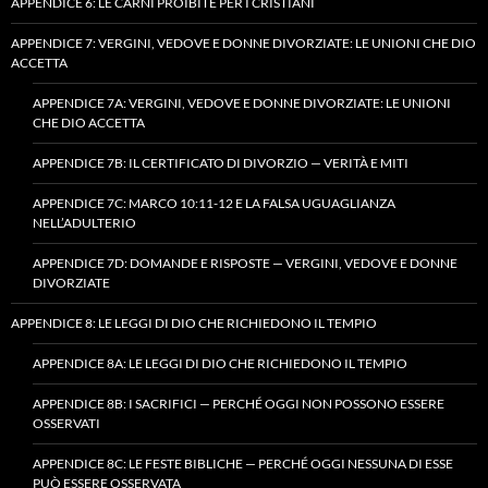
APPENDICE 6: LE CARNI PROIBITE PER I CRISTIANI
APPENDICE 7: VERGINI, VEDOVE E DONNE DIVORZIATE: LE UNIONI CHE DIO
ACCETTA
APPENDICE 7A: VERGINI, VEDOVE E DONNE DIVORZIATE: LE UNIONI
CHE DIO ACCETTA
APPENDICE 7B: IL CERTIFICATO DI DIVORZIO — VERITÀ E MITI
APPENDICE 7C: MARCO 10:11-12 E LA FALSA UGUAGLIANZA
NELL’ADULTERIO
APPENDICE 7D: DOMANDE E RISPOSTE — VERGINI, VEDOVE E DONNE
DIVORZIATE
APPENDICE 8: LE LEGGI DI DIO CHE RICHIEDONO IL TEMPIO
APPENDICE 8A: LE LEGGI DI DIO CHE RICHIEDONO IL TEMPIO
APPENDICE 8B: I SACRIFICI — PERCHÉ OGGI NON POSSONO ESSERE
OSSERVATI
APPENDICE 8C: LE FESTE BIBLICHE — PERCHÉ OGGI NESSUNA DI ESSE
PUÒ ESSERE OSSERVATA