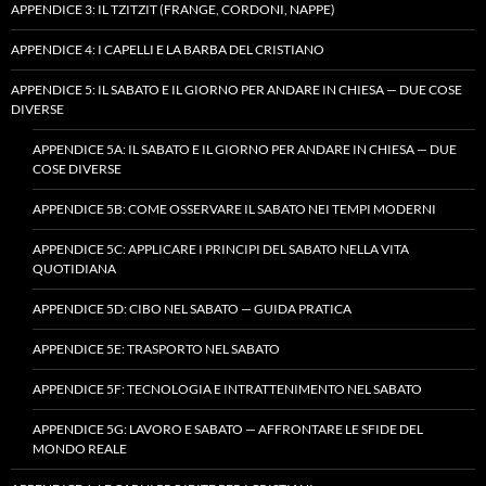
APPENDICE 3: IL TZITZIT (FRANGE, CORDONI, NAPPE)
APPENDICE 4: I CAPELLI E LA BARBA DEL CRISTIANO
APPENDICE 5: IL SABATO E IL GIORNO PER ANDARE IN CHIESA — DUE COSE
DIVERSE
APPENDICE 5A: IL SABATO E IL GIORNO PER ANDARE IN CHIESA — DUE
COSE DIVERSE
APPENDICE 5B: COME OSSERVARE IL SABATO NEI TEMPI MODERNI
APPENDICE 5C: APPLICARE I PRINCIPI DEL SABATO NELLA VITA
QUOTIDIANA
APPENDICE 5D: CIBO NEL SABATO — GUIDA PRATICA
APPENDICE 5E: TRASPORTO NEL SABATO
APPENDICE 5F: TECNOLOGIA E INTRATTENIMENTO NEL SABATO
APPENDICE 5G: LAVORO E SABATO — AFFRONTARE LE SFIDE DEL
MONDO REALE