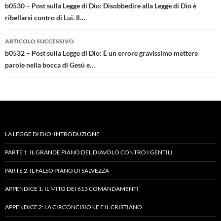
articolo
b0530 – Post sulla Legge di Dio: Disobbedire alla Legge di Dio è
ribellarsi contro di Lui. Il…
ARTICOLO SUCCESSIVO
b0532 – Post sulla Legge di Dio: È un errore gravissimo mettere
parole nella bocca di Gesù e…
LA LEGGE DI DIO: INTRODUZIONE
PARTE 1: IL GRANDE PIANO DEL DIAVOLO CONTRO I GENTILI
PARTE 2: IL FALSO PIANO DI SALVEZZA
APPENDICE 1: IL MITO DEI 613 COMANDAMENTI
APPENDICE 2: LA CIRCONCISIONE E IL CRISTIANO