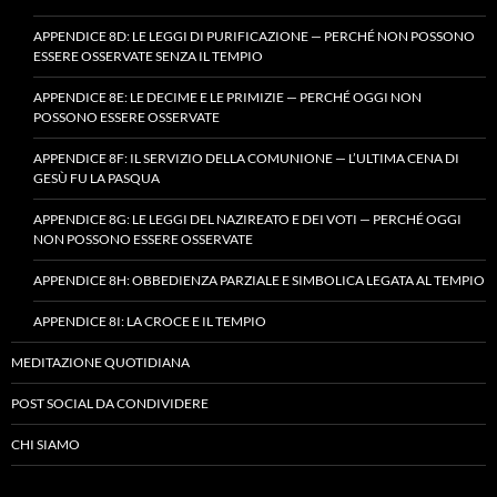
APPENDICE 8D: LE LEGGI DI PURIFICAZIONE — PERCHÉ NON POSSONO
ESSERE OSSERVATE SENZA IL TEMPIO
APPENDICE 8E: LE DECIME E LE PRIMIZIE — PERCHÉ OGGI NON
POSSONO ESSERE OSSERVATE
APPENDICE 8F: IL SERVIZIO DELLA COMUNIONE — L’ULTIMA CENA DI
GESÙ FU LA PASQUA
APPENDICE 8G: LE LEGGI DEL NAZIREATO E DEI VOTI — PERCHÉ OGGI
NON POSSONO ESSERE OSSERVATE
APPENDICE 8H: OBBEDIENZA PARZIALE E SIMBOLICA LEGATA AL TEMPIO
APPENDICE 8I: LA CROCE E IL TEMPIO
MEDITAZIONE QUOTIDIANA
POST SOCIAL DA CONDIVIDERE
CHI SIAMO