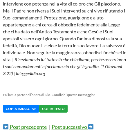
interviene con potenza nella vita di coloro che Gli piacciono.
Ma il Padre non riversa i Suoi interventi su chi vive rifiutando i
Suoi comandamenti. Protezione, guarigione e aiuto
appartengono a chi cerca di obbedire fedelmente alla Legge
che ci ha dato nell’Antico Testamento e che Gesù e i Suoi
apostoli vissero ogni giorno. Quando l’anima dimostra la sua
fedeltà, Dio muove il cielo e la terra in suo favore. La salvezza è
individuale. Non seguire la maggioranza, obbedisci finché sei in
vita. |
Riceviamo da lui tutto ciò che chiediamo, perché osserviamo
i suoi comandamenti e facciamo ciò che gli è gradito. (1 Giovanni
3:22) | laleggedidio.org
Fai la tua parte nell’opera di Dio. Condividi questo messaggio!
COPIA IMMAGINE
COPIA TESTO
Post precedente
|
Post successivo