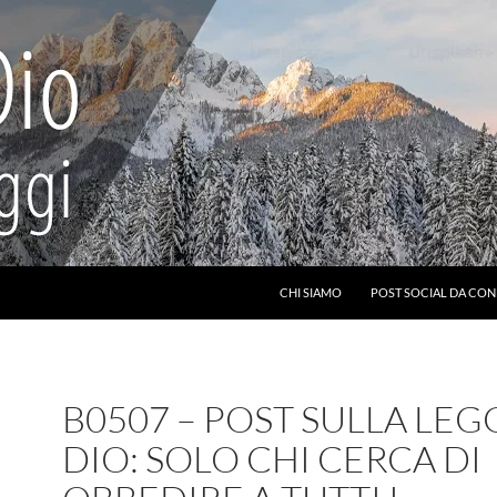
CHI SIAMO
POST SOCIAL DA CON
B0507 – POST SULLA LEG
DIO: SOLO CHI CERCA DI