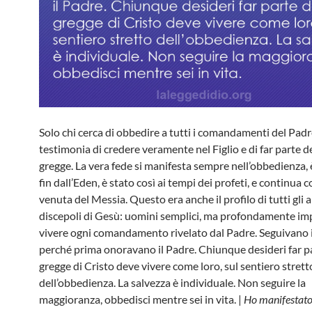
Solo chi cerca di obbedire a tutti i comandamenti del Pad
testimonia di credere veramente nel Figlio e di far parte d
gregge. La vera fede si manifesta sempre nell’obbedienza, 
fin dall’Eden, è stato così ai tempi dei profeti, e continua c
venuta del Messia. Questo era anche il profilo di tutti gli 
discepoli di Gesù: uomini semplici, ma profondamente im
vivere ogni comandamento rivelato dal Padre. Seguivano il
perché prima onoravano il Padre. Chiunque desideri far p
gregge di Cristo deve vivere come loro, sul sentiero strett
dell’obbedienza. La salvezza è individuale. Non seguire la
maggioranza, obbedisci mentre sei in vita. |
Ho manifestato