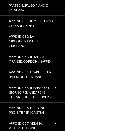
PARTE 2: IL FALSO PIANO DI
SALVEZZA
APPENDICE 1: IL MITO DEI 613
COMANDAMENTI
APPENDICE 2: LA
CIRCONCISIONE E IL
CRISTIANO
APPENDICE 3: IL TZITZIT
(FRANGE, CORDONI, NAPPE)
APPENDICE 4: I CAPELLI E LA
BARBA DEL CRISTIANO
APPENDICE 5: IL SABATO E IL
GIORNO PER ANDARE IN
CHIESA — DUE COSE DIVERSE
APPENDICE 6: LE CARNI
PROIBITE PER I CRISTIANI
APPENDICE 7: VERGINI,
VEDOVE E DONNE