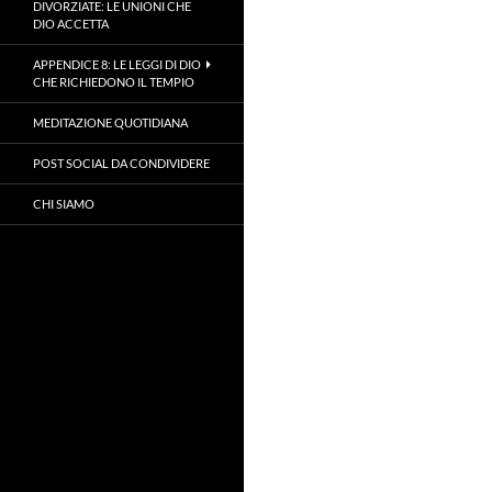
DIVORZIATE: LE UNIONI CHE
DIO ACCETTA
APPENDICE 8: LE LEGGI DI DIO
CHE RICHIEDONO IL TEMPIO
MEDITAZIONE QUOTIDIANA
POST SOCIAL DA CONDIVIDERE
CHI SIAMO