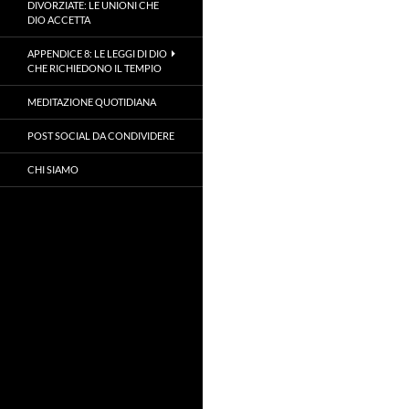
DIVORZIATE: LE UNIONI CHE
DIO ACCETTA
APPENDICE 8: LE LEGGI DI DIO
CHE RICHIEDONO IL TEMPIO
MEDITAZIONE QUOTIDIANA
POST SOCIAL DA CONDIVIDERE
CHI SIAMO