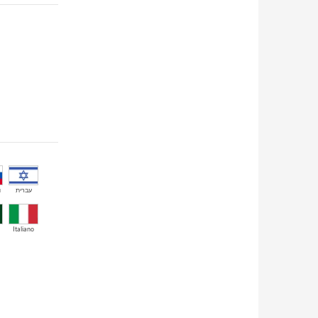
й
עברית
Italiano