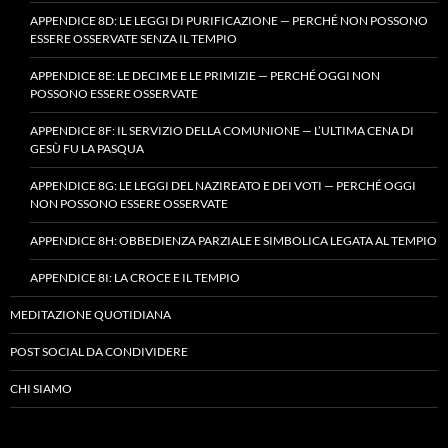
APPENDICE 8D: LE LEGGI DI PURIFICAZIONE — PERCHÉ NON POSSONO
ESSERE OSSERVATE SENZA IL TEMPIO
APPENDICE 8E: LE DECIME E LE PRIMIZIE — PERCHÉ OGGI NON
POSSONO ESSERE OSSERVATE
APPENDICE 8F: IL SERVIZIO DELLA COMUNIONE — L’ULTIMA CENA DI
GESÙ FU LA PASQUA
APPENDICE 8G: LE LEGGI DEL NAZIREATO E DEI VOTI — PERCHÉ OGGI
NON POSSONO ESSERE OSSERVATE
APPENDICE 8H: OBBEDIENZA PARZIALE E SIMBOLICA LEGATA AL TEMPIO
APPENDICE 8I: LA CROCE E IL TEMPIO
MEDITAZIONE QUOTIDIANA
POST SOCIAL DA CONDIVIDERE
CHI SIAMO