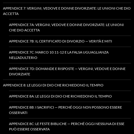
APPENDICE 7: VERGINI, VEDOVE E DONNE DIVORZIATE: LE UNIONI CHE DIO
ACCETTA
APPENDICE 7A: VERGINI, VEDOVE E DONNE DIVORZIATE: LE UNIONI
CHE DIO ACCETTA
APPENDICE 7B: IL CERTIFICATO DI DIVORZIO — VERITÀ E MITI
APPENDICE 7C: MARCO 10:11-12 E LA FALSA UGUAGLIANZA
NELL’ADULTERIO
APPENDICE 7D: DOMANDE E RISPOSTE — VERGINI, VEDOVE E DONNE
DIVORZIATE
APPENDICE 8: LE LEGGI DI DIO CHE RICHIEDONO IL TEMPIO
APPENDICE 8A: LE LEGGI DI DIO CHE RICHIEDONO IL TEMPIO
APPENDICE 8B: I SACRIFICI — PERCHÉ OGGI NON POSSONO ESSERE
OSSERVATI
APPENDICE 8C: LE FESTE BIBLICHE — PERCHÉ OGGI NESSUNA DI ESSE
PUÒ ESSERE OSSERVATA