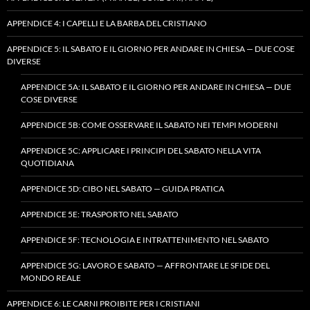
APPENDICE 4: I CAPELLI E LA BARBA DEL CRISTIANO
APPENDICE 5: IL SABATO E IL GIORNO PER ANDARE IN CHIESA — DUE COSE
DIVERSE
APPENDICE 5A: IL SABATO E IL GIORNO PER ANDARE IN CHIESA — DUE
COSE DIVERSE
APPENDICE 5B: COME OSSERVARE IL SABATO NEI TEMPI MODERNI
APPENDICE 5C: APPLICARE I PRINCIPI DEL SABATO NELLA VITA
QUOTIDIANA
APPENDICE 5D: CIBO NEL SABATO — GUIDA PRATICA
APPENDICE 5E: TRASPORTO NEL SABATO
APPENDICE 5F: TECNOLOGIA E INTRATTENIMENTO NEL SABATO
APPENDICE 5G: LAVORO E SABATO — AFFRONTARE LE SFIDE DEL
MONDO REALE
APPENDICE 6: LE CARNI PROIBITE PER I CRISTIANI