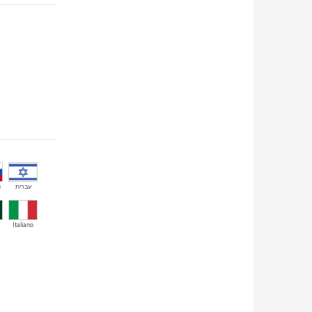
й
עברית
Italiano