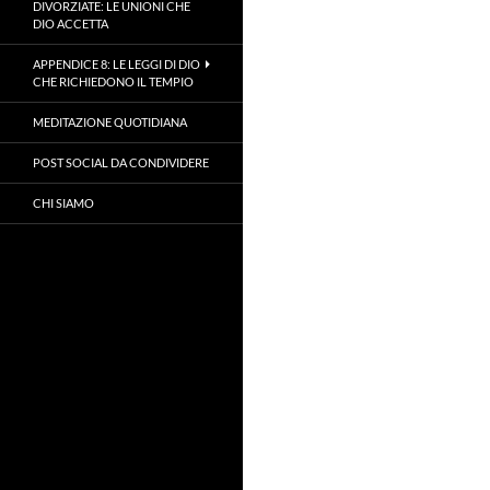
DIVORZIATE: LE UNIONI CHE
DIO ACCETTA
APPENDICE 8: LE LEGGI DI DIO
CHE RICHIEDONO IL TEMPIO
MEDITAZIONE QUOTIDIANA
POST SOCIAL DA CONDIVIDERE
CHI SIAMO