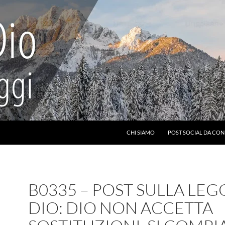
CHI SIAMO
POST SOCIAL DA CON
B0335 – POST SULLA LEG
DIO: DIO NON ACCETTA