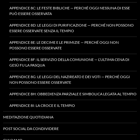
APPENDICE 8C: LE FESTE BIBLICHE — PERCHÉ OGGI NESSUNA DI ESSE
PUÒ ESSERE OSSERVATA
APPENDICE 8D: LE LEGGI DI PURIFICAZIONE — PERCHÉ NON POSSONO
ESSERE OSSERVATE SENZA IL TEMPIO
APPENDICE 8E: LE DECIME E LE PRIMIZIE — PERCHÉ OGGI NON
POSSONO ESSERE OSSERVATE
APPENDICE 8F: IL SERVIZIO DELLA COMUNIONE — L’ULTIMA CENA DI
GESÙ FU LA PASQUA
APPENDICE 8G: LE LEGGI DEL NAZIREATO E DEI VOTI — PERCHÉ OGGI
NON POSSONO ESSERE OSSERVATE
APPENDICE 8H: OBBEDIENZA PARZIALE E SIMBOLICA LEGATA AL TEMPIO
APPENDICE 8I: LA CROCE E IL TEMPIO
MEDITAZIONE QUOTIDIANA
POST SOCIAL DA CONDIVIDERE