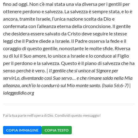
fino ad oggi. Non c’è mai stata una via diversa per i gentili per
ottenere perdono e salvezza. La salvezza è sempre stata, e lo è
ancora, tramite Israele, l’unica nazione scelta da Dio e
confermata con l’alleanza eterna della circoncisione. Il gentile
che desidera essere salvato da Cristo deve seguire le stesse
leggi che il Padre diede a Israele. Il Padre osserva la fede e il
coraggio di questo gentile, nonostante le molte sfide. Riversa
su di lui il Suo amore, lo unisce a Israele e lo conduce al Figlio
per il perdono e la salvezza. Questo è il piano di salvezza che ha
senso perché è vero. |
Il gentile che si unisce al Signore per
servirLo, diventando così Suo servo… e che rimane saldo nella Mia
alleanza, anch’io lo condurrò sul Mio monte santo. (Isaia 56:6-7) |
laleggedidio.org
Fai la tua parte nell’opera di Dio. Condividi questo messaggio!
COPIA IMMAGINE
COPIA TESTO