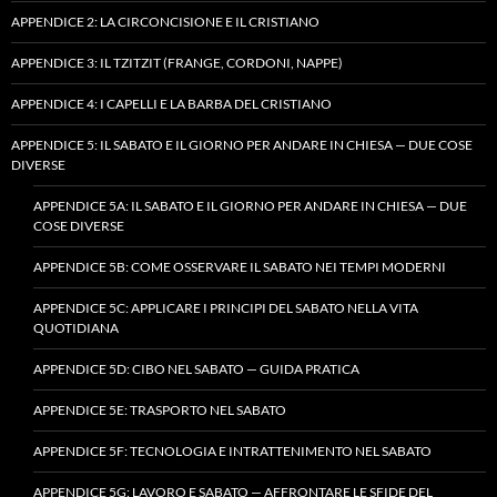
APPENDICE 2: LA CIRCONCISIONE E IL CRISTIANO
APPENDICE 3: IL TZITZIT (FRANGE, CORDONI, NAPPE)
APPENDICE 4: I CAPELLI E LA BARBA DEL CRISTIANO
APPENDICE 5: IL SABATO E IL GIORNO PER ANDARE IN CHIESA — DUE COSE
DIVERSE
APPENDICE 5A: IL SABATO E IL GIORNO PER ANDARE IN CHIESA — DUE
COSE DIVERSE
APPENDICE 5B: COME OSSERVARE IL SABATO NEI TEMPI MODERNI
APPENDICE 5C: APPLICARE I PRINCIPI DEL SABATO NELLA VITA
QUOTIDIANA
APPENDICE 5D: CIBO NEL SABATO — GUIDA PRATICA
APPENDICE 5E: TRASPORTO NEL SABATO
APPENDICE 5F: TECNOLOGIA E INTRATTENIMENTO NEL SABATO
APPENDICE 5G: LAVORO E SABATO — AFFRONTARE LE SFIDE DEL