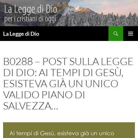
Vai
al
contenuto
Cerca
La Legge di Dio
MENU
PRINCI
B0288 – POST SULLA LEGGE
DI DIO: AI TEMPI DI GESÙ,
ESISTEVA GIÀ UN UNICO
VALIDO PIANO DI
SALVEZZA…