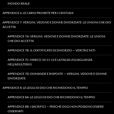
MONDO REALE
APPENDICE 6: LE CARNI PROIBITE PER I CRISTIANI
APPENDICE 7: VERGINI, VEDOVE E DONNE DIVORZIATE: LE UNIONI CHE DIO
ACCETTA
APPENDICE 7A: VERGINI, VEDOVE E DONNE DIVORZIATE: LE UNIONI
CHE DIO ACCETTA
APPENDICE 7B: IL CERTIFICATO DI DIVORZIO — VERITÀ E MITI
APPENDICE 7C: MARCO 10:11-12 E LA FALSA UGUAGLIANZA
NELL’ADULTERIO
APPENDICE 7D: DOMANDE E RISPOSTE — VERGINI, VEDOVE E DONNE
DIVORZIATE
APPENDICE 8: LE LEGGI DI DIO CHE RICHIEDONO IL TEMPIO
APPENDICE 8A: LE LEGGI DI DIO CHE RICHIEDONO IL TEMPIO
APPENDICE 8B: I SACRIFICI — PERCHÉ OGGI NON POSSONO ESSERE
OSSERVATI