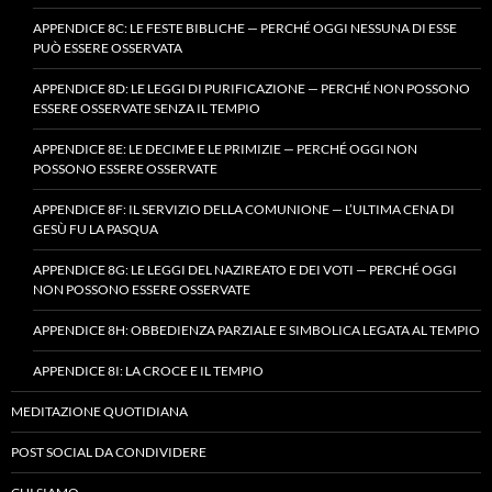
APPENDICE 8C: LE FESTE BIBLICHE — PERCHÉ OGGI NESSUNA DI ESSE
PUÒ ESSERE OSSERVATA
APPENDICE 8D: LE LEGGI DI PURIFICAZIONE — PERCHÉ NON POSSONO
ESSERE OSSERVATE SENZA IL TEMPIO
APPENDICE 8E: LE DECIME E LE PRIMIZIE — PERCHÉ OGGI NON
POSSONO ESSERE OSSERVATE
APPENDICE 8F: IL SERVIZIO DELLA COMUNIONE — L’ULTIMA CENA DI
GESÙ FU LA PASQUA
APPENDICE 8G: LE LEGGI DEL NAZIREATO E DEI VOTI — PERCHÉ OGGI
NON POSSONO ESSERE OSSERVATE
APPENDICE 8H: OBBEDIENZA PARZIALE E SIMBOLICA LEGATA AL TEMPIO
APPENDICE 8I: LA CROCE E IL TEMPIO
MEDITAZIONE QUOTIDIANA
POST SOCIAL DA CONDIVIDERE