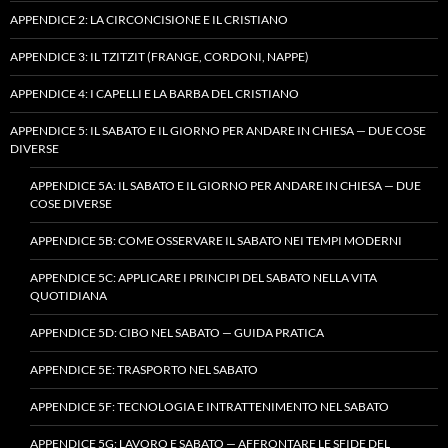
APPENDICE 2: LA CIRCONCISIONE E IL CRISTIANO
APPENDICE 3: IL TZITZIT (FRANGE, CORDONI, NAPPE)
APPENDICE 4: I CAPELLI E LA BARBA DEL CRISTIANO
APPENDICE 5: IL SABATO E IL GIORNO PER ANDARE IN CHIESA — DUE COSE
DIVERSE
APPENDICE 5A: IL SABATO E IL GIORNO PER ANDARE IN CHIESA — DUE
COSE DIVERSE
APPENDICE 5B: COME OSSERVARE IL SABATO NEI TEMPI MODERNI
APPENDICE 5C: APPLICARE I PRINCIPI DEL SABATO NELLA VITA
QUOTIDIANA
APPENDICE 5D: CIBO NEL SABATO — GUIDA PRATICA
APPENDICE 5E: TRASPORTO NEL SABATO
APPENDICE 5F: TECNOLOGIA E INTRATTENIMENTO NEL SABATO
APPENDICE 5G: LAVORO E SABATO — AFFRONTARE LE SFIDE DEL