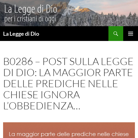
Vai
al
contenuto
Cerca
La Legge di Dio
MENU
PRINCI
B0286 – POST SULLA LEGGE
DI DIO: LA MAGGIOR PARTE
DELLE PREDICHE NELLE
CHIESE IGNORA
L’OBBEDIENZA…