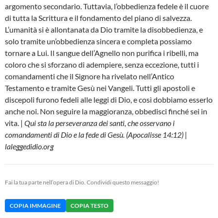
argomento secondario. Tuttavia, l’obbedienza fedele è il cuore
di tutta la Scrittura e il fondamento del piano di salvezza.
L’umanità si è allontanata da Dio tramite la disobbedienza, e
solo tramite un’obbedienza sincera e completa possiamo
tornare a Lui. Il sangue dell’Agnello non purifica i ribelli, ma
coloro che si sforzano di adempiere, senza eccezione, tutti i
comandamenti che il Signore ha rivelato nell’Antico
Testamento e tramite Gesù nei Vangeli. Tutti gli apostoli e
discepoli furono fedeli alle leggi di Dio, e così dobbiamo esserlo
anche noi. Non seguire la maggioranza, obbedisci finché sei in
vita. |
Qui sta la perseveranza dei santi, che osservano i
comandamenti di Dio e la fede di Gesù. (Apocalisse 14:12) |
laleggedidio.org
Fai la tua parte nell’opera di Dio. Condividi questo messaggio!
COPIA IMMAGINE
COPIA TESTO