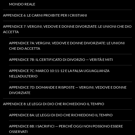
MONDO REALE
APPENDICE 6: LE CARNI PROIBITE PER I CRISTIANI
APPENDICE 7: VERGINI, VEDOVE E DONNE DIVORZIATE: LE UNIONI CHE DIO
ACCETTA
APPENDICE 7A: VERGINI, VEDOVE E DONNE DIVORZIATE: LE UNIONI
CHE DIO ACCETTA
APPENDICE 7B: IL CERTIFICATO DI DIVORZIO — VERITÀ E MITI
APPENDICE 7C: MARCO 10:11-12 E LA FALSA UGUAGLIANZA
NELL’ADULTERIO
APPENDICE 7D: DOMANDE E RISPOSTE — VERGINI, VEDOVE E DONNE
DIVORZIATE
APPENDICE 8: LE LEGGI DI DIO CHE RICHIEDONO IL TEMPIO
APPENDICE 8A: LE LEGGI DI DIO CHE RICHIEDONO IL TEMPIO
APPENDICE 8B: I SACRIFICI — PERCHÉ OGGI NON POSSONO ESSERE
OSSERVATI