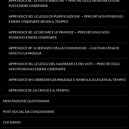
APPENDICE 8C: LE FESTE BIBLICHE — PERCHÉ OGGI NESSUNA DI ESSE
PUÒ ESSERE OSSERVATA
APPENDICE 8D: LE LEGGI DI PURIFICAZIONE — PERCHÉ NON POSSONO
ESSERE OSSERVATE SENZA IL TEMPIO
APPENDICE 8E: LE DECIME E LE PRIMIZIE — PERCHÉ OGGI NON
POSSONO ESSERE OSSERVATE
APPENDICE 8F: IL SERVIZIO DELLA COMUNIONE — L’ULTIMA CENA DI
GESÙ FU LA PASQUA
APPENDICE 8G: LE LEGGI DEL NAZIREATO E DEI VOTI — PERCHÉ OGGI
NON POSSONO ESSERE OSSERVATE
APPENDICE 8H: OBBEDIENZA PARZIALE E SIMBOLICA LEGATA AL TEMPIO
APPENDICE 8I: LA CROCE E IL TEMPIO
MEDITAZIONE QUOTIDIANA
POST SOCIAL DA CONDIVIDERE
CHI SIAMO