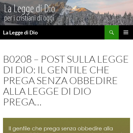
Vai
al
contenuto
Cerca
La Legge di Dio
MENU
PRINCI
B0208 – POST SULLA LEGGE
DI DIO: IL GENTILE CHE
PREGA SENZA OBBEDIRE
ALLA LEGGE DI DIO
PREGA…