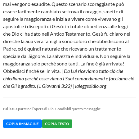
mai vengono esaudite. Questo scenario scoraggiante può
essere facilmente cambiato se trova il coraggio, smette di
seguire la maggioranza e inizia a vivere come vivevano gli
apostoli e i discepoli di Gesù: in totale obbedienza alle leggi
che Dio ci ha dato nell’Antico Testamento. Gesù fu chiaro nel
dire che la Sua vera famiglia sono coloro che obbediscono al
Padre, ed è quindi naturale che ricevano un trattamento
speciale dal Signore. La salvezza è individuale. Non seguire la
maggioranza solo perché sono tanti. La fine è già arrivata!
Obbedisci finché sei in vita. |
Da Lui riceviamo tutto ciò che
chiediamo perché osserviamo i Suoi comandamenti e facciamo ciò
che Gli è gradito. (1 Giovanni 3:22) | laleggedidio.org
Fai la tua parte nell’opera di Dio. Condividi questo messaggio!
COPIA IMMAGINE
COPIA TESTO