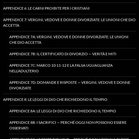
APPENDICE 6: LE CARNI PROIBITE PER I CRISTIANI
APPENDICE 7: VERGINI, VEDOVE E DONNE DIVORZIATE: LE UNIONI CHE DIO
ACCETTA
APPENDICE 7A: VERGINI, VEDOVE E DONNE DIVORZIATE: LE UNIONI
CHE DIO ACCETTA
APPENDICE 7B: IL CERTIFICATO DI DIVORZIO — VERITÀ E MITI
APPENDICE 7C: MARCO 10:11-12 E LA FALSA UGUAGLIANZA
NELL’ADULTERIO
APPENDICE 7D: DOMANDE E RISPOSTE — VERGINI, VEDOVE E DONNE
DIVORZIATE
APPENDICE 8: LE LEGGI DI DIO CHE RICHIEDONO IL TEMPIO
APPENDICE 8A: LE LEGGI DI DIO CHE RICHIEDONO IL TEMPIO
APPENDICE 8B: I SACRIFICI — PERCHÉ OGGI NON POSSONO ESSERE
OSSERVATI