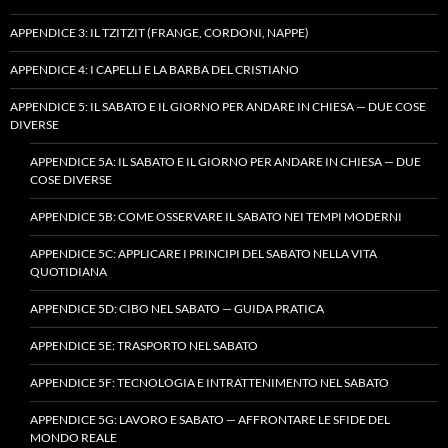
APPENDICE 3: IL TZITZIT (FRANGE, CORDONI, NAPPE)
APPENDICE 4: I CAPELLI E LA BARBA DEL CRISTIANO
APPENDICE 5: IL SABATO E IL GIORNO PER ANDARE IN CHIESA — DUE COSE
DIVERSE
APPENDICE 5A: IL SABATO E IL GIORNO PER ANDARE IN CHIESA — DUE
COSE DIVERSE
APPENDICE 5B: COME OSSERVARE IL SABATO NEI TEMPI MODERNI
APPENDICE 5C: APPLICARE I PRINCIPI DEL SABATO NELLA VITA
QUOTIDIANA
APPENDICE 5D: CIBO NEL SABATO — GUIDA PRATICA
APPENDICE 5E: TRASPORTO NEL SABATO
APPENDICE 5F: TECNOLOGIA E INTRATTENIMENTO NEL SABATO
APPENDICE 5G: LAVORO E SABATO — AFFRONTARE LE SFIDE DEL
MONDO REALE