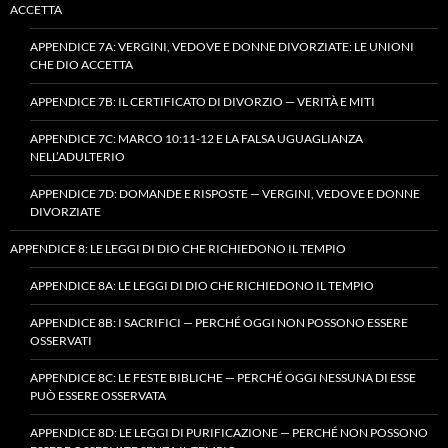
ACCETTA
APPENDICE 7A: VERGINI, VEDOVE E DONNE DIVORZIATE: LE UNIONI
CHE DIO ACCETTA
APPENDICE 7B: IL CERTIFICATO DI DIVORZIO — VERITÀ E MITI
APPENDICE 7C: MARCO 10:11-12 E LA FALSA UGUAGLIANZA
NELL’ADULTERIO
APPENDICE 7D: DOMANDE E RISPOSTE — VERGINI, VEDOVE E DONNE
DIVORZIATE
APPENDICE 8: LE LEGGI DI DIO CHE RICHIEDONO IL TEMPIO
APPENDICE 8A: LE LEGGI DI DIO CHE RICHIEDONO IL TEMPIO
APPENDICE 8B: I SACRIFICI — PERCHÉ OGGI NON POSSONO ESSERE
OSSERVATI
APPENDICE 8C: LE FESTE BIBLICHE — PERCHÉ OGGI NESSUNA DI ESSE
PUÒ ESSERE OSSERVATA
APPENDICE 8D: LE LEGGI DI PURIFICAZIONE — PERCHÉ NON POSSONO