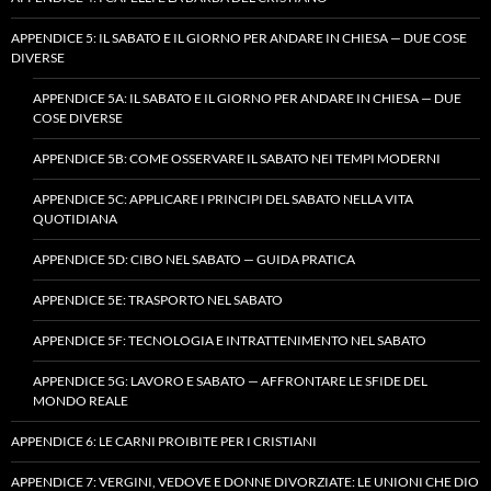
APPENDICE 5: IL SABATO E IL GIORNO PER ANDARE IN CHIESA — DUE COSE
DIVERSE
APPENDICE 5A: IL SABATO E IL GIORNO PER ANDARE IN CHIESA — DUE
COSE DIVERSE
APPENDICE 5B: COME OSSERVARE IL SABATO NEI TEMPI MODERNI
APPENDICE 5C: APPLICARE I PRINCIPI DEL SABATO NELLA VITA
QUOTIDIANA
APPENDICE 5D: CIBO NEL SABATO — GUIDA PRATICA
APPENDICE 5E: TRASPORTO NEL SABATO
APPENDICE 5F: TECNOLOGIA E INTRATTENIMENTO NEL SABATO
APPENDICE 5G: LAVORO E SABATO — AFFRONTARE LE SFIDE DEL
MONDO REALE
APPENDICE 6: LE CARNI PROIBITE PER I CRISTIANI
APPENDICE 7: VERGINI, VEDOVE E DONNE DIVORZIATE: LE UNIONI CHE DIO