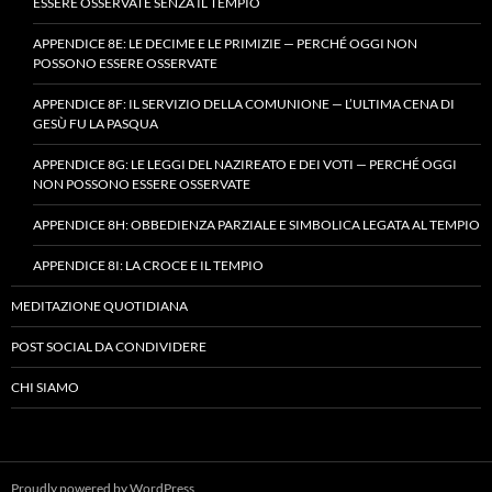
ESSERE OSSERVATE SENZA IL TEMPIO
APPENDICE 8E: LE DECIME E LE PRIMIZIE — PERCHÉ OGGI NON
POSSONO ESSERE OSSERVATE
APPENDICE 8F: IL SERVIZIO DELLA COMUNIONE — L’ULTIMA CENA DI
GESÙ FU LA PASQUA
APPENDICE 8G: LE LEGGI DEL NAZIREATO E DEI VOTI — PERCHÉ OGGI
NON POSSONO ESSERE OSSERVATE
APPENDICE 8H: OBBEDIENZA PARZIALE E SIMBOLICA LEGATA AL TEMPIO
APPENDICE 8I: LA CROCE E IL TEMPIO
MEDITAZIONE QUOTIDIANA
POST SOCIAL DA CONDIVIDERE
CHI SIAMO
Proudly powered by WordPress