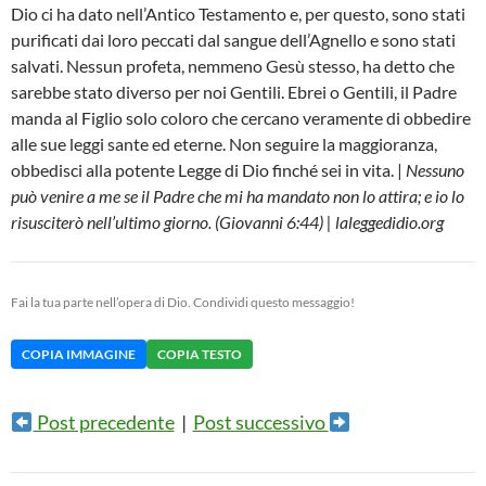
Dio ci ha dato nell’Antico Testamento e, per questo, sono stati
purificati dai loro peccati dal sangue dell’Agnello e sono stati
salvati. Nessun profeta, nemmeno Gesù stesso, ha detto che
sarebbe stato diverso per noi Gentili. Ebrei o Gentili, il Padre
manda al Figlio solo coloro che cercano veramente di obbedire
alle sue leggi sante ed eterne. Non seguire la maggioranza,
obbedisci alla potente Legge di Dio finché sei in vita. |
Nessuno
può venire a me se il Padre che mi ha mandato non lo attira; e io lo
risusciterò nell’ultimo giorno. (Giovanni 6:44) | laleggedidio.org
Fai la tua parte nell’opera di Dio. Condividi questo messaggio!
COPIA IMMAGINE
COPIA TESTO
Post precedente
|
Post successivo