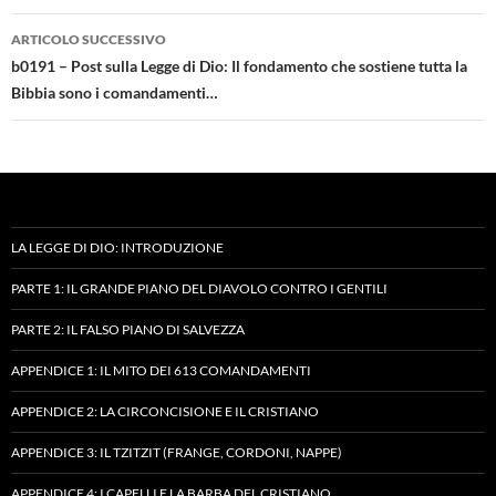
ARTICOLO SUCCESSIVO
b0191 – Post sulla Legge di Dio: Il fondamento che sostiene tutta la
Bibbia sono i comandamenti…
LA LEGGE DI DIO: INTRODUZIONE
PARTE 1: IL GRANDE PIANO DEL DIAVOLO CONTRO I GENTILI
PARTE 2: IL FALSO PIANO DI SALVEZZA
APPENDICE 1: IL MITO DEI 613 COMANDAMENTI
APPENDICE 2: LA CIRCONCISIONE E IL CRISTIANO
APPENDICE 3: IL TZITZIT (FRANGE, CORDONI, NAPPE)
APPENDICE 4: I CAPELLI E LA BARBA DEL CRISTIANO