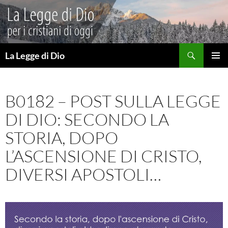
Vai
al
contenuto
Cerca
La Legge di Dio
MENU
PRINCI
B0182 – POST SULLA LEGGE
DI DIO: SECONDO LA
STORIA, DOPO
L’ASCENSIONE DI CRISTO,
DIVERSI APOSTOLI…