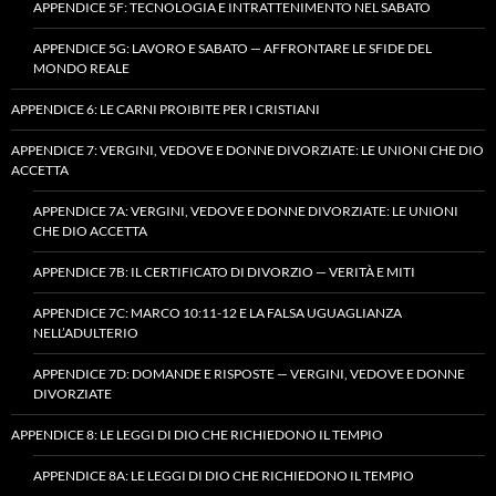
APPENDICE 5F: TECNOLOGIA E INTRATTENIMENTO NEL SABATO
APPENDICE 5G: LAVORO E SABATO — AFFRONTARE LE SFIDE DEL
MONDO REALE
APPENDICE 6: LE CARNI PROIBITE PER I CRISTIANI
APPENDICE 7: VERGINI, VEDOVE E DONNE DIVORZIATE: LE UNIONI CHE DIO
ACCETTA
APPENDICE 7A: VERGINI, VEDOVE E DONNE DIVORZIATE: LE UNIONI
CHE DIO ACCETTA
APPENDICE 7B: IL CERTIFICATO DI DIVORZIO — VERITÀ E MITI
APPENDICE 7C: MARCO 10:11-12 E LA FALSA UGUAGLIANZA
NELL’ADULTERIO
APPENDICE 7D: DOMANDE E RISPOSTE — VERGINI, VEDOVE E DONNE
DIVORZIATE
APPENDICE 8: LE LEGGI DI DIO CHE RICHIEDONO IL TEMPIO
APPENDICE 8A: LE LEGGI DI DIO CHE RICHIEDONO IL TEMPIO