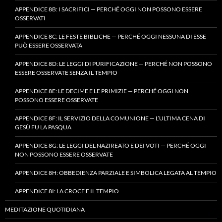
APPENDICE 8B: I SACRIFICI — PERCHÉ OGGI NON POSSONO ESSERE
OSSERVATI
APPENDICE 8C: LE FESTE BIBLICHE — PERCHÉ OGGI NESSUNA DI ESSE
PUÒ ESSERE OSSERVATA
APPENDICE 8D: LE LEGGI DI PURIFICAZIONE — PERCHÉ NON POSSONO
ESSERE OSSERVATE SENZA IL TEMPIO
APPENDICE 8E: LE DECIME E LE PRIMIZIE — PERCHÉ OGGI NON
POSSONO ESSERE OSSERVATE
APPENDICE 8F: IL SERVIZIO DELLA COMUNIONE — L’ULTIMA CENA DI
GESÙ FU LA PASQUA
APPENDICE 8G: LE LEGGI DEL NAZIREATO E DEI VOTI — PERCHÉ OGGI
NON POSSONO ESSERE OSSERVATE
APPENDICE 8H: OBBEDIENZA PARZIALE E SIMBOLICA LEGATA AL TEMPIO
APPENDICE 8I: LA CROCE E IL TEMPIO
MEDITAZIONE QUOTIDIANA