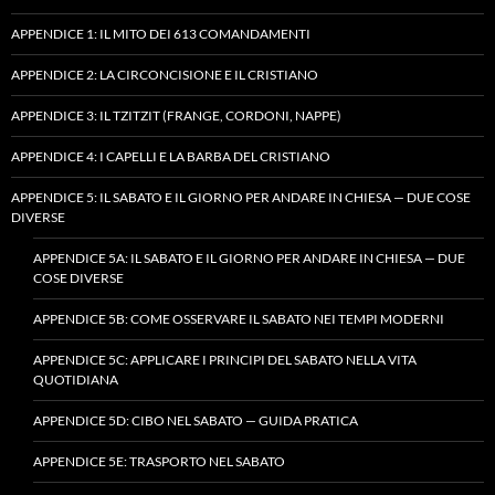
APPENDICE 1: IL MITO DEI 613 COMANDAMENTI
APPENDICE 2: LA CIRCONCISIONE E IL CRISTIANO
APPENDICE 3: IL TZITZIT (FRANGE, CORDONI, NAPPE)
APPENDICE 4: I CAPELLI E LA BARBA DEL CRISTIANO
APPENDICE 5: IL SABATO E IL GIORNO PER ANDARE IN CHIESA — DUE COSE
DIVERSE
APPENDICE 5A: IL SABATO E IL GIORNO PER ANDARE IN CHIESA — DUE
COSE DIVERSE
APPENDICE 5B: COME OSSERVARE IL SABATO NEI TEMPI MODERNI
APPENDICE 5C: APPLICARE I PRINCIPI DEL SABATO NELLA VITA
QUOTIDIANA
APPENDICE 5D: CIBO NEL SABATO — GUIDA PRATICA
APPENDICE 5E: TRASPORTO NEL SABATO