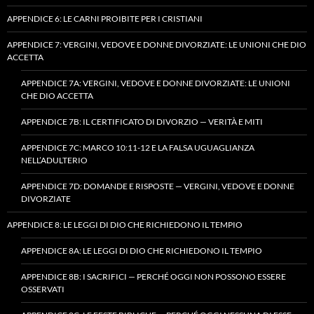
APPENDICE 6: LE CARNI PROIBITE PER I CRISTIANI
APPENDICE 7: VERGINI, VEDOVE E DONNE DIVORZIATE: LE UNIONI CHE DIO
ACCETTA
APPENDICE 7A: VERGINI, VEDOVE E DONNE DIVORZIATE: LE UNIONI
CHE DIO ACCETTA
APPENDICE 7B: IL CERTIFICATO DI DIVORZIO — VERITÀ E MITI
APPENDICE 7C: MARCO 10:11-12 E LA FALSA UGUAGLIANZA
NELL’ADULTERIO
APPENDICE 7D: DOMANDE E RISPOSTE — VERGINI, VEDOVE E DONNE
DIVORZIATE
APPENDICE 8: LE LEGGI DI DIO CHE RICHIEDONO IL TEMPIO
APPENDICE 8A: LE LEGGI DI DIO CHE RICHIEDONO IL TEMPIO
APPENDICE 8B: I SACRIFICI — PERCHÉ OGGI NON POSSONO ESSERE
OSSERVATI