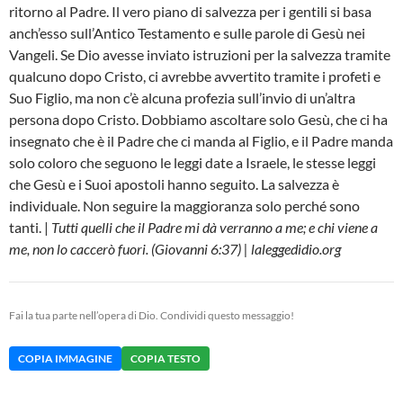
ritorno al Padre. Il vero piano di salvezza per i gentili si basa
anch’esso sull’Antico Testamento e sulle parole di Gesù nei
Vangeli. Se Dio avesse inviato istruzioni per la salvezza tramite
qualcuno dopo Cristo, ci avrebbe avvertito tramite i profeti e
Suo Figlio, ma non c’è alcuna profezia sull’invio di un’altra
persona dopo Cristo. Dobbiamo ascoltare solo Gesù, che ci ha
insegnato che è il Padre che ci manda al Figlio, e il Padre manda
solo coloro che seguono le leggi date a Israele, le stesse leggi
che Gesù e i Suoi apostoli hanno seguito. La salvezza è
individuale. Non seguire la maggioranza solo perché sono
tanti. |
Tutti quelli che il Padre mi dà verranno a me; e chi viene a
me, non lo caccerò fuori. (Giovanni 6:37) | laleggedidio.org
Fai la tua parte nell’opera di Dio. Condividi questo messaggio!
COPIA IMMAGINE
COPIA TESTO