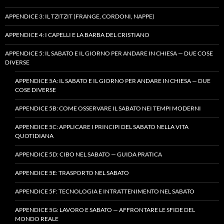
APPENDICE 3: IL TZITZIT (FRANGE, CORDONI, NAPPE)
APPENDICE 4: I CAPELLI E LA BARBA DEL CRISTIANO
APPENDICE 5: IL SABATO E IL GIORNO PER ANDARE IN CHIESA — DUE COSE
DIVERSE
APPENDICE 5A: IL SABATO E IL GIORNO PER ANDARE IN CHIESA — DUE
COSE DIVERSE
APPENDICE 5B: COME OSSERVARE IL SABATO NEI TEMPI MODERNI
APPENDICE 5C: APPLICARE I PRINCIPI DEL SABATO NELLA VITA
QUOTIDIANA
APPENDICE 5D: CIBO NEL SABATO — GUIDA PRATICA
APPENDICE 5E: TRASPORTO NEL SABATO
APPENDICE 5F: TECNOLOGIA E INTRATTENIMENTO NEL SABATO
APPENDICE 5G: LAVORO E SABATO — AFFRONTARE LE SFIDE DEL
MONDO REALE