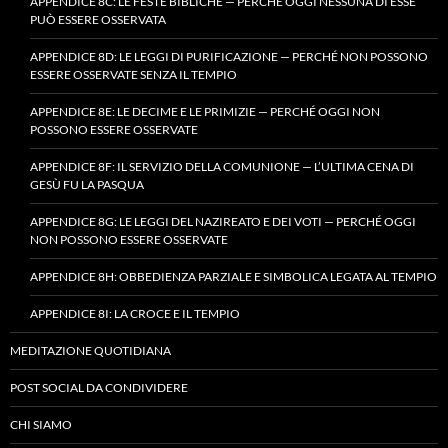
APPENDICE 8C: LE FESTE BIBLICHE — PERCHÉ OGGI NESSUNA DI ESSE
PUÒ ESSERE OSSERVATA
APPENDICE 8D: LE LEGGI DI PURIFICAZIONE — PERCHÉ NON POSSONO
ESSERE OSSERVATE SENZA IL TEMPIO
APPENDICE 8E: LE DECIME E LE PRIMIZIE — PERCHÉ OGGI NON
POSSONO ESSERE OSSERVATE
APPENDICE 8F: IL SERVIZIO DELLA COMUNIONE — L’ULTIMA CENA DI
GESÙ FU LA PASQUA
APPENDICE 8G: LE LEGGI DEL NAZIREATO E DEI VOTI — PERCHÉ OGGI
NON POSSONO ESSERE OSSERVATE
APPENDICE 8H: OBBEDIENZA PARZIALE E SIMBOLICA LEGATA AL TEMPIO
APPENDICE 8I: LA CROCE E IL TEMPIO
MEDITAZIONE QUOTIDIANA
POST SOCIAL DA CONDIVIDERE
CHI SIAMO