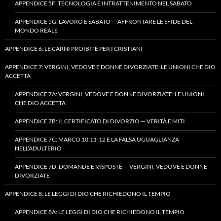
APPENDICE 5F: TECNOLOGIA E INTRATTENIMENTO NEL SABATO
APPENDICE 5G: LAVORO E SABATO — AFFRONTARE LE SFIDE DEL
MONDO REALE
APPENDICE 6: LE CARNI PROIBITE PER I CRISTIANI
APPENDICE 7: VERGINI, VEDOVE E DONNE DIVORZIATE: LE UNIONI CHE DIO
ACCETTA
APPENDICE 7A: VERGINI, VEDOVE E DONNE DIVORZIATE: LE UNIONI
CHE DIO ACCETTA
APPENDICE 7B: IL CERTIFICATO DI DIVORZIO — VERITÀ E MITI
APPENDICE 7C: MARCO 10:11-12 E LA FALSA UGUAGLIANZA
NELL’ADULTERIO
APPENDICE 7D: DOMANDE E RISPOSTE — VERGINI, VEDOVE E DONNE
DIVORZIATE
APPENDICE 8: LE LEGGI DI DIO CHE RICHIEDONO IL TEMPIO
APPENDICE 8A: LE LEGGI DI DIO CHE RICHIEDONO IL TEMPIO