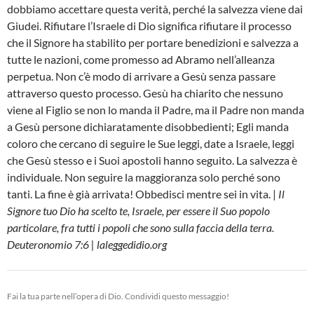
dobbiamo accettare questa verità, perché la salvezza viene dai
Giudei. Rifiutare l’Israele di Dio significa rifiutare il processo
che il Signore ha stabilito per portare benedizioni e salvezza a
tutte le nazioni, come promesso ad Abramo nell’alleanza
perpetua. Non c’è modo di arrivare a Gesù senza passare
attraverso questo processo. Gesù ha chiarito che nessuno
viene al Figlio se non lo manda il Padre, ma il Padre non manda
a Gesù persone dichiaratamente disobbedienti; Egli manda
coloro che cercano di seguire le Sue leggi, date a Israele, leggi
che Gesù stesso e i Suoi apostoli hanno seguito. La salvezza è
individuale. Non seguire la maggioranza solo perché sono
tanti. La fine è già arrivata! Obbedisci mentre sei in vita. |
Il
Signore tuo Dio ha scelto te, Israele, per essere il Suo popolo
particolare, fra tutti i popoli che sono sulla faccia della terra.
Deuteronomio 7:6 | laleggedidio.org
Fai la tua parte nell’opera di Dio. Condividi questo messaggio!