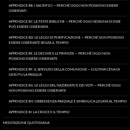
APPENDICE 8B: I SACRIFICI — PERCHÉ OGGI NON POSSONO ESSERE
OSSERVATI
APPENDICE 8C: LE FESTE BIBLICHE — PERCHÉ OGGI NESSUNA DI ESSE
PUÒ ESSERE OSSERVATA
APPENDICE 8D: LE LEGGI DI PURIFICAZIONE — PERCHÉ NON POSSONO
ESSERE OSSERVATE SENZA IL TEMPIO
APPENDICE 8E: LE DECIME E LE PRIMIZIE — PERCHÉ OGGI NON
POSSONO ESSERE OSSERVATE
APPENDICE 8F: IL SERVIZIO DELLA COMUNIONE — L’ULTIMA CENA DI
GESÙ FU LA PASQUA
APPENDICE 8G: LE LEGGI DEL NAZIREATO E DEI VOTI — PERCHÉ OGGI
NON POSSONO ESSERE OSSERVATE
APPENDICE 8H: OBBEDIENZA PARZIALE E SIMBOLICA LEGATA AL TEMPIO
APPENDICE 8I: LA CROCE E IL TEMPIO
MEDITAZIONE QUOTIDIANA