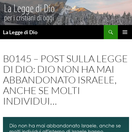
Vai
al
contenuto
Cerca
La Legge di Dio
MENU
PRINCI
B0145 – POST SULLA LEGGE
DI DIO: DIO NON HA MAI
ABBANDONATO ISRAELE,
ANCHE SE MOLTI
INDIVIDUI…