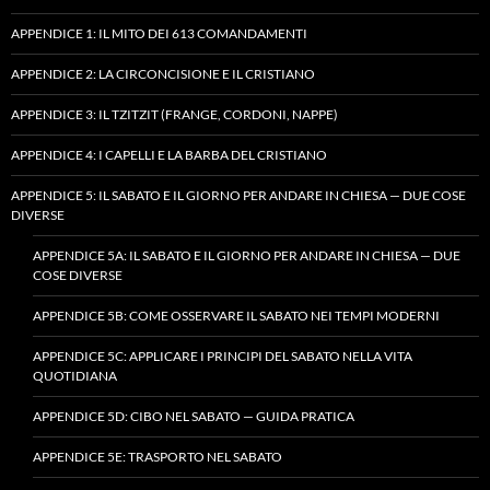
APPENDICE 1: IL MITO DEI 613 COMANDAMENTI
APPENDICE 2: LA CIRCONCISIONE E IL CRISTIANO
APPENDICE 3: IL TZITZIT (FRANGE, CORDONI, NAPPE)
APPENDICE 4: I CAPELLI E LA BARBA DEL CRISTIANO
APPENDICE 5: IL SABATO E IL GIORNO PER ANDARE IN CHIESA — DUE COSE
DIVERSE
APPENDICE 5A: IL SABATO E IL GIORNO PER ANDARE IN CHIESA — DUE
COSE DIVERSE
APPENDICE 5B: COME OSSERVARE IL SABATO NEI TEMPI MODERNI
APPENDICE 5C: APPLICARE I PRINCIPI DEL SABATO NELLA VITA
QUOTIDIANA
APPENDICE 5D: CIBO NEL SABATO — GUIDA PRATICA
APPENDICE 5E: TRASPORTO NEL SABATO